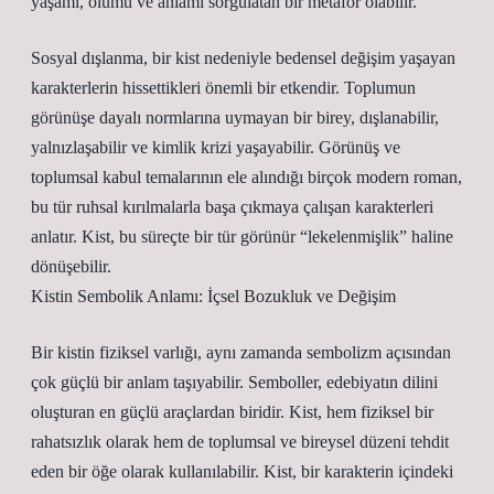
yaşamı, ölümü ve anlamı sorgulatan bir metafor olabilir.
Sosyal dışlanma, bir kist nedeniyle bedensel değişim yaşayan
karakterlerin hissettikleri önemli bir etkendir. Toplumun
görünüşe dayalı normlarına uymayan bir birey, dışlanabilir,
yalnızlaşabilir ve kimlik krizi yaşayabilir. Görünüş ve
toplumsal kabul temalarının ele alındığı birçok modern roman,
bu tür ruhsal kırılmalarla başa çıkmaya çalışan karakterleri
anlatır. Kist, bu süreçte bir tür görünür “lekelenmişlik” haline
dönüşebilir.
Kistin Sembolik Anlamı: İçsel Bozukluk ve Değişim
Bir kistin fiziksel varlığı, aynı zamanda sembolizm açısından
çok güçlü bir anlam taşıyabilir. Semboller, edebiyatın dilini
oluşturan en güçlü araçlardan biridir. Kist, hem fiziksel bir
rahatsızlık olarak hem de toplumsal ve bireysel düzeni tehdit
eden bir öğe olarak kullanılabilir. Kist, bir karakterin içindeki