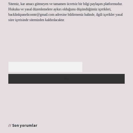
Sitemiz, kar amacı gütmeyen ve tamamen ücretsiz bir bilgi paylaşım platformudur.
Hukuka ve yasal düzenlemelere aykırı olduğunu düşündüğünüz içerikleri,
backlinkpanelicomtr@gmail.com
adresine bildirmeniz halinde, ilgili içerikler yasal
süre içerisinde sitemizden kaldırılacaktır.
Arama
Son yorumlar