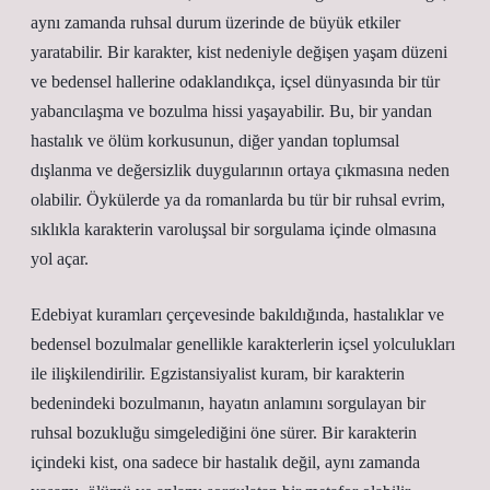
aynı zamanda ruhsal durum üzerinde de büyük etkiler
yaratabilir. Bir karakter, kist nedeniyle değişen yaşam düzeni
ve bedensel hallerine odaklandıkça, içsel dünyasında bir tür
yabancılaşma ve bozulma hissi yaşayabilir. Bu, bir yandan
hastalık ve ölüm korkusunun, diğer yandan toplumsal
dışlanma ve değersizlik duygularının ortaya çıkmasına neden
olabilir. Öykülerde ya da romanlarda bu tür bir ruhsal evrim,
sıklıkla karakterin varoluşsal bir sorgulama içinde olmasına
yol açar.
Edebiyat kuramları çerçevesinde bakıldığında, hastalıklar ve
bedensel bozulmalar genellikle karakterlerin içsel yolculukları
ile ilişkilendirilir. Egzistansiyalist kuram, bir karakterin
bedenindeki bozulmanın, hayatın anlamını sorgulayan bir
ruhsal bozukluğu simgelediğini öne sürer. Bir karakterin
içindeki kist, ona sadece bir hastalık değil, aynı zamanda