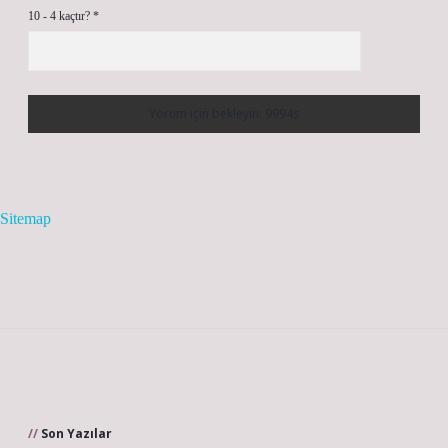
10 - 4 kaçtır?
*
Sitemap
Sidebar
Son Yazılar