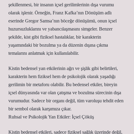
şekillenmesi, bir insanın içsel gerilimlerinin dışa vurumu
olarak işlenir. Örneğin, Franz Kafka’nın Dönüşüm adlı
eserinde Gregor Samsa’nın böceğe dönüşümü, onun içsel
huzursuzluklarını ve yabancılaşmasını simgeler. Benzer
şekilde, kist gibi fiziksel hastalıklar, bir karakterin
yaşamındaki bir bozulma ya da düzenin dışına çıkma
temalarını anlatmak için kullanılabilir.
Kistin bedensel yan etkilerinin ağrı ve şişlik gibi belirtileri,
karakterin hem fiziksel hem de psikolojik olarak yaşadığı
gerilimin bir metaforu olabilir. Bu bedensel etkiler, bireyin
içsel dünyasında var olan çatışma ve bozulma sürecinin dışa
vurumudur. Sadece bir organı değil, tüm varoluşu tehdit eden
bir sembol olarak karşımıza çıkar.
Ruhsal ve Psikolojik Yan Etkiler: İçsel Çöküş
Kistin bedensel etkileri, sadece fiziksel sağlık üzerinde değil,