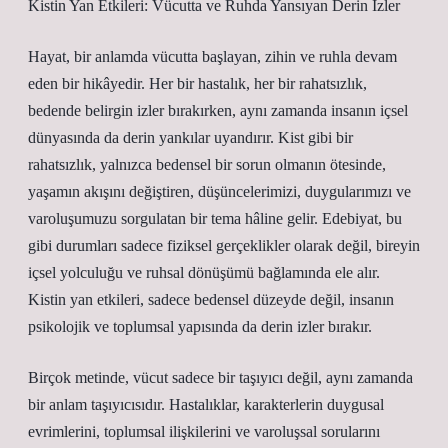
Kistin Yan Etkileri: Vücutta ve Ruhda Yansıyan Derin İzler
Hayat, bir anlamda vücutta başlayan, zihin ve ruhla devam
eden bir hikâyedir. Her bir hastalık, her bir rahatsızlık,
bedende belirgin izler bırakırken, aynı zamanda insanın içsel
dünyasında da derin yankılar uyandırır. Kist gibi bir
rahatsızlık, yalnızca bedensel bir sorun olmanın ötesinde,
yaşamın akışını değiştiren, düşüncelerimizi, duygularımızı ve
varoluşumuzu sorgulatan bir tema hâline gelir. Edebiyat, bu
gibi durumları sadece fiziksel gerçeklikler olarak değil, bireyin
içsel yolculuğu ve ruhsal dönüşümü bağlamında ele alır.
Kistin yan etkileri, sadece bedensel düzeyde değil, insanın
psikolojik ve toplumsal yapısında da derin izler bırakır.
Birçok metinde, vücut sadece bir taşıyıcı değil, aynı zamanda
bir anlam taşıyıcısıdır. Hastalıklar, karakterlerin duygusal
evrimlerini, toplumsal ilişkilerini ve varoluşsal sorularını