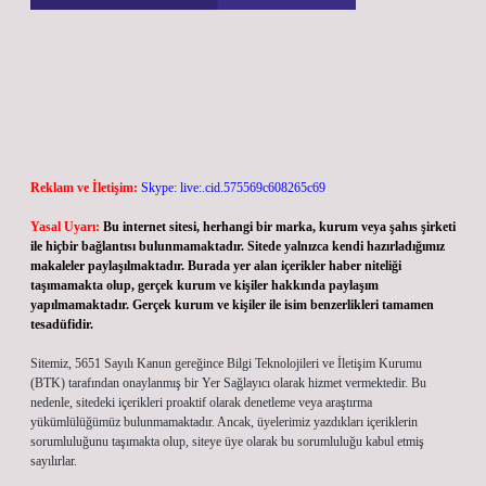
Reklam ve İletişim:
Skype: live:.cid.575569c608265c69
Yasal Uyarı:
Bu internet sitesi, herhangi bir marka, kurum veya şahıs şirketi
ile hiçbir bağlantısı bulunmamaktadır. Sitede yalnızca kendi hazırladığımız
makaleler paylaşılmaktadır. Burada yer alan içerikler haber niteliği
taşımamakta olup, gerçek kurum ve kişiler hakkında paylaşım
yapılmamaktadır. Gerçek kurum ve kişiler ile isim benzerlikleri tamamen
tesadüfidir.
Sitemiz, 5651 Sayılı Kanun gereğince Bilgi Teknolojileri ve İletişim Kurumu
(BTK) tarafından onaylanmış bir Yer Sağlayıcı olarak hizmet vermektedir. Bu
nedenle, sitedeki içerikleri proaktif olarak denetleme veya araştırma
yükümlülüğümüz bulunmamaktadır. Ancak, üyelerimiz yazdıkları içeriklerin
sorumluluğunu taşımakta olup, siteye üye olarak bu sorumluluğu kabul etmiş
sayılırlar.