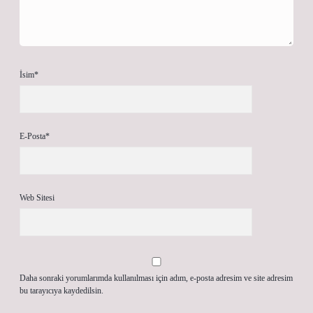
İsim*
E-Posta*
Web Sitesi
Daha sonraki yorumlarımda kullanılması için adım, e-posta adresim ve site adresim
bu tarayıcıya kaydedilsin.