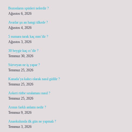
Bozonların spinleri nelerdir ?
Ağustos 6, 2026
Avarlar şu an hangi ülkede ?
Ağustos 4, 2026
5 numara tarak kaç mm’dir ?
Ağustos 3, 2026
30 beygir kaç cc’dir ?
Temmuz 30, 2026
Sürveyan ne iş yapar ?
Temmuz 25, 2026
Kanada’ya kalıcı olarak nasıl gidilir ?
Temmuz 25, 2026
Askeri rütbe sıralaması nasıl ?
Temmuz 25, 2026
Arının farklı anlamı nedir ?
Temmuz 9, 2026
Anaokulunda ilk gün ne yapmalı ?
Temmuz 3, 2026