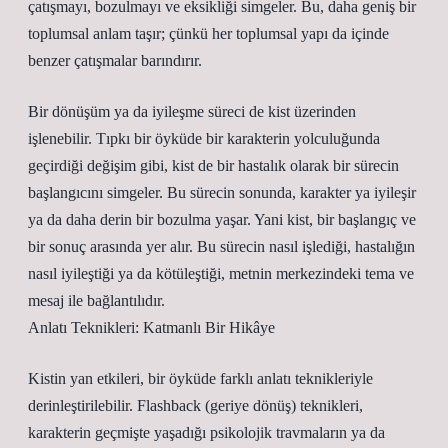
çatışmayı, bozulmayı ve eksikliği simgeler. Bu, daha geniş bir
toplumsal anlam taşır; çünkü her toplumsal yapı da içinde
benzer çatışmalar barındırır.
Bir dönüşüm ya da iyileşme süreci de kist üzerinden
işlenebilir. Tıpkı bir öyküde bir karakterin yolculuğunda
geçirdiği değişim gibi, kist de bir hastalık olarak bir sürecin
başlangıcını simgeler. Bu sürecin sonunda, karakter ya iyileşir
ya da daha derin bir bozulma yaşar. Yani kist, bir başlangıç ve
bir sonuç arasında yer alır. Bu sürecin nasıl işlediği, hastalığın
nasıl iyileştiği ya da kötüleştiği, metnin merkezindeki tema ve
mesaj ile bağlantılıdır.
Anlatı Teknikleri: Katmanlı Bir Hikâye
Kistin yan etkileri, bir öyküde farklı anlatı teknikleriyle
derinleştirilebilir. Flashback (geriye dönüş) teknikleri,
karakterin geçmişte yaşadığı psikolojik travmaların ya da