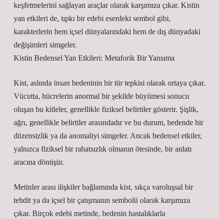
keşfetmelerini sağlayan araçlar olarak karşımıza çıkar. Kistin
yan etkileri de, tıpkı bir edebi eserdeki sembol gibi,
karakterlerin hem içsel dünyalarındaki hem de dış dünyadaki
değişimleri simgeler.
Kistin Bedensel Yan Etkileri: Metaforik Bir Yansıma
Kist, aslında insan bedeninin bir tür tepkisi olarak ortaya çıkar.
Vücutta, hücrelerin anormal bir şekilde büyümesi sonucu
oluşan bu kitleler, genellikle fiziksel belirtiler gösterir. Şişlik,
ağrı, genellikle belirtiler arasındadır ve bu durum, bedende bir
düzensizlik ya da anomaliyi simgeler. Ancak bedensel etkiler,
yalnızca fiziksel bir rahatsızlık olmanın ötesinde, bir anlatı
aracına dönüşür.
Metinler arası ilişkiler bağlamında kist, sıkça varoluşsal bir
tehdit ya da içsel bir çatışmanın sembolü olarak karşımıza
çıkar. Birçok edebi metinde, bedenin hastalıklarla