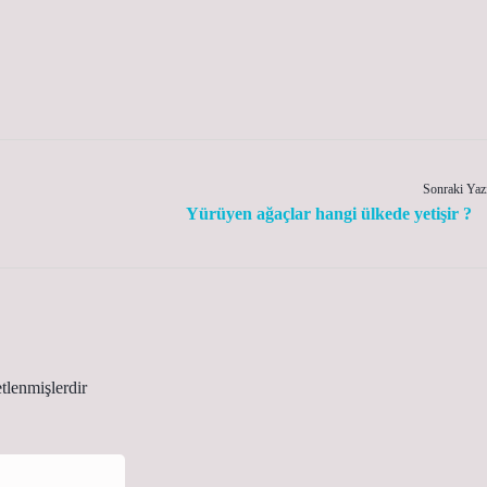
Sonraki Yaz
Yürüyen ağaçlar hangi ülkede yetişir ?
etlenmişlerdir