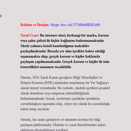
a
Reklam ve İletişim:
Skype: live:.cid.575569c608265c69
Yasal Uyarı:
Bu internet sitesi, herhangi bir marka, kurum
veya şahıs şirketi ile hiçbir bağlantısı bulunmamaktadır.
Sitede yalnızca kendi hazırladığımız makaleler
paylaşılmaktadır. Burada yer alan içerikler haber niteliği
taşımamakta olup, gerçek kurum ve kişiler hakkında
paylaşım yapılmamaktadır. Gerçek kurum ve kişiler ile isim
benzerlikleri tamamen tesadüfidir.
Sitemiz, 5651 Sayılı Kanun gereğince Bilgi Teknolojileri ve
İletişim Kurumu (BTK) tarafından onaylanmış bir Yer Sağlayıcı
olarak hizmet vermektedir. Bu nedenle, sitedeki içerikleri proaktif
olarak denetleme veya araştırma yükümlülüğümüz
bulunmamaktadır. Ancak, üyelerimiz yazdıkları içeriklerin
sorumluluğunu taşımakta olup, siteye üye olarak bu sorumluluğu
kabul etmiş sayılırlar.
Sitemiz, kar amacı gütmeyen ve tamamen ücretsiz bir bilgi
paylaşım platformudur. Hukuka ve yasal düzenlemelere aykırı
olduğunu düşündüğünüz içerikleri,