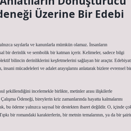
Anlatıların Dönüştürücü
Ödeneği Üzerine Bir Edebi
alnızca sayılarla ve kanunlarla mümkün olamaz. İnsanların
 bir derinlik ve sembolik bir katman içerir. Kelimeler, sadece bilgi
lektif bilincin derinliklerini keşfetmelerini sağlayan bir araçtır. Edebiyat
 insani mücadeleleri ve adalet arayışlarını anlatarak bizlere evrensel bi
şekillendiğini incelemekle birlikte, metinler arası ilişkilerle
 Çalışma Ödeneği, bireylerin kriz zamanlarında hayatta kalmalarını
, bu ödeme yalnızca sayısal bir destekten ibaret değildir. O, içinde ço
Tıpkı bir romandaki karakterlerin, bir metnin temalarının, ya da bir şairi