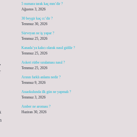
5 numara tarak kaç mm’dir ?
Ağustos 3, 2026
30 beygir kaç cc’dir ?
Temmuz 30, 2026
Sürveyan ne iş yapar ?
Temmuz 25, 2026
Kanada’ya kalıcı olarak nasıl gidilir ?
Temmuz 25, 2026
Askeri rütbe sıralaması nasıl ?
,
Temmuz 25, 2026
r
Arının farklı anlamı nedir ?
Temmuz 9, 2026
Anaokulunda ilk gün ne yapmalı ?
Temmuz 3, 2026
Amber ne aroması ?
k
Haziran 30, 2026
n