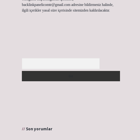
backlinkpanelicomtr@gmail.com
adresine bildirmeniz halinde,
ilgili içerikler yasal süre içerisinde sitemizden kaldırılacaktır.
Arama
Son yorumlar