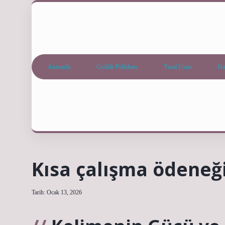
Anasayfa
Gizlilik Politikası
Yasal Uyarı
Ha
Kısa çalışma ödeneğin
Tarih: Ocak 13, 2026