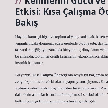
Kelimenin Gücü ve 
Etkisi: Kısa Çalışma 
Bakış
Hayatın karmaşıklığını ve toplumsal yapıyı anlamak, bazen y
yaşamlarındaki dönüşüm, edebi eserlerde olduğu gibi, duygusal
taşıyıcıları değil; aynı zamanda bireylerin iç dünyalarını ve ko
bu anlamda, toplumun çeşitli kesimlerini, ekonomik zorlukları,
insanlık hali sunar.
Bu yazıda, Kısa Çalışma Ödeneği’nin sosyal bir bağlamda nasıl 
zenginleştirilmiş bir edebi okuma yapmayı amaçlıyoruz. Kısa
sağlamak adına devlete başvurdukları bir mekanizmadır. Ancak
daha derin anlamlar barındıran bir toplumsal sembol olabilir. 
kullandığı imgelerin insan ruhunda bıraktığı izler gibi.