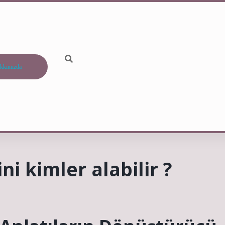
kkımızda
i kimler alabilir ?