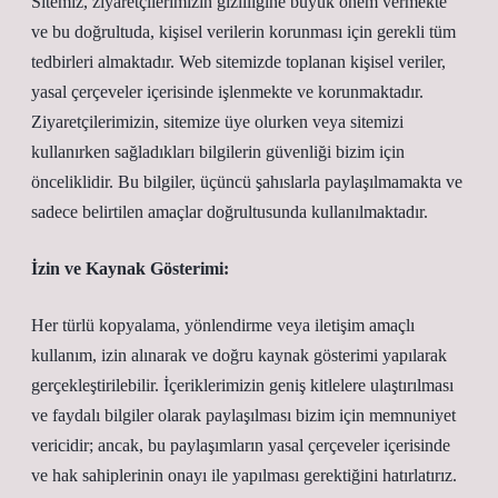
Sitemiz, ziyaretçilerimizin gizliliğine büyük önem vermekte
ve bu doğrultuda, kişisel verilerin korunması için gerekli tüm
tedbirleri almaktadır. Web sitemizde toplanan kişisel veriler,
yasal çerçeveler içerisinde işlenmekte ve korunmaktadır.
Ziyaretçilerimizin, sitemize üye olurken veya sitemizi
kullanırken sağladıkları bilgilerin güvenliği bizim için
önceliklidir. Bu bilgiler, üçüncü şahıslarla paylaşılmamakta ve
sadece belirtilen amaçlar doğrultusunda kullanılmaktadır.
İzin ve Kaynak Gösterimi:
Her türlü kopyalama, yönlendirme veya iletişim amaçlı
kullanım, izin alınarak ve doğru kaynak gösterimi yapılarak
gerçekleştirilebilir. İçeriklerimizin geniş kitlelere ulaştırılması
ve faydalı bilgiler olarak paylaşılması bizim için memnuniyet
vericidir; ancak, bu paylaşımların yasal çerçeveler içerisinde
ve hak sahiplerinin onayı ile yapılması gerektiğini hatırlatırız.