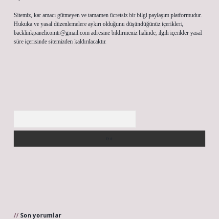
Sitemiz, kar amacı gütmeyen ve tamamen ücretsiz bir bilgi paylaşım platformudur.
Hukuka ve yasal düzenlemelere aykırı olduğunu düşündüğünüz içerikleri,
backlinkpanelicomtr@gmail.com
adresine bildirmeniz halinde, ilgili içerikler yasal
süre içerisinde sitemizden kaldırılacaktır.
Arama
Son yorumlar