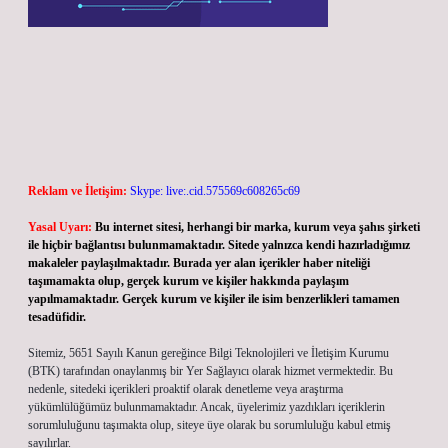
Reklam ve İletişim:
Skype: live:.cid.575569c608265c69
Yasal Uyarı:
Bu internet sitesi, herhangi bir marka, kurum veya şahıs şirketi
ile hiçbir bağlantısı bulunmamaktadır. Sitede yalnızca kendi hazırladığımız
makaleler paylaşılmaktadır. Burada yer alan içerikler haber niteliği
taşımamakta olup, gerçek kurum ve kişiler hakkında paylaşım
yapılmamaktadır. Gerçek kurum ve kişiler ile isim benzerlikleri tamamen
tesadüfidir.
Sitemiz, 5651 Sayılı Kanun gereğince Bilgi Teknolojileri ve İletişim Kurumu
(BTK) tarafından onaylanmış bir Yer Sağlayıcı olarak hizmet vermektedir. Bu
nedenle, sitedeki içerikleri proaktif olarak denetleme veya araştırma
yükümlülüğümüz bulunmamaktadır. Ancak, üyelerimiz yazdıkları içeriklerin
sorumluluğunu taşımakta olup, siteye üye olarak bu sorumluluğu kabul etmiş
sayılırlar.