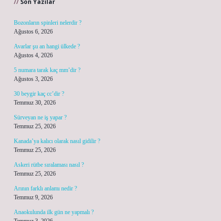
Son Yazılar
Bozonların spinleri nelerdir ?
Ağustos 6, 2026
Avarlar şu an hangi ülkede ?
Ağustos 4, 2026
5 numara tarak kaç mm’dir ?
Ağustos 3, 2026
30 beygir kaç cc’dir ?
Temmuz 30, 2026
Sürveyan ne iş yapar ?
Temmuz 25, 2026
Kanada’ya kalıcı olarak nasıl gidilir ?
Temmuz 25, 2026
Askeri rütbe sıralaması nasıl ?
Temmuz 25, 2026
Arının farklı anlamı nedir ?
Temmuz 9, 2026
Anaokulunda ilk gün ne yapmalı ?