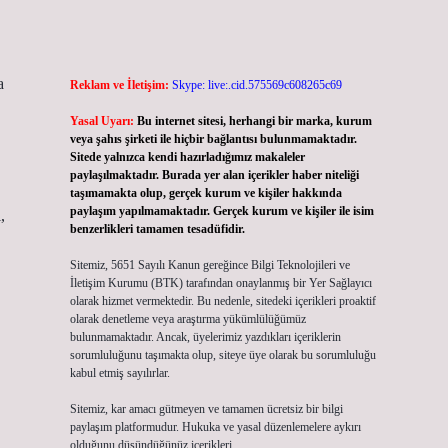
a
Reklam ve İletişim:
Skype: live:.cid.575569c608265c69
Yasal Uyarı:
Bu internet sitesi, herhangi bir marka, kurum
veya şahıs şirketi ile hiçbir bağlantısı bulunmamaktadır.
Sitede yalnızca kendi hazırladığımız makaleler
paylaşılmaktadır. Burada yer alan içerikler haber niteliği
taşımamakta olup, gerçek kurum ve kişiler hakkında
paylaşım yapılmamaktadır. Gerçek kurum ve kişiler ile isim
,
benzerlikleri tamamen tesadüfidir.
Sitemiz, 5651 Sayılı Kanun gereğince Bilgi Teknolojileri ve
İletişim Kurumu (BTK) tarafından onaylanmış bir Yer Sağlayıcı
olarak hizmet vermektedir. Bu nedenle, sitedeki içerikleri proaktif
olarak denetleme veya araştırma yükümlülüğümüz
bulunmamaktadır. Ancak, üyelerimiz yazdıkları içeriklerin
sorumluluğunu taşımakta olup, siteye üye olarak bu sorumluluğu
kabul etmiş sayılırlar.
Sitemiz, kar amacı gütmeyen ve tamamen ücretsiz bir bilgi
paylaşım platformudur. Hukuka ve yasal düzenlemelere aykırı
olduğunu düşündüğünüz içerikleri,