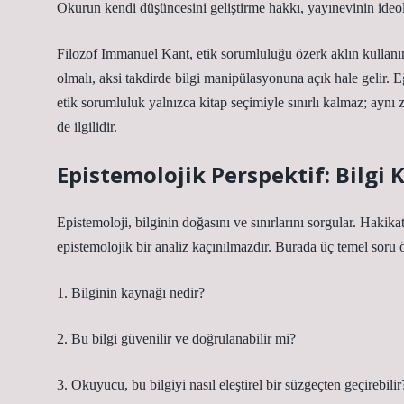
Okurun kendi düşüncesini geliştirme hakkı, yayınevinin ideolo
Filozof Immanuel Kant, etik sorumluluğu özerk aklın kullanım
olmalı, aksi takdirde bilgi manipülasyonuna açık hale gelir. E
etik sorumluluk yalnızca kitap seçimiyle sınırlı kalmaz; ay
de ilgilidir.
Epistemolojik Perspektif: Bilgi 
Epistemoloji
, bilginin doğasını ve sınırlarını sorgular. Hakik
epistemolojik bir analiz kaçınılmazdır. Burada üç temel soru 
1. Bilginin kaynağı nedir?
2. Bu bilgi güvenilir ve doğrulanabilir mi?
3. Okuyucu, bu bilgiyi nasıl eleştirel bir süzgeçten geçirebilir