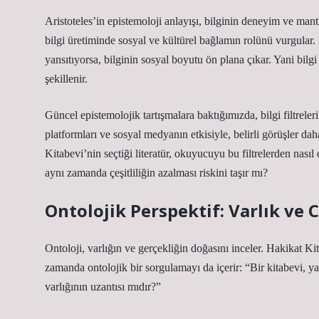
Aristoteles’in epistemoloji anlayışı, bilginin deneyim ve mant
bilgi üretiminde sosyal ve kültürel bağlamın rolünü vurgular. 
yansıtıyorsa, bilginin sosyal boyutu ön plana çıkar. Yani bilg
şekillenir.
Güncel epistemolojik tartışmalara baktığımızda, bilgi filtreler
platformları ve sosyal medyanın etkisiyle, belirli görüşler da
Kitabevi’nin seçtiği literatür, okuyucuyu bu filtrelerden nasıl e
aynı zamanda çeşitliliğin azalması riskini taşır mı?
Ontolojik Perspektif: Varlık ve
Ontoloji, varlığın ve gerçekliğin doğasını inceler. Hakikat Ki
zamanda ontolojik bir sorgulamayı da içerir: “Bir kitabevi, ya
varlığının uzantısı mıdır?”