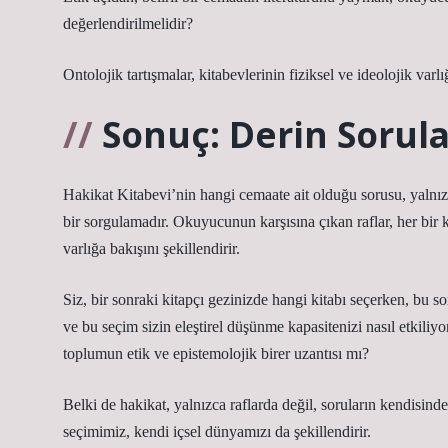
değerlendirilmelidir?
Ontolojik tartışmalar, kitabevlerinin fiziksel ve ideolojik va
Sonuç: Derin Sorula
Hakikat Kitabevi’nin hangi cemaate ait olduğu sorusu, yalnızc
bir sorgulamadır. Okuyucunun karşısına çıkan raflar, her bir ki
varlığa bakışını şekillendirir.
Siz, bir sonraki kitapçı gezinizde hangi kitabı seçerken, bu 
ve bu seçim sizin eleştirel düşünme kapasitenizi nasıl etkiliy
toplumun etik ve epistemolojik birer uzantısı mı?
Belki de hakikat, yalnızca raflarda değil, soruların kendisinde s
seçimimiz, kendi içsel dünyamızı da şekillendirir.