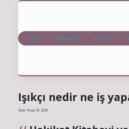
Anasayfa
Gizlilik Politikası
Yasal Uyarı
Ha
Işıkçı nedir ne iş yap
Tarih: Nisan 29, 2026