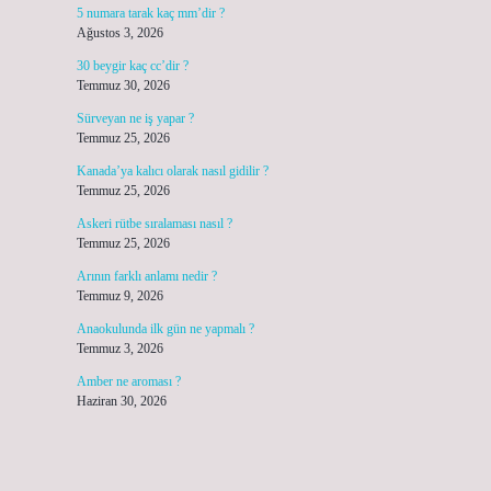
5 numara tarak kaç mm’dir ?
Ağustos 3, 2026
30 beygir kaç cc’dir ?
Temmuz 30, 2026
Sürveyan ne iş yapar ?
Temmuz 25, 2026
Kanada’ya kalıcı olarak nasıl gidilir ?
Temmuz 25, 2026
Askeri rütbe sıralaması nasıl ?
Temmuz 25, 2026
Arının farklı anlamı nedir ?
Temmuz 9, 2026
Anaokulunda ilk gün ne yapmalı ?
Temmuz 3, 2026
Amber ne aroması ?
Haziran 30, 2026