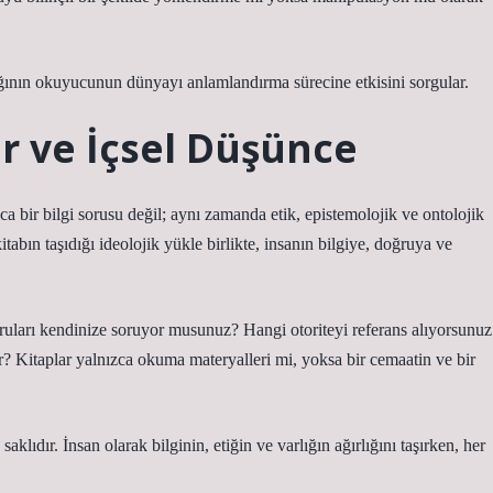
rlığının okuyucunun dünyayı anlamlandırma sürecine etkisini sorgular.
r ve İçsel Düşünce
a bir bilgi sorusu değil; aynı zamanda etik, epistemolojik ve ontolojik
tabın taşıdığı ideolojik yükle birlikte, insanın bilgiye, doğruya ve
soruları kendinize soruyor musunuz? Hangi otoriteyi referans alıyorsunuz
or? Kitaplar yalnızca okuma materyalleri mi, yoksa bir cemaatin ve bir
aklıdır. İnsan olarak bilginin, etiğin ve varlığın ağırlığını taşırken, her