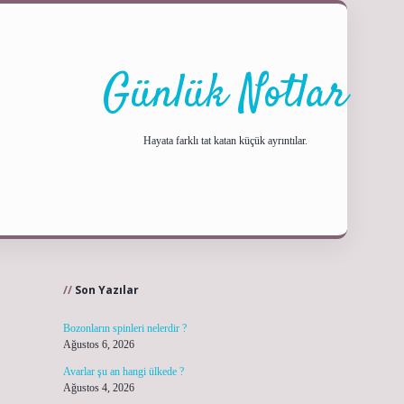
Günlük Notlar
Hayata farklı tat katan küçük ayrıntılar.
Sidebar
ilbet yeni giriş a
Son Yazılar
Bozonların spinleri nelerdir ?
Ağustos 6, 2026
Avarlar şu an hangi ülkede ?
Ağustos 4, 2026