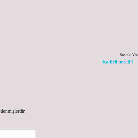
Sonraki Yaz
Kadirli nereli ?
etlenmişlerdir