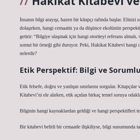
Hakikat Kitabevi ve
İnsanın bilgi arayışı, bazen bir kitapçı rafında başlar. Elinizi
dolaşırken, hangi cemaatin ya da düşünce ekolünün perspektif
getirir: “Bilgiye ulaşmak için hangi otoriteyi referans almalı
somut bir örneği gibi duruyor. Peki, Hakikat Kitabevi hangi c
nelerdir?
Etik Perspektif: Bilgi ve Soruml
Etik felsefe, doğru ve yanlışın sınırlarını sorgular. Kitapçılar
Kitabevi’ni ele alırken, etik açıdan birkaç temel soruya odakla
Bilginin hangi kaynaklardan geldiği ve hangi perspektifleri te
Bir kitabevi belirli bir cemaatle ilişkiliyse, bilgi sunumund