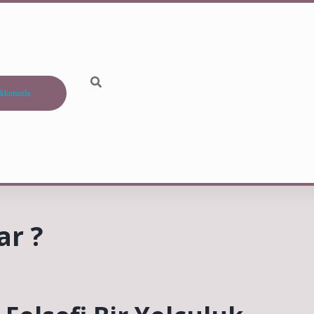
kkımızda
ar ?