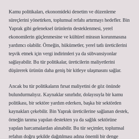
Kamu politikaları, ekonomideki denetim ve düzenleme
süreçlerini yönetirken, toplumsal refahı artırmayı hedefler. Bin
Yaprak gibi geleneksel ürünlerin desteklenmesi, yerel
ekonomilerin güçlenmesine ve kültürel mirasın korunmasına
yardımcı olabilir. Örneğin, hükümetler, yerel tatlı üreticilerini
teşvik etmek için vergi indirimleri ya da sübvansiyonlar
sağlayabilir. Bu tür politikalar, üreticilerin maliyetlerini
düşürerek ürünün daha geniş bir kitleye ulaşmasını sağlar.
Ancak bu tür politikaların fırsat maliyetini de göz önünde
bulundurmalıyız. Kaynaklar sınırlıdır, dolayısıyla bir kamu
politikası, bir sektöre yardım ederken, başka bir sektörden
kaynakları çekebilir. Bin Yaprak üreticilerine sağlanan destek,
örneğin tarıma yapılan destekten ya da sağlık sektörüne
yapılan harcamalardan alınabilir. Bu tür seçimler, toplumsal
refahın doğru şekilde dağıtılması adına önemli bir denge