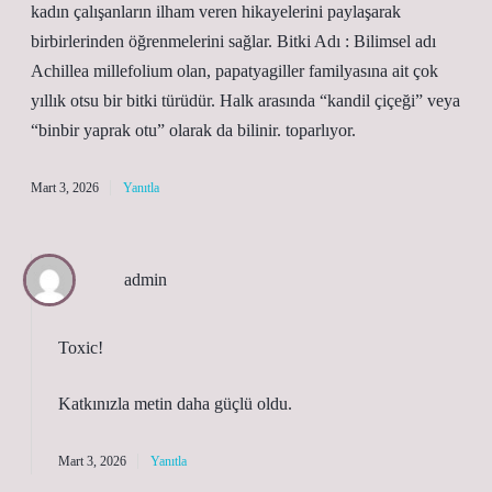
kadın çalışanların ilham veren hikayelerini paylaşarak
birbirlerinden öğrenmelerini sağlar. Bitki Adı : Bilimsel adı
Achillea millefolium olan, papatyagiller familyasına ait çok
yıllık otsu bir bitki türüdür. Halk arasında “kandil çiçeği” veya
“binbir yaprak otu” olarak da bilinir. toparlıyor.
Mart 3, 2026
Yanıtla
admin
Toxic!
Katkınızla metin
daha güçlü
oldu.
Mart 3, 2026
Yanıtla