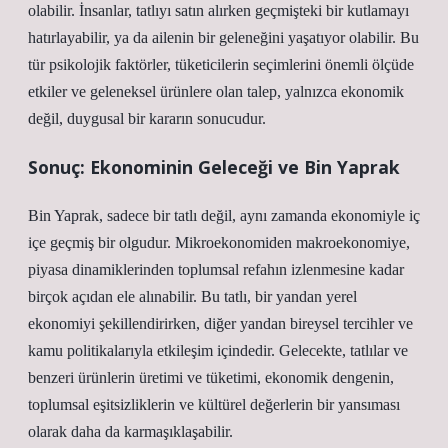
olabilir. İnsanlar, tatlıyı satın alırken geçmişteki bir kutlamayı
hatırlayabilir, ya da ailenin bir geleneğini yaşatıyor olabilir. Bu
tür psikolojik faktörler, tüketicilerin seçimlerini önemli ölçüde
etkiler ve geleneksel ürünlere olan talep, yalnızca ekonomik
değil, duygusal bir kararın sonucudur.
Sonuç: Ekonominin Geleceği ve Bin Yaprak
Bin Yaprak, sadece bir tatlı değil, aynı zamanda ekonomiyle iç
içe geçmiş bir olgudur. Mikroekonomiden makroekonomiye,
piyasa dinamiklerinden toplumsal refahın izlenmesine kadar
birçok açıdan ele alınabilir. Bu tatlı, bir yandan yerel
ekonomiyi şekillendirirken, diğer yandan bireysel tercihler ve
kamu politikalarıyla etkileşim içindedir. Gelecekte, tatlılar ve
benzeri ürünlerin üretimi ve tüketimi, ekonomik dengenin,
toplumsal eşitsizliklerin ve kültürel değerlerin bir yansıması
olarak daha da karmaşıklaşabilir.