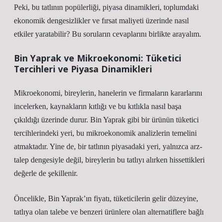
Peki, bu tatlının popülerliği, piyasa dinamikleri, toplumdaki
ekonomik dengesizlikler ve fırsat maliyeti üzerinde nasıl
etkiler yaratabilir? Bu soruların cevaplarını birlikte arayalım.
Bin Yaprak ve Mikroekonomi: Tüketici
Tercihleri ve Piyasa Dinamikleri
Mikroekonomi, bireylerin, hanelerin ve firmaların kararlarını
incelerken, kaynakların kıtlığı ve bu kıtlıkla nasıl başa
çıkıldığı üzerinde durur. Bin Yaprak gibi bir ürünün tüketici
tercihlerindeki yeri, bu mikroekonomik analizlerin temelini
atmaktadır. Yine de, bir tatlının piyasadaki yeri, yalnızca arz-
talep dengesiyle değil, bireylerin bu tatlıyı alırken hissettikleri
değerle de şekillenir.
Öncelikle, Bin Yaprak’ın fiyatı, tüketicilerin gelir düzeyine,
tatlıya olan talebe ve benzeri ürünlere olan alternatiflere bağlı