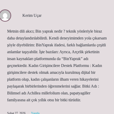
Kerim Uçar
Metnin dili akıcı; Bin yaprak nedir ? teknik yönleriyle biraz
daha detaylandırılabilirdi. Kendi deneyimimden yola çıkarsam
şöyle diyebilirim: BinYaprak ifadesi, farklı bağlamlarda çeşitli
anlamlar taşıyabilir. İşte bazıları: Ayrıca, Arçelik şirketinin
insan kaynakları platformunda da “BinYaprak” adı
geçmektedir. Kadın Girişimcilere Destek Platformu : Kadın
girişimcilere destek olmak amacıyla kurulmuş dijital bir
platform olup, kadın çalışanların ilham veren hikayelerini
paylaşarak birbirlerinden öğrenmelerini sağlar. Bitki Adı :
Bilimsel adı Achillea millefolium olan, papatyagiller
familyasına ait çok yıllık otsu bir bitki türüdür.
Şubat 27, 2026
Yanıtla