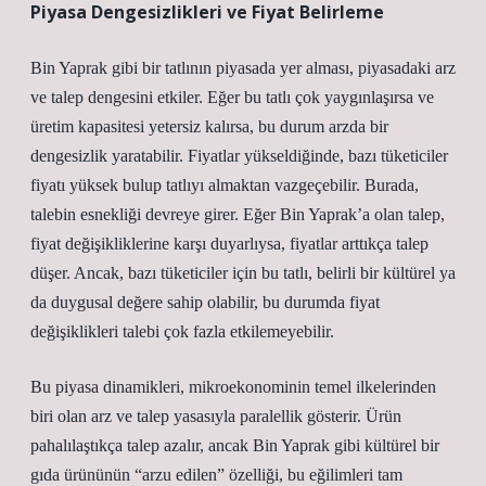
Piyasa Dengesizlikleri ve Fiyat Belirleme
Bin Yaprak gibi bir tatlının piyasada yer alması, piyasadaki arz
ve talep dengesini etkiler. Eğer bu tatlı çok yaygınlaşırsa ve
üretim kapasitesi yetersiz kalırsa, bu durum arzda bir
dengesizlik yaratabilir. Fiyatlar yükseldiğinde, bazı tüketiciler
fiyatı yüksek bulup tatlıyı almaktan vazgeçebilir. Burada,
talebin esnekliği devreye girer. Eğer Bin Yaprak’a olan talep,
fiyat değişikliklerine karşı duyarlıysa, fiyatlar arttıkça talep
düşer. Ancak, bazı tüketiciler için bu tatlı, belirli bir kültürel ya
da duygusal değere sahip olabilir, bu durumda fiyat
değişiklikleri talebi çok fazla etkilemeyebilir.
Bu piyasa dinamikleri, mikroekonominin temel ilkelerinden
biri olan arz ve talep yasasıyla paralellik gösterir. Ürün
pahalılaştıkça talep azalır, ancak Bin Yaprak gibi kültürel bir
gıda ürününün “arzu edilen” özelliği, bu eğilimleri tam