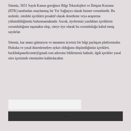
Sitemiz, 5651 Sayılı Kanun gereğince Bilgi Teknolojileri ve İletişim Kurumu
(BTK) tarafından onaylanmış bir Yer Sağlayıcı olarak hizmet vermektedir. Bu
nedenle, sitedeki içerikleri proaktif olarak denetleme veya araştırma
yükümlülüğümüz bulunmamaktadır. Ancak, üyelerimiz yazdıkları içeriklerin
sorumluluğunu taşımakta olup, siteye üye olarak bu sorumluluğu kabul etmiş
sayılırlar.
Sitemiz, kar amacı gütmeyen ve tamamen ücretsiz bir bilgi paylaşım platformudur.
Hukuka ve yasal düzenlemelere aykırı olduğunu düşündüğünüz içerikleri,
backlinkpanelicomtr@gmail.com
adresine bildirmeniz halinde, ilgili içerikler yasal
süre içerisinde sitemizden kaldırılacaktır.
Arama