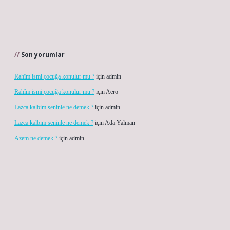
Son yorumlar
Rahîm ismi çocuğa konulur mu ?
için
admin
Rahîm ismi çocuğa konulur mu ?
için
Aero
Lazca kalbim seninle ne demek ?
için
admin
Lazca kalbim seninle ne demek ?
için
Ada Yalman
Azem ne demek ?
için
admin