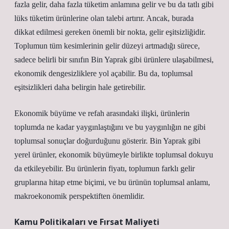
fazla gelir, daha fazla tüketim anlamına gelir ve bu da tatlı gibi
lüks tüketim ürünlerine olan talebi artırır. Ancak, burada
dikkat edilmesi gereken önemli bir nokta, gelir eşitsizliğidir.
Toplumun tüm kesimlerinin gelir düzeyi artmadığı sürece,
sadece belirli bir sınıfın Bin Yaprak gibi ürünlere ulaşabilmesi,
ekonomik dengesizliklere yol açabilir. Bu da, toplumsal
eşitsizlikleri daha belirgin hale getirebilir.
Ekonomik büyüme ve refah arasındaki ilişki, ürünlerin
toplumda ne kadar yaygınlaştığını ve bu yaygınlığın ne gibi
toplumsal sonuçlar doğurduğunu gösterir. Bin Yaprak gibi
yerel ürünler, ekonomik büyümeyle birlikte toplumsal dokuyu
da etkileyebilir. Bu ürünlerin fiyatı, toplumun farklı gelir
gruplarına hitap etme biçimi, ve bu ürünün toplumsal anlamı,
makroekonomik perspektiften önemlidir.
Kamu Politikaları ve Fırsat Maliyeti