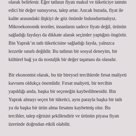
olarak belirlenir. Eğer tatlının fiyatı makul ve tüketiciye tatmin
edici bir değer sunuyorsa, talep artar. Ancak burada, fiyat ile
kalite arasındaki ilişkiyi de göz önünde bulundurmalıyız.
Mikroekonomik teoriler, insanların sadece fiyatı değil, ürünün
sağladığı faydayı da dikkate alarak seçimler yaptığını öngörür.
Bin Yaprak’ın tatlı tüketicisine sağladığı fayda, yalnızca
lezzetle sınırlı değildir. Bu tatlının bir sosyal deneyim, bir
kültürel bağ ya da nostaljik bir değer taşıması da olasıdır.
Bir ekonomist olarak, bu tür bireysel tercihlerde fırsat maliyeti
kavramı oldukça önemlidir. Fırsat maliyeti, bir tercihin
yapıldığı anda, başka bir seçeneğin kaybedilmesidir. Bin
Yaprak almayı seçen bir tüketici, aynı parayla başka bir tatlı
ya da başka bir ürün alma fırsatını kaybetmiş olur. Bu
tercihler, talep eğrisini şekillendirir ve ürünün piyasa fiyatı
üzerinde doğrudan etkili olabilir.