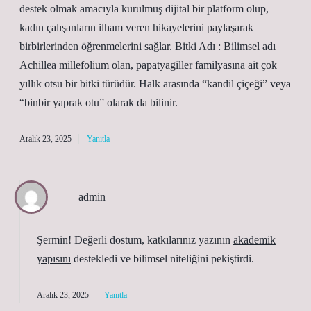
destek olmak amacıyla kurulmuş dijital bir platform olup,
kadın çalışanların ilham veren hikayelerini paylaşarak
birbirlerinden öğrenmelerini sağlar. Bitki Adı : Bilimsel adı
Achillea millefolium olan, papatyagiller familyasına ait çok
yıllık otsu bir bitki türüdür. Halk arasında “kandil çiçeği” veya
“binbir yaprak otu” olarak da bilinir.
Aralık 23, 2025
Yanıtla
admin
Şermin! Değerli dostum, katkılarınız yazının
akademik
yapısını
destekledi ve
bilimsel niteliğini
pekiştirdi.
Aralık 23, 2025
Yanıtla