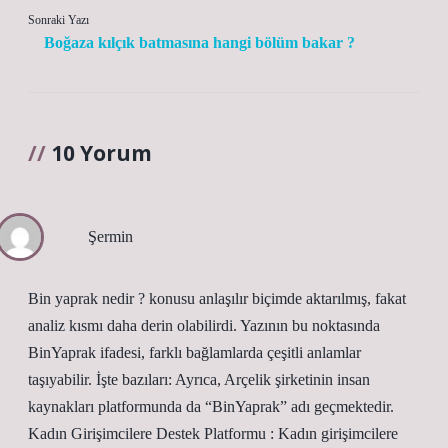
Sonraki Yazı
Boğaza kılçık batmasına hangi bölüm bakar ?
10 Yorum
Şermin
Bin yaprak nedir ? konusu anlaşılır biçimde aktarılmış, fakat
analiz kısmı daha derin olabilirdi. Yazının bu noktasında
BinYaprak ifadesi, farklı bağlamlarda çeşitli anlamlar
taşıyabilir. İşte bazıları: Ayrıca, Arçelik şirketinin insan
kaynakları platformunda da “BinYaprak” adı geçmektedir.
Kadın Girişimcilere Destek Platformu : Kadın girişimcilere