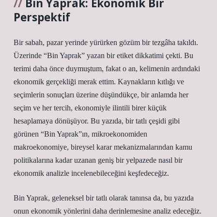
Bin Yaprak: Ekonomik Bir
Perspektif
Bir sabah, pazar yerinde yürürken gözüm bir tezgâha takıldı.
Üzerinde “Bin Yaprak” yazan bir etiket dikkatimi çekti. Bu
terimi daha önce duymuştum, fakat o an, kelimenin ardındaki
ekonomik gerçekliği merak ettim. Kaynakların kıtlığı ve
seçimlerin sonuçları üzerine düşündükçe, bir anlamda her
seçim ve her tercih, ekonomiyle ilintili birer küçük
hesaplamaya dönüşüyor. Bu yazıda, bir tatlı çeşidi gibi
görünen “Bin Yaprak”ın, mikroekonomiden
makroekonomiye, bireysel karar mekanizmalarından kamu
politikalarına kadar uzanan geniş bir yelpazede nasıl bir
ekonomik analizle incelenebileceğini keşfedeceğiz.
Bin Yaprak, geleneksel bir tatlı olarak tanınsa da, bu yazıda
onun ekonomik yönlerini daha derinlemesine analiz edeceğiz.