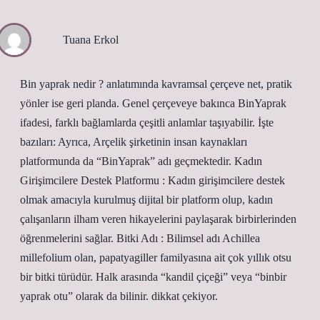
Tuana Erkol
Bin yaprak nedir ? anlatımında kavramsal çerçeve net, pratik
yönler ise geri planda. Genel çerçeveye bakınca BinYaprak
ifadesi, farklı bağlamlarda çeşitli anlamlar taşıyabilir. İşte
bazıları: Ayrıca, Arçelik şirketinin insan kaynakları
platformunda da “BinYaprak” adı geçmektedir. Kadın
Girişimcilere Destek Platformu : Kadın girişimcilere destek
olmak amacıyla kurulmuş dijital bir platform olup, kadın
çalışanların ilham veren hikayelerini paylaşarak birbirlerinden
öğrenmelerini sağlar. Bitki Adı : Bilimsel adı Achillea
millefolium olan, papatyagiller familyasına ait çok yıllık otsu
bir bitki türüdür. Halk arasında “kandil çiçeği” veya “binbir
yaprak otu” olarak da bilinir. dikkat çekiyor.