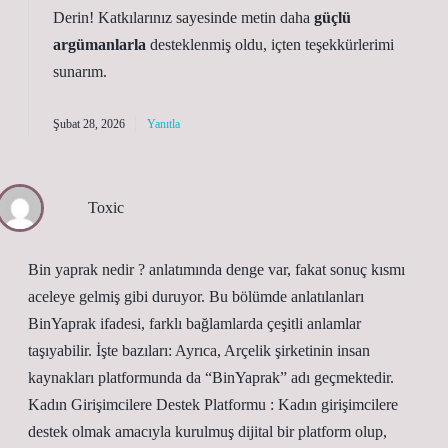
Derin! Katkılarınız sayesinde metin daha
güçlü
argümanlarla
desteklenmiş oldu,
içten teşekkürlerimi
sunarım.
Şubat 28, 2026
Yanıtla
Toxic
Bin yaprak nedir ? anlatımında denge var, fakat sonuç kısmı
aceleye gelmiş gibi duruyor. Bu bölümde anlatılanları
BinYaprak ifadesi, farklı bağlamlarda çeşitli anlamlar
taşıyabilir. İşte bazıları: Ayrıca, Arçelik şirketinin insan
kaynakları platformunda da “BinYaprak” adı geçmektedir.
Kadın Girişimcilere Destek Platformu : Kadın girişimcilere
destek olmak amacıyla kurulmuş dijital bir platform olup,