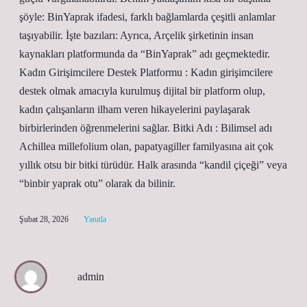
şöyle: BinYaprak ifadesi, farklı bağlamlarda çeşitli anlamlar
taşıyabilir. İşte bazıları: Ayrıca, Arçelik şirketinin insan
kaynakları platformunda da “BinYaprak” adı geçmektedir.
Kadın Girişimcilere Destek Platformu : Kadın girişimcilere
destek olmak amacıyla kurulmuş dijital bir platform olup,
kadın çalışanların ilham veren hikayelerini paylaşarak
birbirlerinden öğrenmelerini sağlar. Bitki Adı : Bilimsel adı
Achillea millefolium olan, papatyagiller familyasına ait çok
yıllık otsu bir bitki türüdür. Halk arasında “kandil çiçeği” veya
“binbir yaprak otu” olarak da bilinir.
Şubat 28, 2026
Yanıtla
admin