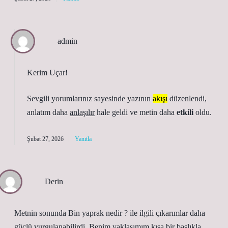
admin
Kerim Uçar!
Sevgili yorumlarınız sayesinde yazının
akışı
düzenlendi,
anlatım daha
anlaşılır
hale geldi ve metin daha
etkili
oldu.
Şubat 27, 2026
Yanıtla
Derin
Metnin sonunda Bin yaprak nedir ? ile ilgili çıkarımlar daha
güçlü vurgulanabilirdi. Benim yaklaşımım kısa bir başlıkla