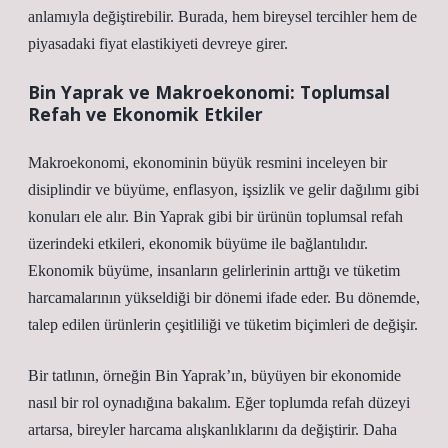
anlamıyla değiştirebilir. Burada, hem bireysel tercihler hem de
piyasadaki fiyat elastikiyeti devreye girer.
Bin Yaprak ve Makroekonomi: Toplumsal
Refah ve Ekonomik Etkiler
Makroekonomi, ekonominin büyük resmini inceleyen bir
disiplindir ve büyüme, enflasyon, işsizlik ve gelir dağılımı gibi
konuları ele alır. Bin Yaprak gibi bir ürünün toplumsal refah
üzerindeki etkileri, ekonomik büyüme ile bağlantılıdır.
Ekonomik büyüme, insanların gelirlerinin arttığı ve tüketim
harcamalarının yükseldiği bir dönemi ifade eder. Bu dönemde,
talep edilen ürünlerin çeşitliliği ve tüketim biçimleri de değişir.
Bir tatlının, örneğin Bin Yaprak’ın, büyüyen bir ekonomide
nasıl bir rol oynadığına bakalım. Eğer toplumda refah düzeyi
artarsa, bireyler harcama alışkanlıklarını da değiştirir. Daha