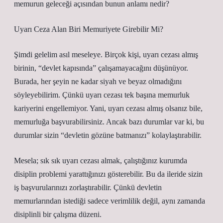
memurun geleceği açısından bunun anlamı nedir?
Uyarı Ceza Alan Biri Memuriyete Girebilir Mi?
Şimdi gelelim asıl meseleye. Birçok kişi, uyarı cezası almış
birinin, “devlet kapısında” çalışamayacağını düşünüyor.
Burada, her şeyin ne kadar siyah ve beyaz olmadığını
söyleyebilirim. Çünkü uyarı cezası tek başına memurluk
kariyerini engellemiyor. Yani, uyarı cezası almış olsanız bile,
memurluğa başvurabilirsiniz. Ancak bazı durumlar var ki, bu
durumlar sizin “devletin gözüne batmanızı” kolaylaştırabilir.
Mesela; sık sık uyarı cezası almak, çalıştığınız kurumda
disiplin problemi yarattığınızı gösterebilir. Bu da ileride sizin
iş başvurularınızı zorlaştırabilir. Çünkü devletin
memurlarından istediği sadece verimlilik değil, aynı zamanda
disiplinli bir çalışma düzeni.