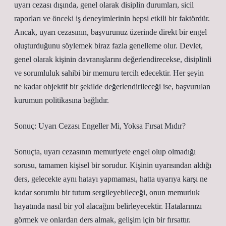
uyarı cezası dışında, genel olarak disiplin durumları, sicil
raporları ve önceki iş deneyimlerinin hepsi etkili bir faktördür.
Ancak, uyarı cezasının, başvurunuz üzerinde direkt bir engel
oluşturduğunu söylemek biraz fazla genelleme olur. Devlet,
genel olarak kişinin davranışlarını değerlendirecekse, disiplinli
ve sorumluluk sahibi bir memuru tercih edecektir. Her şeyin
ne kadar objektif bir şekilde değerlendirileceği ise, başvurulan
kurumun politikasına bağlıdır.
Sonuç: Uyarı Cezası Engeller Mi, Yoksa Fırsat Mıdır?
Sonuçta, uyarı cezasının memuriyete engel olup olmadığı
sorusu, tamamen kişisel bir sorudur. Kişinin uyarısından aldığı
ders, gelecekte aynı hatayı yapmaması, hatta uyarıya karşı ne
kadar sorumlu bir tutum sergileyebileceği, onun memurluk
hayatında nasıl bir yol alacağını belirleyecektir. Hatalarınızı
görmek ve onlardan ders almak, gelişim için bir fırsattır.