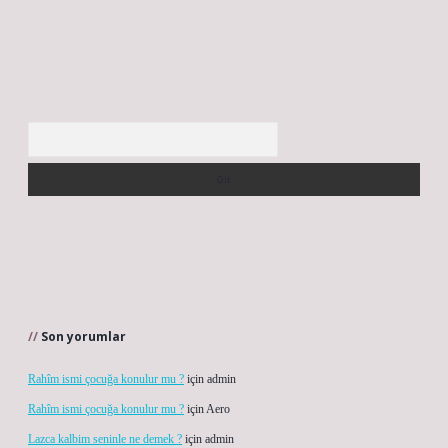
Arama
Son yorumlar
Rahîm ismi çocuğa konulur mu ?
için
admin
Rahîm ismi çocuğa konulur mu ?
için
Aero
Lazca kalbim seninle ne demek ?
için
admin