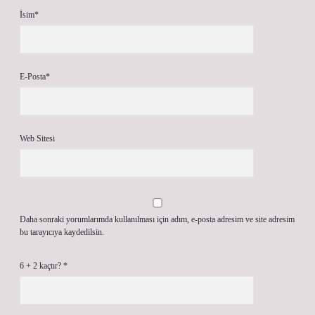
İsim*
E-Posta*
Web Sitesi
Daha sonraki yorumlarımda kullanılması için adım, e-posta adresim ve site adresim
bu tarayıcıya kaydedilsin.
6 + 2 kaçtır?
*