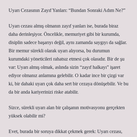
Uyarı Cezasının Zayıf Yanları: “Bundan Sonraki Adım Ne?”
Uyarı cezası almış olmanın zayıf yanları ise, burada biraz
daha derinleşiyor. Öncelikle, memuriyet gibi bir kurumda,
disiplin sadece başarıyı değil, aynı zamanda saygıyı da sağlar.
Bir memur sürekli olarak uyarı alıyorsa, bu durumun
kurumdaki yöneticileri rahatsız etmesi çok olasıdır. Bir de şu
var: Uyarı almış olmak, aslında sizin “zayıf halkayı” işaret
ediyor olmanız anlamına gelebilir. O kadar ince bir çizgi var
ki, bir dahaki uyarı çok daha sert bir cezaya dönüşebilir. Ve bu
da bir anda kariyerinizi riske atabilir.
Sizce, sürekli uyarı alan bir çalışanın motivasyonu gerçekten
yüksek olabilir mi?
Evet, burada bir soruya dikkat çekmek gerek: Uyarı cezası,