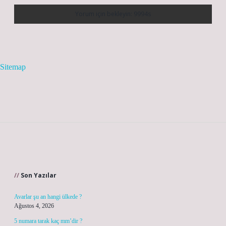
Sitemap
Sidebar
Son Yazılar
Avarlar şu an hangi ülkede ?
Ağustos 4, 2026
5 numara tarak kaç mm’dir ?