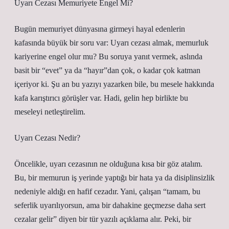
Uyarı Cezası Memuriyete Engel Mi?
Bugün memuriyet dünyasına girmeyi hayal edenlerin
kafasında büyük bir soru var: Uyarı cezası almak, memurluk
kariyerine engel olur mu? Bu soruya yanıt vermek, aslında
basit bir “evet” ya da “hayır”dan çok, o kadar çok katman
içeriyor ki. Şu an bu yazıyı yazarken bile, bu mesele hakkında
kafa karıştırıcı görüşler var. Hadi, gelin hep birlikte bu
meseleyi netleştirelim.
Uyarı Cezası Nedir?
Öncelikle, uyarı cezasının ne olduğuna kısa bir göz atalım.
Bu, bir memurun iş yerinde yaptığı bir hata ya da disiplinsizlik
nedeniyle aldığı en hafif cezadır. Yani, çalışan “tamam, bu
seferlik uyarılıyorsun, ama bir dahakine geçmezse daha sert
cezalar gelir” diyen bir tür yazılı açıklama alır. Peki, bir