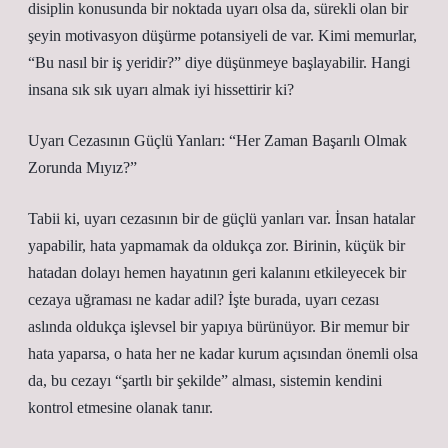
disiplin konusunda bir noktada uyarı olsa da, sürekli olan bir
şeyin motivasyon düşürme potansiyeli de var. Kimi memurlar,
“Bu nasıl bir iş yeridir?” diye düşünmeye başlayabilir. Hangi
insana sık sık uyarı almak iyi hissettirir ki?
Uyarı Cezasının Güçlü Yanları: “Her Zaman Başarılı Olmak
Zorunda Mıyız?”
Tabii ki, uyarı cezasının bir de güçlü yanları var. İnsan hatalar
yapabilir, hata yapmamak da oldukça zor. Birinin, küçük bir
hatadan dolayı hemen hayatının geri kalanını etkileyecek bir
cezaya uğraması ne kadar adil? İşte burada, uyarı cezası
aslında oldukça işlevsel bir yapıya bürünüyor. Bir memur bir
hata yaparsa, o hata her ne kadar kurum açısından önemli olsa
da, bu cezayı “şartlı bir şekilde” alması, sistemin kendini
kontrol etmesine olanak tanır.