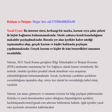
Reklam ve İletişim:
Skype: live:.cid.575569c608265c69
Yasal Uyarı:
Bu internet sitesi, herhangi bir marka, kurum veya şahıs şirketi
ile hiçbir bağlantısı bulunmamaktadır. Sitede yalnızca kendi hazırladığımız
makaleler paylaşılmaktadır. Burada yer alan içerikler haber niteliği
taşımamakta olup, gerçek kurum ve kişiler hakkında paylaşım
yapılmamaktadır. Gerçek kurum ve kişiler ile isim benzerlikleri tamamen
tesadüfidir.
Sitemiz, 5651 Sayılı Kanun gereğince Bilgi Teknolojileri ve İletişim Kurumu
(BTK) tarafından onaylanmış bir Yer Sağlayıcı olarak hizmet vermektedir. Bu
nedenle, sitedeki içerikleri proaktif olarak denetleme veya araştırma
yükümlülüğümüz bulunmamaktadır. Ancak, üyelerimiz yazdıkları içeriklerin
sorumluluğunu taşımakta olup, siteye üye olarak bu sorumluluğu kabul etmiş
sayılırlar.
Sitemiz, kar amacı gütmeyen ve tamamen ücretsiz bir bilgi paylaşım platformudur.
Hukuka ve yasal düzenlemelere aykırı olduğunu düşündüğünüz içerikleri,
backlinkpanelicomtr@gmail.com
adresine bildirmeniz halinde, ilgili içerikler yasal
süre içerisinde sitemizden kaldırılacaktır.