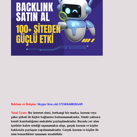
Reklam ve İletişim:
Skype: live:.cid.575569c608265c69
Yasal Uyarı:
Bu internet sitesi, herhangi bir marka, kurum veya
şahıs şirketi ile hiçbir bağlantısı bulunmamaktadır. Sitede yalnızca
kendi hazırladığımız makaleler paylaşılmaktadır. Burada yer alan
içerikler haber niteliği taşımamakta olup, gerçek kurum ve kişiler
hakkında paylaşım yapılmamaktadır. Gerçek kurum ve kişiler ile
isim benzerlikleri tamamen tesadüfidir.