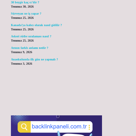
30 beygir kaç cc’dir ?
Temmuz 30, 2026
Sürveyan ne iş yapar ?
Temmuz 25, 2026
Kanada’ya kalıcı olarak nasıl gidilir ?
Temmuz 25, 2026
Askeri rütbe sıralaması nasıl ?
Temmuz 25, 2026
Arının farklı anlamı nedir ?
Temmuz 9, 2026
Anaokulunda ilk gün ne yapmalı ?
Temmuz 3, 2026