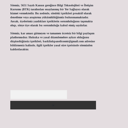
Sitemiz, 5651 Sayılı Kanun gereğince Bilgi Teknolojileri ve İletişim
Kurumu (BTK) tarafından onaylanmış bir Yer Sağlayıcı olarak
hizmet vermektedir. Bu nedenle, sitedeki içerikleri proaktif olarak
denetleme veya araştırma yükümlülüğümüz bulunmamaktadır.
Ancak, üyelerimiz yazdıkları içeriklerin sorumluluğunu taşımakta
olup, siteye üye olarak bu sorumluluğu kabul etmiş sayılırlar.
Sitemiz, kar amacı gütmeyen ve tamamen ücretsiz bir bilgi paylaşım
platformudur. Hukuka ve yasal düzenlemelere aykırı olduğunu
düşündüğünüz içerikleri,
backlinkpanelicomtr@gmail.com
adresine
bildirmeniz halinde, ilgili içerikler yasal süre içerisinde sitemizden
kaldırılacaktır.
Arama