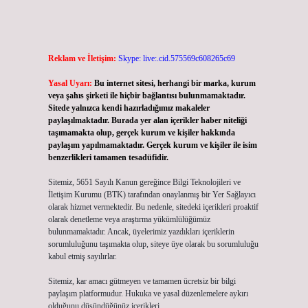
Reklam ve İletişim:
Skype: live:.cid.575569c608265c69
Yasal Uyarı:
Bu internet sitesi, herhangi bir marka, kurum
veya şahıs şirketi ile hiçbir bağlantısı bulunmamaktadır.
Sitede yalnızca kendi hazırladığımız makaleler
paylaşılmaktadır. Burada yer alan içerikler haber niteliği
taşımamakta olup, gerçek kurum ve kişiler hakkında
paylaşım yapılmamaktadır. Gerçek kurum ve kişiler ile isim
benzerlikleri tamamen tesadüfidir.
Sitemiz, 5651 Sayılı Kanun gereğince Bilgi Teknolojileri ve
İletişim Kurumu (BTK) tarafından onaylanmış bir Yer Sağlayıcı
olarak hizmet vermektedir. Bu nedenle, sitedeki içerikleri proaktif
olarak denetleme veya araştırma yükümlülüğümüz
bulunmamaktadır. Ancak, üyelerimiz yazdıkları içeriklerin
sorumluluğunu taşımakta olup, siteye üye olarak bu sorumluluğu
kabul etmiş sayılırlar.
Sitemiz, kar amacı gütmeyen ve tamamen ücretsiz bir bilgi
paylaşım platformudur. Hukuka ve yasal düzenlemelere aykırı
olduğunu düşündüğünüz içerikleri,