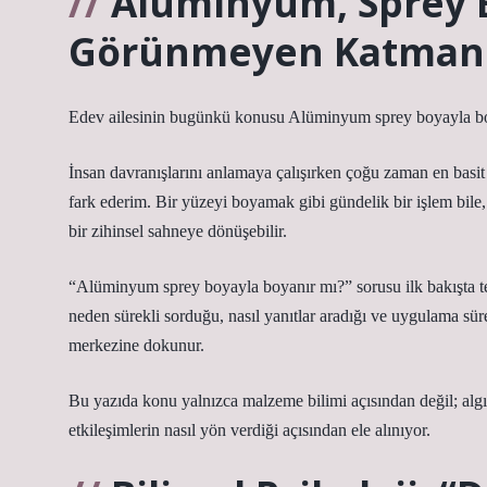
Alüminyum, Sprey B
Görünmeyen Katmanl
Edev ailesinin bugünkü konusu Alüminyum sprey boyayla boy
İnsan davranışlarını anlamaya çalışırken çoğu zaman en basit
fark ederim. Bir yüzeyi boyamak gibi gündelik bir işlem bile,
bir zihinsel sahneye dönüşebilir.
“Alüminyum sprey boyayla boyanır mı?” sorusu ilk bakışta t
neden sürekli sorduğu, nasıl yanıtlar aradığı ve uygulama süre
merkezine dokunur.
Bu yazıda konu yalnızca malzeme bilimi açısından değil; algını
etkileşimlerin nasıl yön verdiği açısından ele alınıyor.