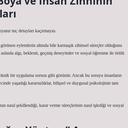
oya ve İnsan Zihninin
arı
anır mı; detayları kaçırmayın.
 görünen eylemlerin altında bile karmaşık zihinsel süreçler olduğunu
 aslında algı, beklenti, geçmiş deneyimler ve sosyal öğrenme ile örülü
eknik bir uygulama sorusu gibi görünür. Ancak bu soruyu insanların
cinde yaşadığı kararsızlıklar, bilişsel ve duygusal psikolojinin tam
n nasıl şekillendiği, karar verme süreçlerinin nasıl işlediği ve sosyal