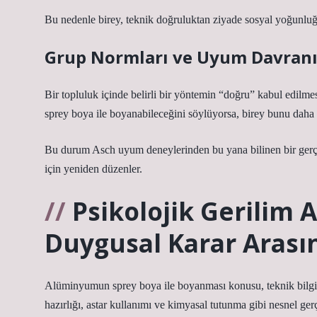
Bu nedenle birey, teknik doğruluktan ziyade sosyal yoğunluğa
Grup Normları ve Uyum Davranı
Bir topluluk içinde belirli bir yöntemin “doğru” kabul edilme
sprey boya ile boyanabileceğini söylüyorsa, birey bunu daha 
Bu durum Asch uyum deneylerinden bu yana bilinen bir gerçe
için yeniden düzenler.
Psikolojik Gerilim A
Duygusal Karar Arası
Alüminyumun sprey boya ile boyanması konusu, teknik bilgi ile
hazırlığı, astar kullanımı ve kimyasal tutunma gibi nesnel ge