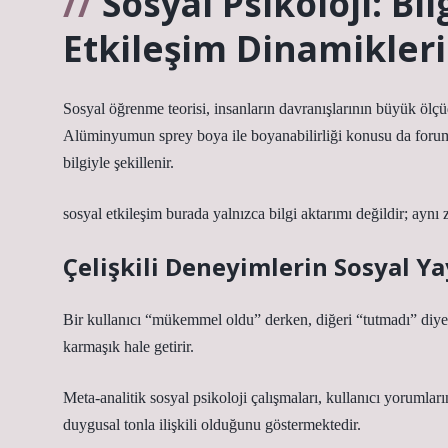
Sosyal Psikoloji: Bi
Etkileşim Dinamikleri
Sosyal öğrenme teorisi, insanların davranışlarının büyük ölçü
Alüminyumun sprey boya ile boyanabilirliği konusu da foruml
bilgiyle şekillenir.
sosyal etkileşim
burada yalnızca bilgi aktarımı değildir; aynı
Çelişkili Deneyimlerin Sosyal Ya
Bir kullanıcı “mükemmel oldu” derken, diğeri “tutmadı” diyebi
karmaşık hale getirir.
Meta-analitik sosyal psikoloji çalışmaları, kullanıcı yorumlar
duygusal tonla ilişkili olduğunu göstermektedir.