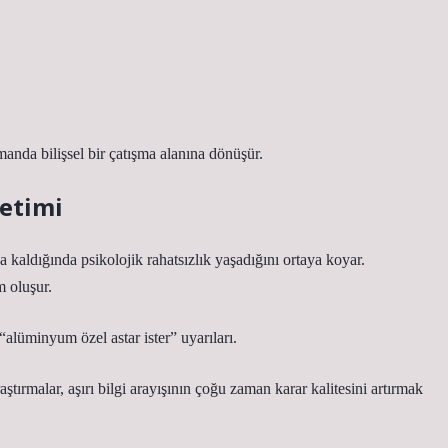
anda bilişsel bir çatışma alanına dönüşür.
netimi
nda kaldığında psikolojik rahatsızlık yaşadığını ortaya koyar.
 oluşur.
“alüminyum özel astar ister” uyarıları.
aştırmalar, aşırı bilgi arayışının çoğu zaman karar kalitesini artırmak