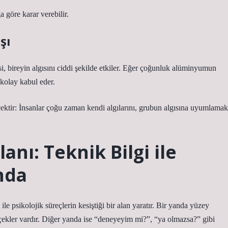
 göre karar verebilir.
şı
si, bireyin algısını ciddi şekilde etkiler. Eğer çoğunluk alüminyumun
kolay kabul eder.
ktir: İnsanlar çoğu zaman kendi algılarını, grubun algısına uyumlamak
lanı: Teknik Bilgi ile
nda
 psikolojik süreçlerin kesiştiği bir alan yaratır. Bir yanda yüzey
rçekler vardır. Diğer yanda ise “deneyeyim mi?”, “ya olmazsa?” gibi