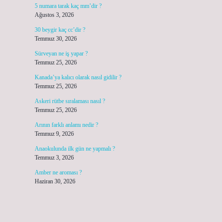
5 numara tarak kaç mm’dir ?
Ağustos 3, 2026
30 beygir kaç cc’dir ?
Temmuz 30, 2026
Sürveyan ne iş yapar ?
Temmuz 25, 2026
Kanada’ya kalıcı olarak nasıl gidilir ?
Temmuz 25, 2026
Askeri rütbe sıralaması nasıl ?
Temmuz 25, 2026
Arının farklı anlamı nedir ?
Temmuz 9, 2026
Anaokulunda ilk gün ne yapmalı ?
Temmuz 3, 2026
Amber ne aroması ?
Haziran 30, 2026