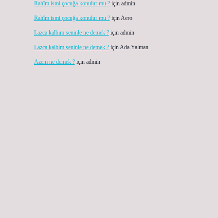
Rahîm ismi çocuğa konulur mu ?
için
admin
Rahîm ismi çocuğa konulur mu ?
için
Aero
Lazca kalbim seninle ne demek ?
için
admin
Lazca kalbim seninle ne demek ?
için
Ada Yalman
Azem ne demek ?
için
admin