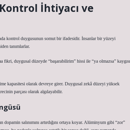
Kontrol İhtiyacı ve
da kontrol duygusunun somut bir ifadesidir. İnsanlar bir yüzeyi
iden tanımlarlar.
 fikri, duygusal düzeyde “başarabilirim” hissi ile “ya olmazsa” kaygıs
ilme kapasitesi olarak devreye girer. Duygusal zekâ düzeyi yüksek
recinin parçası olarak algılayabilir.
öngüsü
nın dopamin salınımını artırdığını ortaya koyar. Alüminyum gibi “zor”