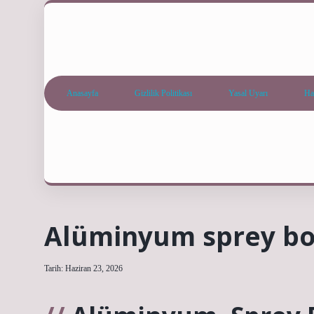
Anasayfa
Gizlilik Politikası
Yasal Uyarı
Ha
Alüminyum sprey boy
Tarih: Haziran 23, 2026