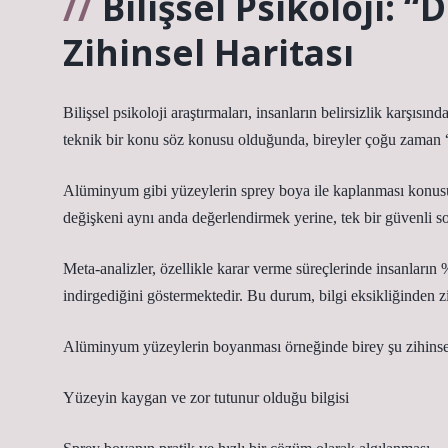
Bilişsel Psikoloji:
Zihinsel Haritası
Bilişsel psikoloji araştırmaları, insanların belirsizlik karşısınd
teknik bir konu söz konusu olduğunda, bireyler çoğu zaman “
Alüminyum gibi yüzeylerin sprey boya ile kaplanması konusu d
değişkeni aynı anda değerlendirmek yerine, tek bir güvenli s
Meta-analizler, özellikle karar verme süreçlerinde insanların 
indirgediğini göstermektedir. Bu durum, bilgi eksikliğinden zi
Alüminyum yüzeylerin boyanması örneğinde birey şu zihinsel
Yüzeyin kaygan ve zor tutunur olduğu bilgisi