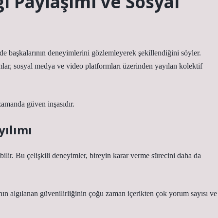
lgi Paylaşımı ve Sosyal
de başkalarının deneyimlerini gözlemleyerek şekillendiğini söyler.
ar, sosyal medya ve video platformları üzerinden yayılan kolektif
 zamanda güven inşasıdır.
yılımı
lir. Bu çelişkili deneyimler, bireyin karar verme sürecini daha da
ının algılanan güvenilirliğinin çoğu zaman içerikten çok yorum sayısı ve