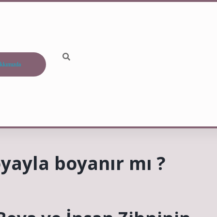
kkımızda
ayla boyanır mı ?