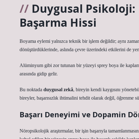
Duygusal Psikoloji: 
Başarma Hissi
Boyama eylemi yalnızca teknik bir işlem değildir; aynı zaman
dönüştürdüklerinde, aslında çevre üzerindeki etkilerini de yen
Alüminyum gibi zor tutunan bir yüzeyi sprey boya ile kaplama
arasında gidip gelir.
Bu noktada
duygusal zekâ
, bireyin kendi kaygısını yöneteb
bireyler, başarısızlık ihtimalini tehdit olarak değil, öğrenme sü
Başarı Deneyimi ve Dopamin D
Nöropsikolojik araştırmalar, bir işin başarıyla tamamlanması