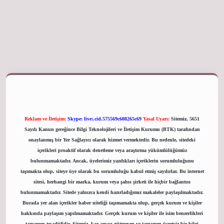
giriş adresi
Reklam ve İletişim:
Skype: live:.cid.575569c608265c69
Yasal Uyarı:
Sitemiz, 5651
Sayılı Kanun gereğince Bilgi Teknolojileri ve İletişim Kurumu (BTK) tarafından
onaylanmış bir Yer Sağlayıcı olarak hizmet vermektedir. Bu nedenle, sitedeki
içerikleri proaktif olarak denetleme veya araştırma yükümlülüğümüz
bulunmamaktadır. Ancak, üyelerimiz yazdıkları içeriklerin sorumluluğunu
taşımakta olup, siteye üye olarak bu sorumluluğu kabul etmiş sayılırlar. Bu internet
sitesi, herhangi bir marka, kurum veya şahıs şirketi ile hiçbir bağlantısı
bulunmamaktadır. Sitede yalnızca kendi hazırladığımız makaleler paylaşılmaktadır.
Burada yer alan içerikler haber niteliği taşımamakta olup, gerçek kurum ve kişiler
hakkında paylaşım yapılmamaktadır. Gerçek kurum ve kişiler ile isim benzerlikleri
tamamen tesadüfidir. Sitemiz, kar amacı gütmeyen ve tamamen ücretsiz bir bilgi