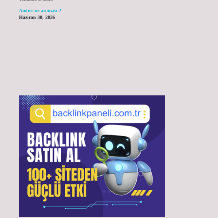
Amber ne aroması ?
Haziran 30, 2026