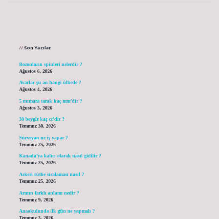
Sidebar
Son Yazılar
Bozonların spinleri nelerdir ?
Ağustos 6, 2026
Avarlar şu an hangi ülkede ?
Ağustos 4, 2026
5 numara tarak kaç mm’dir ?
Ağustos 3, 2026
30 beygir kaç cc’dir ?
Temmuz 30, 2026
Sürveyan ne iş yapar ?
Temmuz 25, 2026
Kanada’ya kalıcı olarak nasıl gidilir ?
Temmuz 25, 2026
Askeri rütbe sıralaması nasıl ?
Temmuz 25, 2026
Arının farklı anlamı nedir ?
Temmuz 9, 2026
Anaokulunda ilk gün ne yapmalı ?
Temmuz 3, 2026