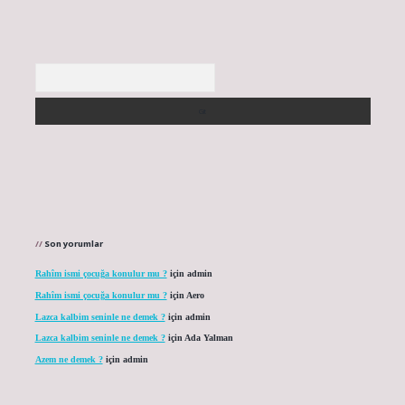
Arama
Son yorumlar
Rahîm ismi çocuğa konulur mu ?
için
admin
Rahîm ismi çocuğa konulur mu ?
için
Aero
Lazca kalbim seninle ne demek ?
için
admin
Lazca kalbim seninle ne demek ?
için
Ada Yalman
Azem ne demek ?
için
admin