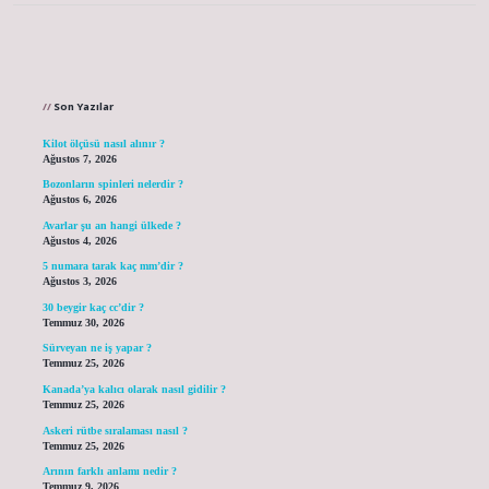
Sidebar
Son Yazılar
Kilot ölçüsü nasıl alınır ?
Ağustos 7, 2026
Bozonların spinleri nelerdir ?
Ağustos 6, 2026
Avarlar şu an hangi ülkede ?
Ağustos 4, 2026
5 numara tarak kaç mm’dir ?
Ağustos 3, 2026
30 beygir kaç cc’dir ?
Temmuz 30, 2026
Sürveyan ne iş yapar ?
Temmuz 25, 2026
Kanada’ya kalıcı olarak nasıl gidilir ?
Temmuz 25, 2026
Askeri rütbe sıralaması nasıl ?
Temmuz 25, 2026
Arının farklı anlamı nedir ?
Temmuz 9, 2026