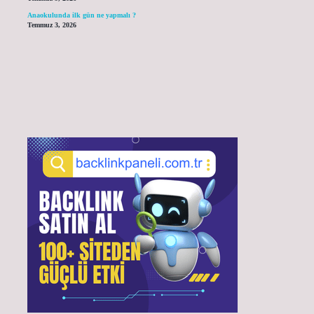
Anaokulunda ilk gün ne yapmalı ?
Temmuz 3, 2026