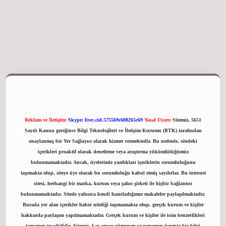
giriş adresi
Reklam ve İletişim:
Skype: live:.cid.575569c608265c69
Yasal Uyarı:
Sitemiz, 5651
Sayılı Kanun gereğince Bilgi Teknolojileri ve İletişim Kurumu (BTK) tarafından
onaylanmış bir Yer Sağlayıcı olarak hizmet vermektedir. Bu nedenle, sitedeki
içerikleri proaktif olarak denetleme veya araştırma yükümlülüğümüz
bulunmamaktadır. Ancak, üyelerimiz yazdıkları içeriklerin sorumluluğunu
taşımakta olup, siteye üye olarak bu sorumluluğu kabul etmiş sayılırlar. Bu internet
sitesi, herhangi bir marka, kurum veya şahıs şirketi ile hiçbir bağlantısı
bulunmamaktadır. Sitede yalnızca kendi hazırladığımız makaleler paylaşılmaktadır.
Burada yer alan içerikler haber niteliği taşımamakta olup, gerçek kurum ve kişiler
hakkında paylaşım yapılmamaktadır. Gerçek kurum ve kişiler ile isim benzerlikleri
tamamen tesadüfidir. Sitemiz, kar amacı gütmeyen ve tamamen ücretsiz bir bilgi