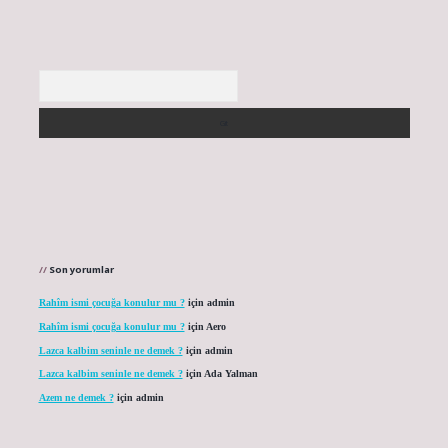
Arama
Son yorumlar
Rahîm ismi çocuğa konulur mu ?
için
admin
Rahîm ismi çocuğa konulur mu ?
için
Aero
Lazca kalbim seninle ne demek ?
için
admin
Lazca kalbim seninle ne demek ?
için
Ada Yalman
Azem ne demek ?
için
admin