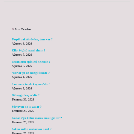
Sidebar
Son Yazılar
Torpil paketinde kaç tane var ?
Ağustos 8, 2026
Kilot ölçüsü nasıl alınır ?
Ağustos 7, 2026
Bozonların spinleri nelerdir ?
Ağustos 6, 2026
Avarlar şu an hangi ülkede ?
Ağustos 4, 2026
5 numara tarak kaç mm’dir ?
Ağustos 3, 2026
30 beygir kaç cc’dir ?
Temmuz 30, 2026
Sürveyan ne iş yapar ?
Temmuz 25, 2026
Kanada’ya kalıcı olarak nasıl gidilir ?
Temmuz 25, 2026
Askeri rütbe sıralaması nasıl ?
Temmuz 25, 2026