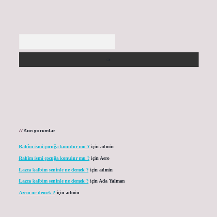
Arama
Son yorumlar
Rahîm ismi çocuğa konulur mu ?
için
admin
Rahîm ismi çocuğa konulur mu ?
için
Aero
Lazca kalbim seninle ne demek ?
için
admin
Lazca kalbim seninle ne demek ?
için
Ada Yalman
Azem ne demek ?
için
admin