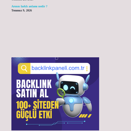
Arının farklı anlamı nedir ?
Temmuz 9, 2026