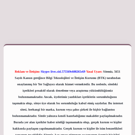
 giriş adresi
Reklam ve İletişim:
Skype: live:.cid.575569c608265c69
Yasal Uyarı:
Sitemiz, 5651
Sayılı Kanun gereğince Bilgi Teknolojileri ve İletişim Kurumu (BTK) tarafından
onaylanmış bir Yer Sağlayıcı olarak hizmet vermektedir. Bu nedenle, sitedeki
içerikleri proaktif olarak denetleme veya araştırma yükümlülüğümüz
bulunmamaktadır. Ancak, üyelerimiz yazdıkları içeriklerin sorumluluğunu
taşımakta olup, siteye üye olarak bu sorumluluğu kabul etmiş sayılırlar. Bu internet
sitesi, herhangi bir marka, kurum veya şahıs şirketi ile hiçbir bağlantısı
bulunmamaktadır. Sitede yalnızca kendi hazırladığımız makaleler paylaşılmaktadır.
Burada yer alan içerikler haber niteliği taşımamakta olup, gerçek kurum ve kişiler
hakkında paylaşım yapılmamaktadır. Gerçek kurum ve kişiler ile isim benzerlikleri
tamamen tesadüfidir. Sitemiz, kar amacı gütmeyen ve tamamen ücretsiz bir bilgi