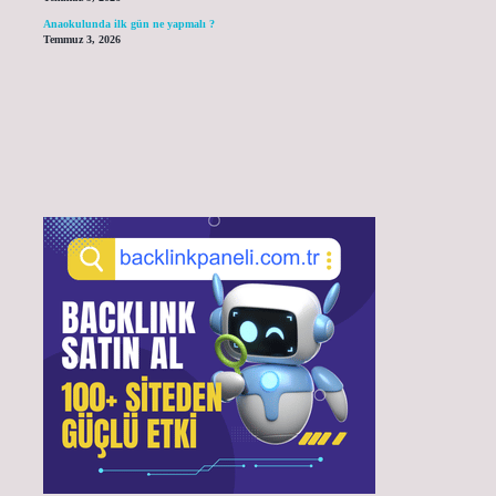
Anaokulunda ilk gün ne yapmalı ?
Temmuz 3, 2026