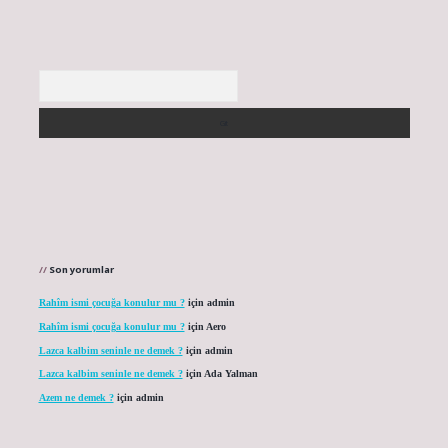
Arama
Son yorumlar
Rahîm ismi çocuğa konulur mu ?
için
admin
Rahîm ismi çocuğa konulur mu ?
için
Aero
Lazca kalbim seninle ne demek ?
için
admin
Lazca kalbim seninle ne demek ?
için
Ada Yalman
Azem ne demek ?
için
admin