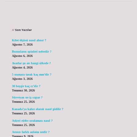
Sidebar
Son Yazılar
Kilot ölçüsü nasıl alınır ?
Ağustos 7, 2026
Bozonların spinleri nelerdir ?
Ağustos 6, 2026
Avarlar şu an hangi ülkede ?
Ağustos 4, 2026
5 numara tarak kaç mm’dir ?
Ağustos 3, 2026
30 beygir kaç cc’dir ?
Temmuz 30, 2026
Sürveyan ne iş yapar ?
Temmuz 25, 2026
Kanada’ya kalıcı olarak nasıl gidilir ?
Temmuz 25, 2026
Askeri rütbe sıralaması nasıl ?
Temmuz 25, 2026
Arının farklı anlamı nedir ?
Temmuz 9, 2026