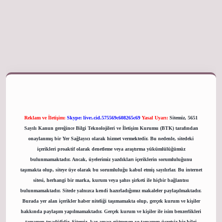
Reklam ve İletişim:
Skype: live:.cid.575569c608265c69
Yasal Uyarı:
Sitemiz, 5651
Sayılı Kanun gereğince Bilgi Teknolojileri ve İletişim Kurumu (BTK) tarafından
onaylanmış bir Yer Sağlayıcı olarak hizmet vermektedir. Bu nedenle, sitedeki
içerikleri proaktif olarak denetleme veya araştırma yükümlülüğümüz
bulunmamaktadır. Ancak, üyelerimiz yazdıkları içeriklerin sorumluluğunu
taşımakta olup, siteye üye olarak bu sorumluluğu kabul etmiş sayılırlar. Bu internet
sitesi, herhangi bir marka, kurum veya şahıs şirketi ile hiçbir bağlantısı
bulunmamaktadır. Sitede yalnızca kendi hazırladığımız makaleler paylaşılmaktadır.
Burada yer alan içerikler haber niteliği taşımamakta olup, gerçek kurum ve kişiler
hakkında paylaşım yapılmamaktadır. Gerçek kurum ve kişiler ile isim benzerlikleri
tamamen tesadüfidir. Sitemiz, kar amacı gütmeyen ve tamamen ücretsiz bir bilgi