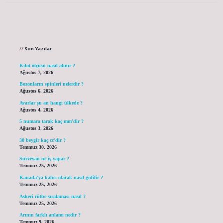
Sidebar
Son Yazılar
Kilot ölçüsü nasıl alınır ?
Ağustos 7, 2026
Bozonların spinleri nelerdir ?
Ağustos 6, 2026
Avarlar şu an hangi ülkede ?
Ağustos 4, 2026
5 numara tarak kaç mm’dir ?
Ağustos 3, 2026
30 beygir kaç cc’dir ?
Temmuz 30, 2026
Sürveyan ne iş yapar ?
Temmuz 25, 2026
Kanada’ya kalıcı olarak nasıl gidilir ?
Temmuz 25, 2026
Askeri rütbe sıralaması nasıl ?
Temmuz 25, 2026
Arının farklı anlamı nedir ?
Temmuz 9, 2026