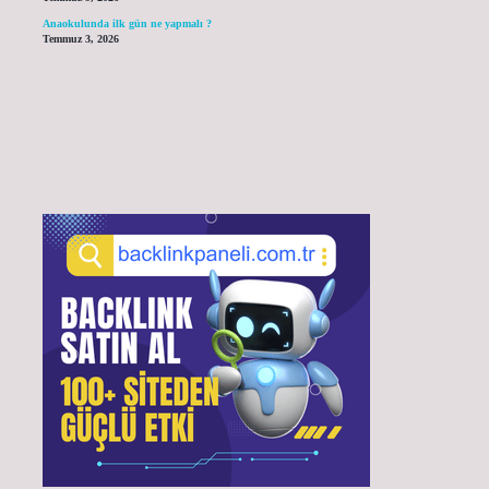
Anaokulunda ilk gün ne yapmalı ?
Temmuz 3, 2026