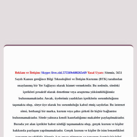
 giriş adresi
Reklam ve İletişim:
Skype: live:.cid.575569c608265c69
Yasal Uyarı:
Sitemiz, 5651
Sayılı Kanun gereğince Bilgi Teknolojileri ve İletişim Kurumu (BTK) tarafından
onaylanmış bir Yer Sağlayıcı olarak hizmet vermektedir. Bu nedenle, sitedeki
içerikleri proaktif olarak denetleme veya araştırma yükümlülüğümüz
bulunmamaktadır. Ancak, üyelerimiz yazdıkları içeriklerin sorumluluğunu
taşımakta olup, siteye üye olarak bu sorumluluğu kabul etmiş sayılırlar. Bu internet
sitesi, herhangi bir marka, kurum veya şahıs şirketi ile hiçbir bağlantısı
bulunmamaktadır. Sitede yalnızca kendi hazırladığımız makaleler paylaşılmaktadır.
Burada yer alan içerikler haber niteliği taşımamakta olup, gerçek kurum ve kişiler
hakkında paylaşım yapılmamaktadır. Gerçek kurum ve kişiler ile isim benzerlikleri
tamamen tesadüfidir. Sitemiz, kar amacı gütmeyen ve tamamen ücretsiz bir bilgi