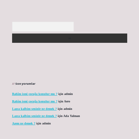
Arama
Son yorumlar
Rahîm ismi çocuğa konulur mu ?
için
admin
Rahîm ismi çocuğa konulur mu ?
için
Aero
Lazca kalbim seninle ne demek ?
için
admin
Lazca kalbim seninle ne demek ?
için
Ada Yalman
Azem ne demek ?
için
admin