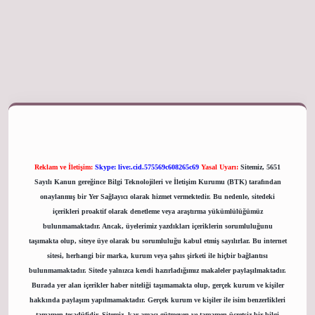
giriş adresi
Reklam ve İletişim:
Skype: live:.cid.575569c608265c69
Yasal Uyarı:
Sitemiz, 5651
Sayılı Kanun gereğince Bilgi Teknolojileri ve İletişim Kurumu (BTK) tarafından
onaylanmış bir Yer Sağlayıcı olarak hizmet vermektedir. Bu nedenle, sitedeki
içerikleri proaktif olarak denetleme veya araştırma yükümlülüğümüz
bulunmamaktadır. Ancak, üyelerimiz yazdıkları içeriklerin sorumluluğunu
taşımakta olup, siteye üye olarak bu sorumluluğu kabul etmiş sayılırlar. Bu internet
sitesi, herhangi bir marka, kurum veya şahıs şirketi ile hiçbir bağlantısı
bulunmamaktadır. Sitede yalnızca kendi hazırladığımız makaleler paylaşılmaktadır.
Burada yer alan içerikler haber niteliği taşımamakta olup, gerçek kurum ve kişiler
hakkında paylaşım yapılmamaktadır. Gerçek kurum ve kişiler ile isim benzerlikleri
tamamen tesadüfidir. Sitemiz, kar amacı gütmeyen ve tamamen ücretsiz bir bilgi