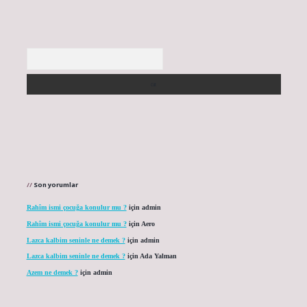
Arama
Son yorumlar
Rahîm ismi çocuğa konulur mu ?
için
admin
Rahîm ismi çocuğa konulur mu ?
için
Aero
Lazca kalbim seninle ne demek ?
için
admin
Lazca kalbim seninle ne demek ?
için
Ada Yalman
Azem ne demek ?
için
admin