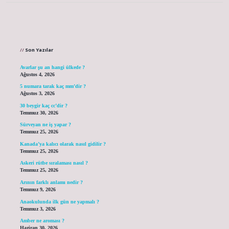
Sidebar
Son Yazılar
Avarlar şu an hangi ülkede ?
Ağustos 4, 2026
5 numara tarak kaç mm’dir ?
Ağustos 3, 2026
30 beygir kaç cc’dir ?
Temmuz 30, 2026
Sürveyan ne iş yapar ?
Temmuz 25, 2026
Kanada’ya kalıcı olarak nasıl gidilir ?
Temmuz 25, 2026
Askeri rütbe sıralaması nasıl ?
Temmuz 25, 2026
Arının farklı anlamı nedir ?
Temmuz 9, 2026
Anaokulunda ilk gün ne yapmalı ?
Temmuz 3, 2026
Amber ne aroması ?
Haziran 30, 2026