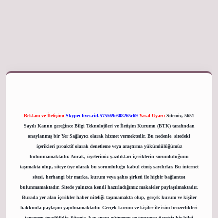
giriş adresi
Reklam ve İletişim:
Skype: live:.cid.575569c608265c69
Yasal Uyarı:
Sitemiz, 5651
Sayılı Kanun gereğince Bilgi Teknolojileri ve İletişim Kurumu (BTK) tarafından
onaylanmış bir Yer Sağlayıcı olarak hizmet vermektedir. Bu nedenle, sitedeki
içerikleri proaktif olarak denetleme veya araştırma yükümlülüğümüz
bulunmamaktadır. Ancak, üyelerimiz yazdıkları içeriklerin sorumluluğunu
taşımakta olup, siteye üye olarak bu sorumluluğu kabul etmiş sayılırlar. Bu internet
sitesi, herhangi bir marka, kurum veya şahıs şirketi ile hiçbir bağlantısı
bulunmamaktadır. Sitede yalnızca kendi hazırladığımız makaleler paylaşılmaktadır.
Burada yer alan içerikler haber niteliği taşımamakta olup, gerçek kurum ve kişiler
hakkında paylaşım yapılmamaktadır. Gerçek kurum ve kişiler ile isim benzerlikleri
tamamen tesadüfidir. Sitemiz, kar amacı gütmeyen ve tamamen ücretsiz bir bilgi