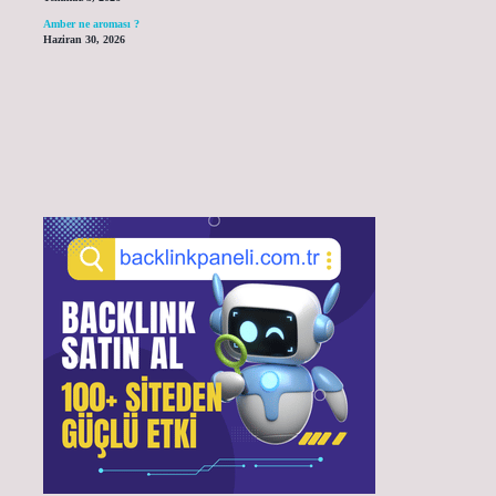
Amber ne aroması ?
Haziran 30, 2026