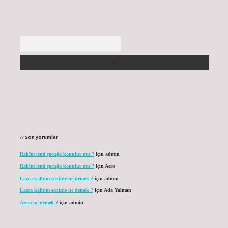
Arama
Son yorumlar
Rahîm ismi çocuğa konulur mu ?
için
admin
Rahîm ismi çocuğa konulur mu ?
için
Aero
Lazca kalbim seninle ne demek ?
için
admin
Lazca kalbim seninle ne demek ?
için
Ada Yalman
Azem ne demek ?
için
admin