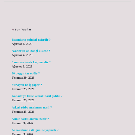
Sidebar
Son Yazılar
Bozonların spinleri nelerdir ?
Ağustos 6, 2026
Avarlar şu an hangi ülkede ?
Ağustos 4, 2026
5 numara tarak kaç mm’dir ?
Ağustos 3, 2026
30 beygir kaç cc’dir ?
Temmuz 30, 2026
Sürveyan ne iş yapar ?
Temmuz 25, 2026
Kanada’ya kalıcı olarak nasıl gidilir ?
Temmuz 25, 2026
Askeri rütbe sıralaması nasıl ?
Temmuz 25, 2026
Arının farklı anlamı nedir ?
Temmuz 9, 2026
Anaokulunda ilk gün ne yapmalı ?
Temmuz 3, 2026