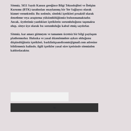
Sitemiz, 5651 Sayılı Kanun gereğince Bilgi Teknolojileri ve İletişim
Kurumu (BTK) tarafından onaylanmış bir Yer Sağlayıcı olarak
hizmet vermektedir. Bu nedenle, sitedeki içerikleri proaktif olarak
denetleme veya araştırma yükümlülüğümüz bulunmamaktadır.
Ancak, üyelerimiz yazdıkları içeriklerin sorumluluğunu taşımakta
olup, siteye üye olarak bu sorumluluğu kabul etmiş sayılırlar.
Sitemiz, kar amacı gütmeyen ve tamamen ücretsiz bir bilgi paylaşım
platformudur. Hukuka ve yasal düzenlemelere aykırı olduğunu
düşündüğünüz içerikleri,
backlinkpanelicomtr@gmail.com
adresine
bildirmeniz halinde, ilgili içerikler yasal süre içerisinde sitemizden
kaldırılacaktır.
Arama