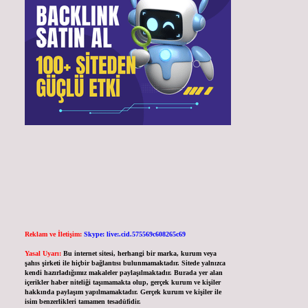
Reklam ve İletişim:
Skype: live:.cid.575569c608265c69
Yasal Uyarı:
Bu internet sitesi, herhangi bir marka, kurum veya
şahıs şirketi ile hiçbir bağlantısı bulunmamaktadır. Sitede yalnızca
kendi hazırladığımız makaleler paylaşılmaktadır. Burada yer alan
içerikler haber niteliği taşımamakta olup, gerçek kurum ve kişiler
hakkında paylaşım yapılmamaktadır. Gerçek kurum ve kişiler ile
isim benzerlikleri tamamen tesadüfidir.