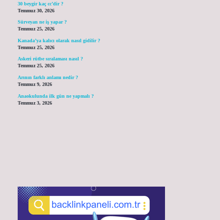
30 beygir kaç cc’dir ?
Temmuz 30, 2026
Sürveyan ne iş yapar ?
Temmuz 25, 2026
Kanada’ya kalıcı olarak nasıl gidilir ?
Temmuz 25, 2026
Askeri rütbe sıralaması nasıl ?
Temmuz 25, 2026
Arının farklı anlamı nedir ?
Temmuz 9, 2026
Anaokulunda ilk gün ne yapmalı ?
Temmuz 3, 2026