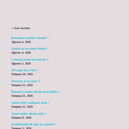
Sidebar
Son Yazılar
Bozonların spinleri nelerdir ?
Ağustos 6, 2026
Avarlar şu an hangi ülkede ?
Ağustos 4, 2026
5 numara tarak kaç mm’dir ?
Ağustos 3, 2026
30 beygir kaç cc’dir ?
Temmuz 30, 2026
Sürveyan ne iş yapar ?
Temmuz 25, 2026
Kanada’ya kalıcı olarak nasıl gidilir ?
Temmuz 25, 2026
Askeri rütbe sıralaması nasıl ?
Temmuz 25, 2026
Arının farklı anlamı nedir ?
Temmuz 9, 2026
Anaokulunda ilk gün ne yapmalı ?
Temmuz 3, 2026