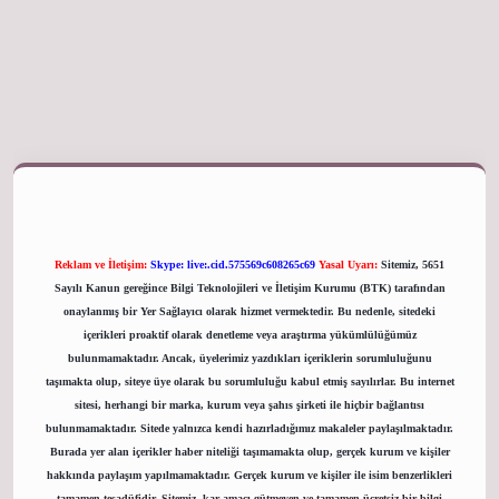
giriş adresi
Reklam ve İletişim:
Skype: live:.cid.575569c608265c69
Yasal Uyarı:
Sitemiz, 5651
Sayılı Kanun gereğince Bilgi Teknolojileri ve İletişim Kurumu (BTK) tarafından
onaylanmış bir Yer Sağlayıcı olarak hizmet vermektedir. Bu nedenle, sitedeki
içerikleri proaktif olarak denetleme veya araştırma yükümlülüğümüz
bulunmamaktadır. Ancak, üyelerimiz yazdıkları içeriklerin sorumluluğunu
taşımakta olup, siteye üye olarak bu sorumluluğu kabul etmiş sayılırlar. Bu internet
sitesi, herhangi bir marka, kurum veya şahıs şirketi ile hiçbir bağlantısı
bulunmamaktadır. Sitede yalnızca kendi hazırladığımız makaleler paylaşılmaktadır.
Burada yer alan içerikler haber niteliği taşımamakta olup, gerçek kurum ve kişiler
hakkında paylaşım yapılmamaktadır. Gerçek kurum ve kişiler ile isim benzerlikleri
tamamen tesadüfidir. Sitemiz, kar amacı gütmeyen ve tamamen ücretsiz bir bilgi