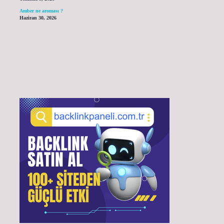
Amber ne aroması ?
Haziran 30, 2026