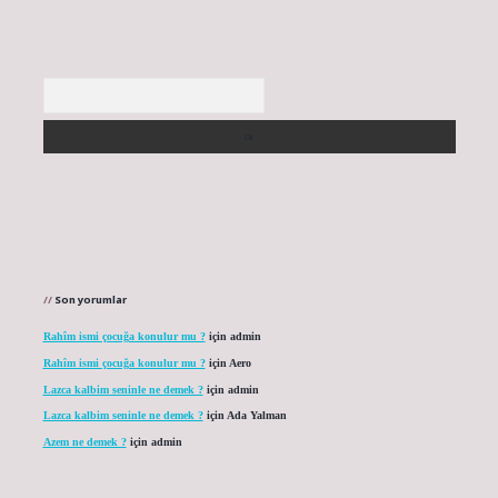
Arama
Son yorumlar
Rahîm ismi çocuğa konulur mu ?
için
admin
Rahîm ismi çocuğa konulur mu ?
için
Aero
Lazca kalbim seninle ne demek ?
için
admin
Lazca kalbim seninle ne demek ?
için
Ada Yalman
Azem ne demek ?
için
admin