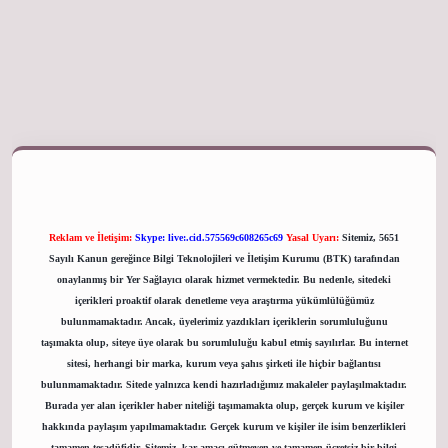
giriş adresi
Reklam ve İletişim:
Skype: live:.cid.575569c608265c69
Yasal Uyarı:
Sitemiz, 5651
Sayılı Kanun gereğince Bilgi Teknolojileri ve İletişim Kurumu (BTK) tarafından
onaylanmış bir Yer Sağlayıcı olarak hizmet vermektedir. Bu nedenle, sitedeki
içerikleri proaktif olarak denetleme veya araştırma yükümlülüğümüz
bulunmamaktadır. Ancak, üyelerimiz yazdıkları içeriklerin sorumluluğunu
taşımakta olup, siteye üye olarak bu sorumluluğu kabul etmiş sayılırlar. Bu internet
sitesi, herhangi bir marka, kurum veya şahıs şirketi ile hiçbir bağlantısı
bulunmamaktadır. Sitede yalnızca kendi hazırladığımız makaleler paylaşılmaktadır.
Burada yer alan içerikler haber niteliği taşımamakta olup, gerçek kurum ve kişiler
hakkında paylaşım yapılmamaktadır. Gerçek kurum ve kişiler ile isim benzerlikleri
tamamen tesadüfidir. Sitemiz, kar amacı gütmeyen ve tamamen ücretsiz bir bilgi