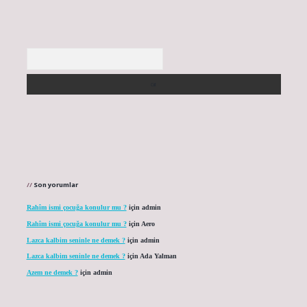
Arama
Son yorumlar
Rahîm ismi çocuğa konulur mu ?
için
admin
Rahîm ismi çocuğa konulur mu ?
için
Aero
Lazca kalbim seninle ne demek ?
için
admin
Lazca kalbim seninle ne demek ?
için
Ada Yalman
Azem ne demek ?
için
admin