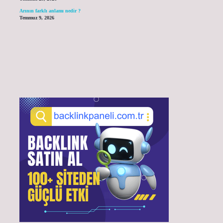
Arının farklı anlamı nedir ?
Temmuz 9, 2026