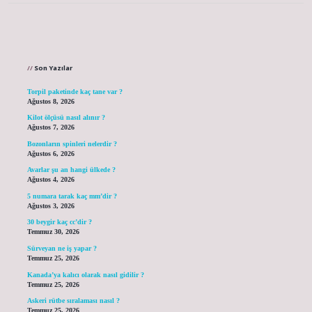
Sidebar
Son Yazılar
Torpil paketinde kaç tane var ?
Ağustos 8, 2026
Kilot ölçüsü nasıl alınır ?
Ağustos 7, 2026
Bozonların spinleri nelerdir ?
Ağustos 6, 2026
Avarlar şu an hangi ülkede ?
Ağustos 4, 2026
5 numara tarak kaç mm’dir ?
Ağustos 3, 2026
30 beygir kaç cc’dir ?
Temmuz 30, 2026
Sürveyan ne iş yapar ?
Temmuz 25, 2026
Kanada’ya kalıcı olarak nasıl gidilir ?
Temmuz 25, 2026
Askeri rütbe sıralaması nasıl ?
Temmuz 25, 2026