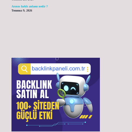
Arının farklı anlamı nedir ?
Temmuz 9, 2026