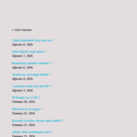
Sidebar
Son Yazılar
Torpil paketinde kaç tane var ?
Ağustos 8, 2026
Kilot ölçüsü nasıl alınır ?
Ağustos 7, 2026
Bozonların spinleri nelerdir ?
Ağustos 6, 2026
Avarlar şu an hangi ülkede ?
Ağustos 4, 2026
5 numara tarak kaç mm’dir ?
Ağustos 3, 2026
30 beygir kaç cc’dir ?
Temmuz 30, 2026
Sürveyan ne iş yapar ?
Temmuz 25, 2026
Kanada’ya kalıcı olarak nasıl gidilir ?
Temmuz 25, 2026
Askeri rütbe sıralaması nasıl ?
Temmuz 25, 2026