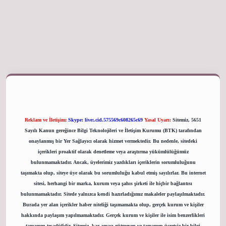
giriş adresi
Reklam ve İletişim:
Skype: live:.cid.575569c608265c69
Yasal Uyarı:
Sitemiz, 5651
Sayılı Kanun gereğince Bilgi Teknolojileri ve İletişim Kurumu (BTK) tarafından
onaylanmış bir Yer Sağlayıcı olarak hizmet vermektedir. Bu nedenle, sitedeki
içerikleri proaktif olarak denetleme veya araştırma yükümlülüğümüz
bulunmamaktadır. Ancak, üyelerimiz yazdıkları içeriklerin sorumluluğunu
taşımakta olup, siteye üye olarak bu sorumluluğu kabul etmiş sayılırlar. Bu internet
sitesi, herhangi bir marka, kurum veya şahıs şirketi ile hiçbir bağlantısı
bulunmamaktadır. Sitede yalnızca kendi hazırladığımız makaleler paylaşılmaktadır.
Burada yer alan içerikler haber niteliği taşımamakta olup, gerçek kurum ve kişiler
hakkında paylaşım yapılmamaktadır. Gerçek kurum ve kişiler ile isim benzerlikleri
tamamen tesadüfidir. Sitemiz, kar amacı gütmeyen ve tamamen ücretsiz bir bilgi