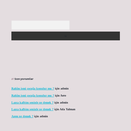
Arama
Son yorumlar
Rahîm ismi çocuğa konulur mu ?
için
admin
Rahîm ismi çocuğa konulur mu ?
için
Aero
Lazca kalbim seninle ne demek ?
için
admin
Lazca kalbim seninle ne demek ?
için
Ada Yalman
Azem ne demek ?
için
admin