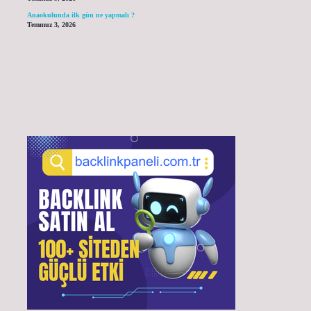
Anaokulunda ilk gün ne yapmalı ?
Temmuz 3, 2026