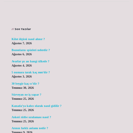
Sidebar
Son Yazılar
Kilot ölçüsü nasıl alınır ?
Ağustos 7, 2026
Bozonların spinleri nelerdir ?
Ağustos 6, 2026
Avarlar şu an hangi ülkede ?
Ağustos 4, 2026
5 numara tarak kaç mm’dir ?
Ağustos 3, 2026
30 beygir kaç cc’dir ?
Temmuz 30, 2026
Sürveyan ne iş yapar ?
Temmuz 25, 2026
Kanada’ya kalıcı olarak nasıl gidilir ?
Temmuz 25, 2026
Askeri rütbe sıralaması nasıl ?
Temmuz 25, 2026
Arının farklı anlamı nedir ?
Temmuz 9, 2026