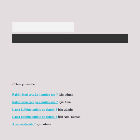
Arama
Son yorumlar
Rahîm ismi çocuğa konulur mu ?
için
admin
Rahîm ismi çocuğa konulur mu ?
için
Aero
Lazca kalbim seninle ne demek ?
için
admin
Lazca kalbim seninle ne demek ?
için
Ada Yalman
Azem ne demek ?
için
admin