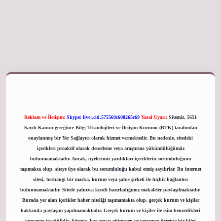
giriş adresi
Reklam ve İletişim:
Skype: live:.cid.575569c608265c69
Yasal Uyarı:
Sitemiz, 5651
Sayılı Kanun gereğince Bilgi Teknolojileri ve İletişim Kurumu (BTK) tarafından
onaylanmış bir Yer Sağlayıcı olarak hizmet vermektedir. Bu nedenle, sitedeki
içerikleri proaktif olarak denetleme veya araştırma yükümlülüğümüz
bulunmamaktadır. Ancak, üyelerimiz yazdıkları içeriklerin sorumluluğunu
taşımakta olup, siteye üye olarak bu sorumluluğu kabul etmiş sayılırlar. Bu internet
sitesi, herhangi bir marka, kurum veya şahıs şirketi ile hiçbir bağlantısı
bulunmamaktadır. Sitede yalnızca kendi hazırladığımız makaleler paylaşılmaktadır.
Burada yer alan içerikler haber niteliği taşımamakta olup, gerçek kurum ve kişiler
hakkında paylaşım yapılmamaktadır. Gerçek kurum ve kişiler ile isim benzerlikleri
tamamen tesadüfidir. Sitemiz, kar amacı gütmeyen ve tamamen ücretsiz bir bilgi