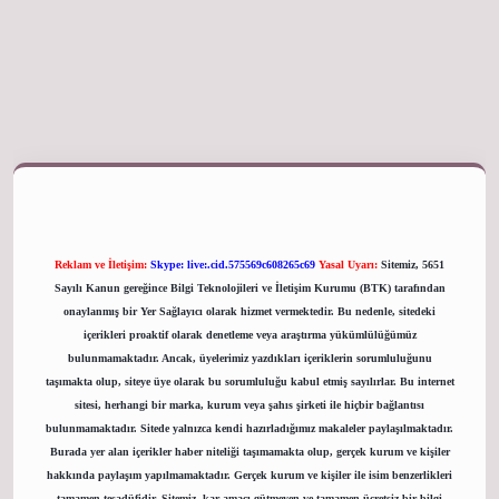
iriş adresi
Reklam ve İletişim:
Skype: live:.cid.575569c608265c69
Yasal Uyarı:
Sitemiz, 5651
Sayılı Kanun gereğince Bilgi Teknolojileri ve İletişim Kurumu (BTK) tarafından
onaylanmış bir Yer Sağlayıcı olarak hizmet vermektedir. Bu nedenle, sitedeki
içerikleri proaktif olarak denetleme veya araştırma yükümlülüğümüz
bulunmamaktadır. Ancak, üyelerimiz yazdıkları içeriklerin sorumluluğunu
taşımakta olup, siteye üye olarak bu sorumluluğu kabul etmiş sayılırlar. Bu internet
sitesi, herhangi bir marka, kurum veya şahıs şirketi ile hiçbir bağlantısı
bulunmamaktadır. Sitede yalnızca kendi hazırladığımız makaleler paylaşılmaktadır.
Burada yer alan içerikler haber niteliği taşımamakta olup, gerçek kurum ve kişiler
hakkında paylaşım yapılmamaktadır. Gerçek kurum ve kişiler ile isim benzerlikleri
tamamen tesadüfidir. Sitemiz, kar amacı gütmeyen ve tamamen ücretsiz bir bilgi