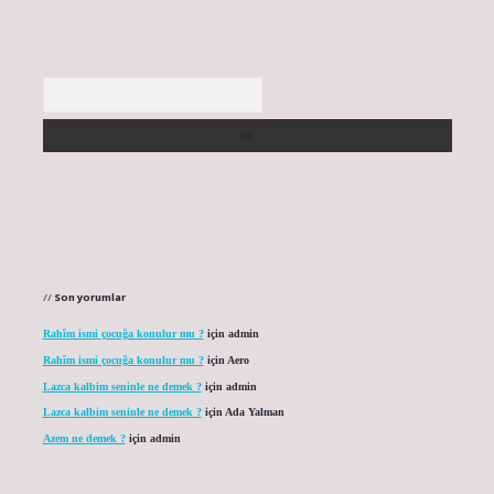
Arama
Son yorumlar
Rahîm ismi çocuğa konulur mu ?
için
admin
Rahîm ismi çocuğa konulur mu ?
için
Aero
Lazca kalbim seninle ne demek ?
için
admin
Lazca kalbim seninle ne demek ?
için
Ada Yalman
Azem ne demek ?
için
admin