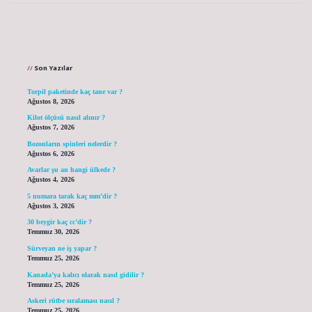
Sidebar
Son Yazılar
Torpil paketinde kaç tane var ?
Ağustos 8, 2026
Kilot ölçüsü nasıl alınır ?
Ağustos 7, 2026
Bozonların spinleri nelerdir ?
Ağustos 6, 2026
Avarlar şu an hangi ülkede ?
Ağustos 4, 2026
5 numara tarak kaç mm’dir ?
Ağustos 3, 2026
30 beygir kaç cc’dir ?
Temmuz 30, 2026
Sürveyan ne iş yapar ?
Temmuz 25, 2026
Kanada’ya kalıcı olarak nasıl gidilir ?
Temmuz 25, 2026
Askeri rütbe sıralaması nasıl ?
Temmuz 25, 2026