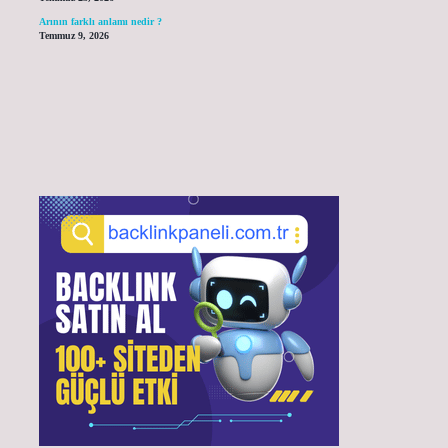
Arının farklı anlamı nedir ?
Temmuz 9, 2026