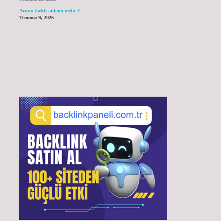
Arının farklı anlamı nedir ?
Temmuz 9, 2026