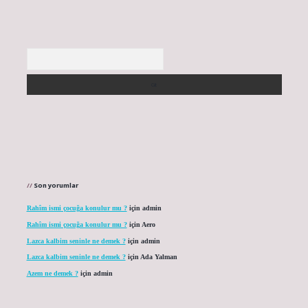
Arama
Son yorumlar
Rahîm ismi çocuğa konulur mu ?
için
admin
Rahîm ismi çocuğa konulur mu ?
için
Aero
Lazca kalbim seninle ne demek ?
için
admin
Lazca kalbim seninle ne demek ?
için
Ada Yalman
Azem ne demek ?
için
admin