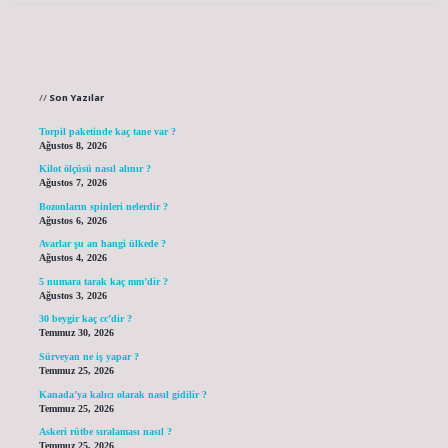
Sidebar
Son Yazılar
Torpil paketinde kaç tane var ?
Ağustos 8, 2026
Kilot ölçüsü nasıl alınır ?
Ağustos 7, 2026
Bozonların spinleri nelerdir ?
Ağustos 6, 2026
Avarlar şu an hangi ülkede ?
Ağustos 4, 2026
5 numara tarak kaç mm’dir ?
Ağustos 3, 2026
30 beygir kaç cc’dir ?
Temmuz 30, 2026
Sürveyan ne iş yapar ?
Temmuz 25, 2026
Kanada’ya kalıcı olarak nasıl gidilir ?
Temmuz 25, 2026
Askeri rütbe sıralaması nasıl ?
Temmuz 25, 2026