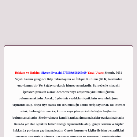
giriş adresi
Reklam ve İletişim:
Skype: live:.cid.575569c608265c69
Yasal Uyarı:
Sitemiz, 5651
Sayılı Kanun gereğince Bilgi Teknolojileri ve İletişim Kurumu (BTK) tarafından
onaylanmış bir Yer Sağlayıcı olarak hizmet vermektedir. Bu nedenle, sitedeki
içerikleri proaktif olarak denetleme veya araştırma yükümlülüğümüz
bulunmamaktadır. Ancak, üyelerimiz yazdıkları içeriklerin sorumluluğunu
taşımakta olup, siteye üye olarak bu sorumluluğu kabul etmiş sayılırlar. Bu internet
sitesi, herhangi bir marka, kurum veya şahıs şirketi ile hiçbir bağlantısı
bulunmamaktadır. Sitede yalnızca kendi hazırladığımız makaleler paylaşılmaktadır.
Burada yer alan içerikler haber niteliği taşımamakta olup, gerçek kurum ve kişiler
hakkında paylaşım yapılmamaktadır. Gerçek kurum ve kişiler ile isim benzerlikleri
tamamen tesadüfidir. Sitemiz, kar amacı gütmeyen ve tamamen ücretsiz bir bilgi