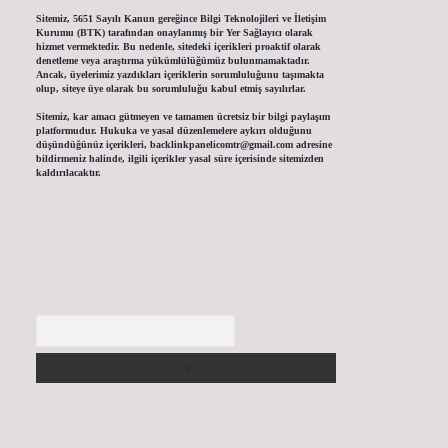
Sitemiz, 5651 Sayılı Kanun gereğince Bilgi Teknolojileri ve İletişim
Kurumu (BTK) tarafından onaylanmış bir Yer Sağlayıcı olarak
hizmet vermektedir. Bu nedenle, sitedeki içerikleri proaktif olarak
denetleme veya araştırma yükümlülüğümüz bulunmamaktadır.
Ancak, üyelerimiz yazdıkları içeriklerin sorumluluğunu taşımakta
olup, siteye üye olarak bu sorumluluğu kabul etmiş sayılırlar.
Sitemiz, kar amacı gütmeyen ve tamamen ücretsiz bir bilgi paylaşım
platformudur. Hukuka ve yasal düzenlemelere aykırı olduğunu
düşündüğünüz içerikleri,
backlinkpanelicomtr@gmail.com
adresine
bildirmeniz halinde, ilgili içerikler yasal süre içerisinde sitemizden
kaldırılacaktır.
Arama