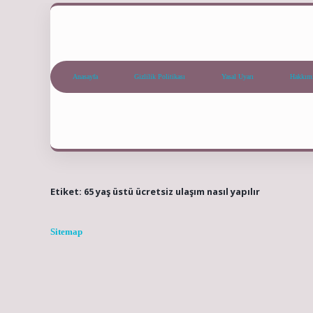
Anasayfa
Gizlilik Politikası
Yasal Uyarı
Hakkım
Etiket:
65 yaş üstü ücretsiz ulaşım nasıl yapılır
Sitemap