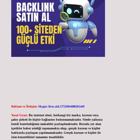
Reklam ve İletişim:
Skype: live:.cid.575569c608265c69
Yasal Uyarı:
Bu internet sitesi, herhangi bir marka, kurum veya
şahıs şirketi ile hiçbir bağlantısı bulunmamaktadır. Sitede yalnızca
kendi hazırladığımız makaleler paylaşılmaktadır. Burada yer alan
içerikler haber niteliği taşımamakta olup, gerçek kurum ve kişiler
hakkında paylaşım yapılmamaktadır. Gerçek kurum ve kişiler ile
isim benzerlikleri tamamen tesadüfidir.