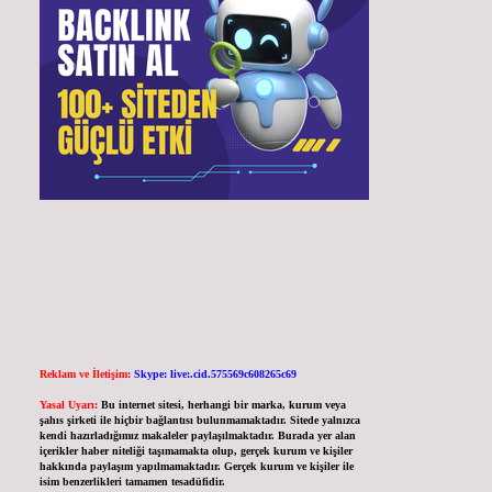
Reklam ve İletişim:
Skype: live:.cid.575569c608265c69
Yasal Uyarı:
Bu internet sitesi, herhangi bir marka, kurum veya
şahıs şirketi ile hiçbir bağlantısı bulunmamaktadır. Sitede yalnızca
kendi hazırladığımız makaleler paylaşılmaktadır. Burada yer alan
içerikler haber niteliği taşımamakta olup, gerçek kurum ve kişiler
hakkında paylaşım yapılmamaktadır. Gerçek kurum ve kişiler ile
isim benzerlikleri tamamen tesadüfidir.