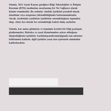
Sitemiz, 5651 Sayılı Kanun gereğince Bilgi Teknolojileri ve İletişim
Kurumu (BTK) tarafından onaylanmış bir Yer Sağlayıcı olarak
hizmet vermektedir. Bu nedenle, sitedeki içerikleri proaktif olarak
denetleme veya araştırma yükümlülüğümüz bulunmamaktadır.
Ancak, üyelerimiz yazdıkları içeriklerin sorumluluğunu taşımakta
olup, siteye üye olarak bu sorumluluğu kabul etmiş sayılırlar.
Sitemiz, kar amacı gütmeyen ve tamamen ücretsiz bir bilgi paylaşım
platformudur. Hukuka ve yasal düzenlemelere aykırı olduğunu
düşündüğünüz içerikleri,
backlinkpanelicomtr@gmail.com
adresine
bildirmeniz halinde, ilgili içerikler yasal süre içerisinde sitemizden
kaldırılacaktır.
Arama