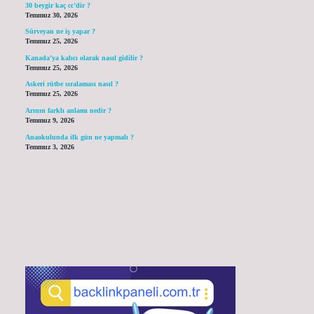
30 beygir kaç cc’dir ?
Temmuz 30, 2026
Sürveyan ne iş yapar ?
Temmuz 25, 2026
Kanada’ya kalıcı olarak nasıl gidilir ?
Temmuz 25, 2026
Askeri rütbe sıralaması nasıl ?
Temmuz 25, 2026
Arının farklı anlamı nedir ?
Temmuz 9, 2026
Anaokulunda ilk gün ne yapmalı ?
Temmuz 3, 2026