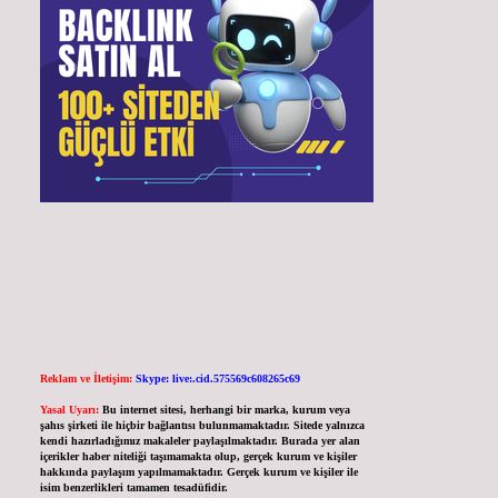
Reklam ve İletişim:
Skype: live:.cid.575569c608265c69
Yasal Uyarı:
Bu internet sitesi, herhangi bir marka, kurum veya
şahıs şirketi ile hiçbir bağlantısı bulunmamaktadır. Sitede yalnızca
kendi hazırladığımız makaleler paylaşılmaktadır. Burada yer alan
içerikler haber niteliği taşımamakta olup, gerçek kurum ve kişiler
hakkında paylaşım yapılmamaktadır. Gerçek kurum ve kişiler ile
isim benzerlikleri tamamen tesadüfidir.