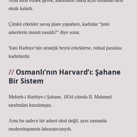
Ama itiraf etmek gerek, kadınların bakış açısı olmadan tarih
eksik kalırdı.
Çünkü erkekler savaş planı yaparken, kadınlar “peki
askerlerin morali nasıldı?” diye sorar.
Yani Harbiye’nin stratejik beyni erkeklerse, ruhsal pusulası
kadınlardır.
Osmanlı’nın Harvard’ı: Şahane
Bir Sistem
Mekteb-i Harbiye-i Şahane, 1834 yılında II. Mahmud
tarafından kurulmuştu.
Ama bu sadece bir askeri okul değil, aynı zamanda
modernleşmenin laboratuvarıydı.