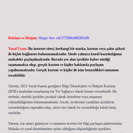
Reklam ve İletişim:
Skype: live:.cid.575569c608265c69
Yasal Uyarı:
Bu internet sitesi, herhangi bir marka, kurum veya şahıs şirketi
ile hiçbir bağlantısı bulunmamaktadır. Sitede yalnızca kendi hazırladığımız
makaleler paylaşılmaktadır. Burada yer alan içerikler haber niteliği
taşımamakta olup, gerçek kurum ve kişiler hakkında paylaşım
yapılmamaktadır. Gerçek kurum ve kişiler ile isim benzerlikleri tamamen
tesadüfidir.
Sitemiz, 5651 Sayılı Kanun gereğince Bilgi Teknolojileri ve İletişim Kurumu
(BTK) tarafından onaylanmış bir Yer Sağlayıcı olarak hizmet vermektedir. Bu
nedenle, sitedeki içerikleri proaktif olarak denetleme veya araştırma
yükümlülüğümüz bulunmamaktadır. Ancak, üyelerimiz yazdıkları içeriklerin
sorumluluğunu taşımakta olup, siteye üye olarak bu sorumluluğu kabul etmiş
sayılırlar.
Sitemiz, kar amacı gütmeyen ve tamamen ücretsiz bir bilgi paylaşım platformudur.
Hukuka ve yasal düzenlemelere aykırı olduğunu düşündüğünüz içerikleri,