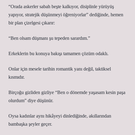
“Orada askerler sabah beşte kalkıyor, disiplinle yürüyüş
yapıyor, stratejik düşünmeyi öğreniyorlar” dediğinde, hemen
bir plan çizelgesi çıkarır:
“Ben olsam düşmanı şu tepeden sarardım.”
Erkeklerin bu konuya bakışı tamamen çözüm odaklı.
Onlar için mesele tarihin romantik yanı değil, taktiksel
kısmıdır.
Birçoğu gizliden gizliye “Ben o dönemde yaşasam kesin paşa
olurdum” diye düşünür.
Oysa kadınlar aynı hikâyeyi dinlediğinde, akıllarından
bambaşka şeyler geçer.