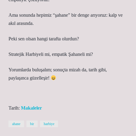
Ama sonunda hepimiz “şahane” bir denge arıyoruz: kalp ve
akıl arasında.
Peki sen olsan hangi tarafta olurdun?
Stratejik Harbiyeli mi, empatik Şahaneli mi?
Yorumlarda buluşalım; sonuçta mizah da, tarih gibi,
paylaşınca güzelleşir!
Tarih:
Makaleler
ahane
bir
harbiye