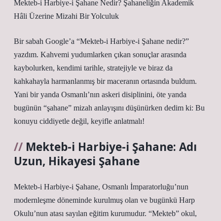
Mekteb-i Harbiye-i Şahane Nedir? Şahaneliğin Akademik
Hâli Üzerine Mizahi Bir Yolculuk
Bir sabah Google’a “Mekteb-i Harbiye-i Şahane nedir?”
yazdım. Kahvemi yudumlarken çıkan sonuçlar arasında
kaybolurken, kendimi tarihle, stratejiyle ve biraz da
kahkahayla harmanlanmış bir maceranın ortasında buldum.
Yani bir yanda Osmanlı’nın askeri disiplinini, öte yanda
bugünün “şahane” mizah anlayışını düşünürken dedim ki: Bu
konuyu ciddiyetle değil, keyifle anlatmalı!
Mekteb-i Harbiye-i Şahane: Adı
Uzun, Hikayesi Şahane
Mekteb-i Harbiye-i Şahane, Osmanlı İmparatorluğu’nun
modernleşme döneminde kurulmuş olan ve bugünkü Harp
Okulu’nun atası sayılan eğitim kurumudur. “Mekteb” okul,