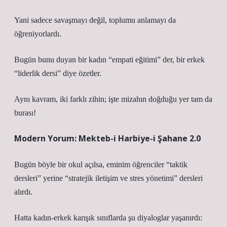
Yani sadece savaşmayı değil, toplumu anlamayı da
öğreniyorlardı.
Bugün bunu duyan bir kadın “empati eğitimi” der, bir erkek
“liderlik dersi” diye özetler.
Aynı kavram, iki farklı zihin; işte mizahın doğduğu yer tam da
burası!
Modern Yorum: Mekteb-i Harbiye-i Şahane 2.0
Bugün böyle bir okul açılsa, eminim öğrenciler “taktik
dersleri” yerine “stratejik iletişim ve stres yönetimi” dersleri
alırdı.
Hatta kadın-erkek karışık sınıflarda şu diyaloglar yaşanırdı: