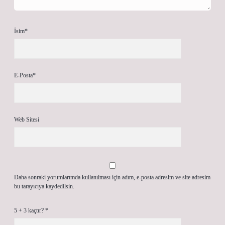
İsim*
E-Posta*
Web Sitesi
Daha sonraki yorumlarımda kullanılması için adım, e-posta adresim ve site adresim
bu tarayıcıya kaydedilsin.
5 + 3 kaçtır?
*