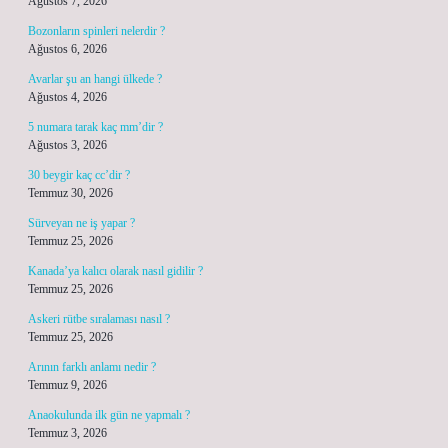
Ağustos 7, 2026
Bozonların spinleri nelerdir ?
Ağustos 6, 2026
Avarlar şu an hangi ülkede ?
Ağustos 4, 2026
5 numara tarak kaç mm’dir ?
Ağustos 3, 2026
30 beygir kaç cc’dir ?
Temmuz 30, 2026
Sürveyan ne iş yapar ?
Temmuz 25, 2026
Kanada’ya kalıcı olarak nasıl gidilir ?
Temmuz 25, 2026
Askeri rütbe sıralaması nasıl ?
Temmuz 25, 2026
Arının farklı anlamı nedir ?
Temmuz 9, 2026
Anaokulunda ilk gün ne yapmalı ?
Temmuz 3, 2026