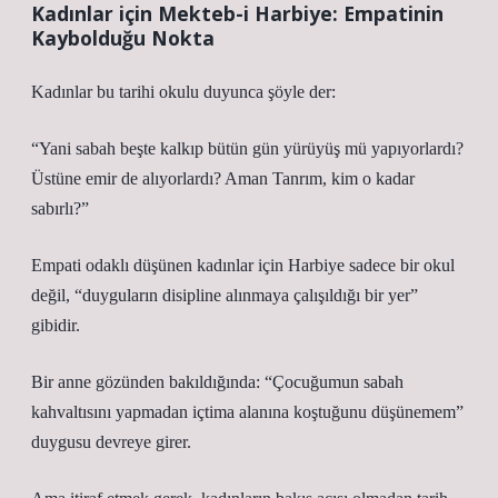
Kadınlar için Mekteb-i Harbiye: Empatinin
Kaybolduğu Nokta
Kadınlar bu tarihi okulu duyunca şöyle der:
“Yani sabah beşte kalkıp bütün gün yürüyüş mü yapıyorlardı?
Üstüne emir de alıyorlardı? Aman Tanrım, kim o kadar
sabırlı?”
Empati odaklı düşünen kadınlar için Harbiye sadece bir okul
değil, “duyguların disipline alınmaya çalışıldığı bir yer”
gibidir.
Bir anne gözünden bakıldığında: “Çocuğumun sabah
kahvaltısını yapmadan içtima alanına koştuğunu düşünemem”
duygusu devreye girer.