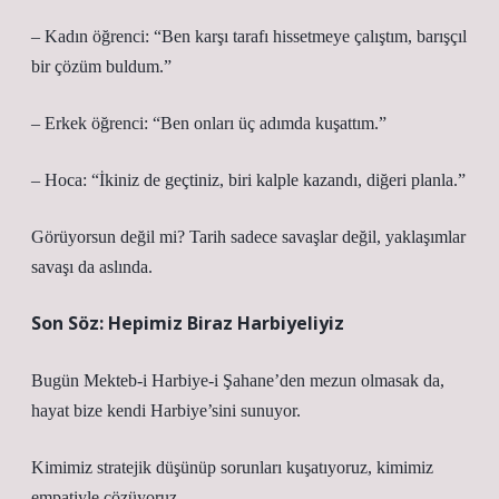
– Kadın öğrenci: “Ben karşı tarafı hissetmeye çalıştım, barışçıl
bir çözüm buldum.”
– Erkek öğrenci: “Ben onları üç adımda kuşattım.”
– Hoca: “İkiniz de geçtiniz, biri kalple kazandı, diğeri planla.”
Görüyorsun değil mi? Tarih sadece savaşlar değil, yaklaşımlar
savaşı da aslında.
Son Söz: Hepimiz Biraz Harbiyeliyiz
Bugün Mekteb-i Harbiye-i Şahane’den mezun olmasak da,
hayat bize kendi Harbiye’sini sunuyor.
Kimimiz stratejik düşünüp sorunları kuşatıyoruz, kimimiz
empatiyle çözüyoruz.