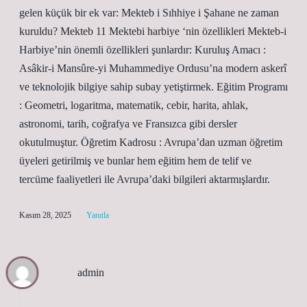
gelen küçük bir ek var: Mekteb i Sıhhiye i Şahane ne zaman
kuruldu? Mekteb 11 Mektebi harbiye ‘nin özellikleri Mekteb-i
Harbiye’nin önemli özellikleri şunlardır: Kuruluş Amacı :
Asâkir-i Mansûre-yi Muhammediye Ordusu’na modern askerî
ve teknolojik bilgiye sahip subay yetiştirmek. Eğitim Programı
: Geometri, logaritma, matematik, cebir, harita, ahlak,
astronomi, tarih, coğrafya ve Fransızca gibi dersler
okutulmuştur. Öğretim Kadrosu : Avrupa’dan uzman öğretim
üyeleri getirilmiş ve bunlar hem eğitim hem de telif ve
tercüme faaliyetleri ile Avrupa’daki bilgileri aktarmışlardır.
Kasım 28, 2025
Yanıtla
admin