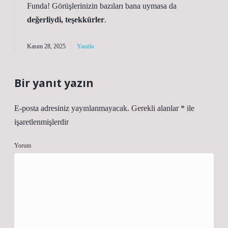
Funda! Görüşlerinizin bazıları bana uymasa da
değerliydi, teşekkürler
.
Kasım 28, 2025
Yanıtla
Bir yanıt yazın
E-posta adresiniz yayınlanmayacak.
Gerekli alanlar
*
ile
işaretlenmişlerdir
Yorum