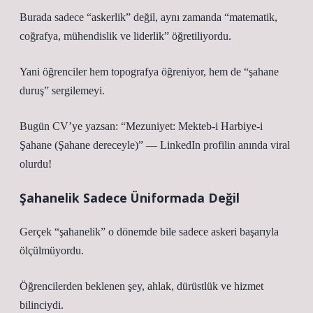
Burada sadece “askerlik” değil, aynı zamanda “matematik,
coğrafya, mühendislik ve liderlik” öğretiliyordu.
Yani öğrenciler hem topografya öğreniyor, hem de “şahane
duruş” sergilemeyi.
Bugün CV’ye yazsan: “Mezuniyet: Mekteb-i Harbiye-i
Şahane (Şahane dereceyle)” — LinkedIn profilin anında viral
olurdu!
Şahanelik Sadece Üniformada Değil
Gerçek “şahanelik” o dönemde bile sadece askeri başarıyla
ölçülmüyordu.
Öğrencilerden beklenen şey, ahlak, dürüstlük ve hizmet
bilinciydi.