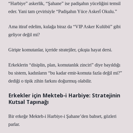
“Harbiye” askerlik, “Şahane” ise padişahın yüceliğini temsil
eder. Yani tam çevirisiyle “Padişahın Yüce Askerî Okulu.”
Ama itiraf edelim, kulağa biraz da “VIP Asker Kulübü” gibi
geliyor değil mi?
Girişte komutanlar, içeride stratejiler, çıkışta hayat dersi.
Erkeklerin “disiplin, plan, komutanlık zinciri” diye bayıldığı
bu sistem, kadınların “bu kadar emir-komuta fazla değil mi?”
dediği o tipik zihin farkını doğurmuş olabilir.
Erkekler için Mekteb-i Harbiye: Stratejinin
Kutsal Tapınağı
Bir erkeğe Mekteb-i Harbiye-i Şahane’den bahset, gözleri
parlar.