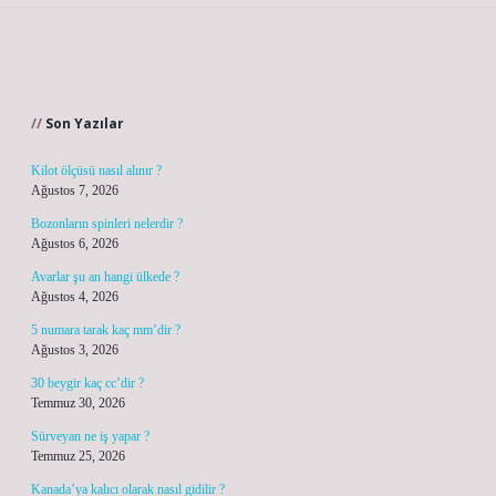
Sidebar
Son Yazılar
Kilot ölçüsü nasıl alınır ?
Ağustos 7, 2026
Bozonların spinleri nelerdir ?
Ağustos 6, 2026
Avarlar şu an hangi ülkede ?
Ağustos 4, 2026
5 numara tarak kaç mm’dir ?
Ağustos 3, 2026
30 beygir kaç cc’dir ?
Temmuz 30, 2026
Sürveyan ne iş yapar ?
Temmuz 25, 2026
Kanada’ya kalıcı olarak nasıl gidilir ?