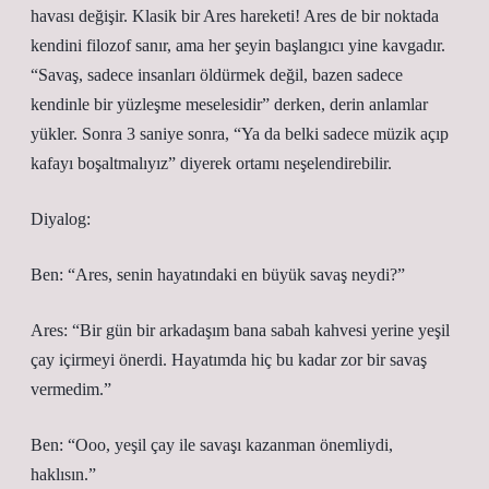
havası değişir. Klasik bir Ares hareketi! Ares de bir noktada
kendini filozof sanır, ama her şeyin başlangıcı yine kavgadır.
“Savaş, sadece insanları öldürmek değil, bazen sadece
kendinle bir yüzleşme meselesidir” derken, derin anlamlar
yükler. Sonra 3 saniye sonra, “Ya da belki sadece müzik açıp
kafayı boşaltmalıyız” diyerek ortamı neşelendirebilir.
Diyalog:
Ben: “Ares, senin hayatındaki en büyük savaş neydi?”
Ares: “Bir gün bir arkadaşım bana sabah kahvesi yerine yeşil
çay içirmeyi önerdi. Hayatımda hiç bu kadar zor bir savaş
vermedim.”
Ben: “Ooo, yeşil çay ile savaşı kazanman önemliydi,
haklısın.”