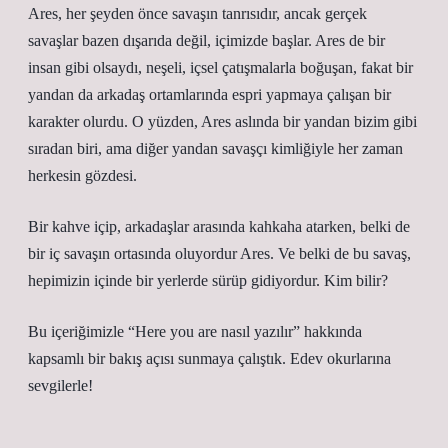
Ares, her şeyden önce savaşın tanrısıdır, ancak gerçek
savaşlar bazen dışarıda değil, içimizde başlar. Ares de bir
insan gibi olsaydı, neşeli, içsel çatışmalarla boğuşan, fakat bir
yandan da arkadaş ortamlarında espri yapmaya çalışan bir
karakter olurdu. O yüzden, Ares aslında bir yandan bizim gibi
sıradan biri, ama diğer yandan savaşçı kimliğiyle her zaman
herkesin gözdesi.
Bir kahve içip, arkadaşlar arasında kahkaha atarken, belki de
bir iç savaşın ortasında oluyordur Ares. Ve belki de bu savaş,
hepimizin içinde bir yerlerde sürüp gidiyordur. Kim bilir?
Bu içeriğimizle “Here you are nasıl yazılır” hakkında
kapsamlı bir bakış açısı sunmaya çalıştık. Edev okurlarına
sevgilerle!