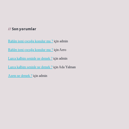
Son yorumlar
Rahîm ismi çocuğa konulur mu ?
için
admin
Rahîm ismi çocuğa konulur mu ?
için
Aero
Lazca kalbim seninle ne demek ?
için
admin
Lazca kalbim seninle ne demek ?
için
Ada Yalman
Azem ne demek ?
için
admin