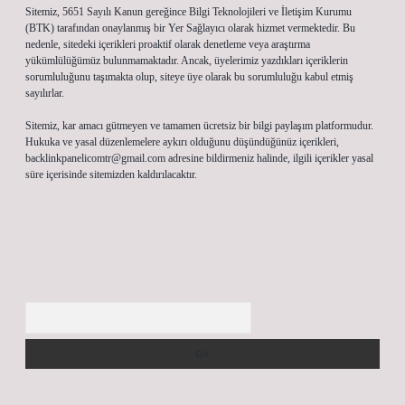
Sitemiz, 5651 Sayılı Kanun gereğince Bilgi Teknolojileri ve İletişim Kurumu
(BTK) tarafından onaylanmış bir Yer Sağlayıcı olarak hizmet vermektedir. Bu
nedenle, sitedeki içerikleri proaktif olarak denetleme veya araştırma
yükümlülüğümüz bulunmamaktadır. Ancak, üyelerimiz yazdıkları içeriklerin
sorumluluğunu taşımakta olup, siteye üye olarak bu sorumluluğu kabul etmiş
sayılırlar.
Sitemiz, kar amacı gütmeyen ve tamamen ücretsiz bir bilgi paylaşım platformudur.
Hukuka ve yasal düzenlemelere aykırı olduğunu düşündüğünüz içerikleri,
backlinkpanelicomtr@gmail.com
adresine bildirmeniz halinde, ilgili içerikler yasal
süre içerisinde sitemizden kaldırılacaktır.
Arama