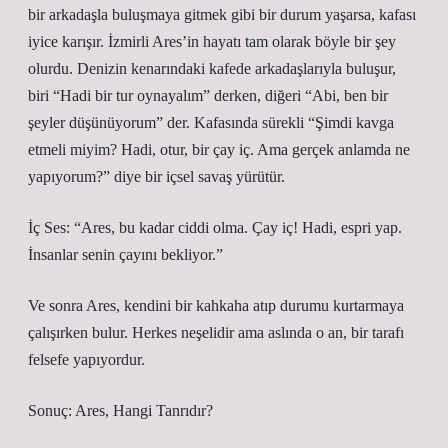
bir arkadaşla buluşmaya gitmek gibi bir durum yaşarsa, kafası
iyice karışır. İzmirli Ares’in hayatı tam olarak böyle bir şey
olurdu. Denizin kenarındaki kafede arkadaşlarıyla buluşur,
biri “Hadi bir tur oynayalım” derken, diğeri “Abi, ben bir
şeyler düşünüyorum” der. Kafasında sürekli “Şimdi kavga
etmeli miyim? Hadi, otur, bir çay iç. Ama gerçek anlamda ne
yapıyorum?” diye bir içsel savaş yürütür.
İç Ses: “Ares, bu kadar ciddi olma. Çay iç! Hadi, espri yap.
İnsanlar senin çayını bekliyor.”
Ve sonra Ares, kendini bir kahkaha atıp durumu kurtarmaya
çalışırken bulur. Herkes neşelidir ama aslında o an, bir tarafı
felsefe yapıyordur.
Sonuç: Ares, Hangi Tanrıdır?