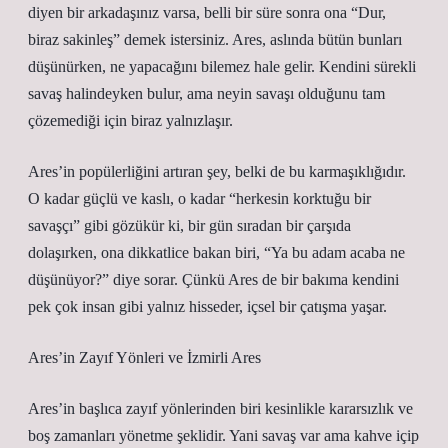
diyen bir arkadaşınız varsa, belli bir süre sonra ona “Dur,
biraz sakinleş” demek istersiniz. Ares, aslında bütün bunları
düşünürken, ne yapacağını bilemez hale gelir. Kendini sürekli
savaş halindeyken bulur, ama neyin savaşı olduğunu tam
çözemediği için biraz yalnızlaşır.
Ares’in popülerliğini artıran şey, belki de bu karmaşıklığıdır.
O kadar güçlü ve kaslı, o kadar “herkesin korktuğu bir
savaşçı” gibi gözükür ki, bir gün sıradan bir çarşıda
dolaşırken, ona dikkatlice bakan biri, “Ya bu adam acaba ne
düşünüyor?” diye sorar. Çünkü Ares de bir bakıma kendini
pek çok insan gibi yalnız hisseder, içsel bir çatışma yaşar.
Ares’in Zayıf Yönleri ve İzmirli Ares
Ares’in başlıca zayıf yönlerinden biri kesinlikle kararsızlık ve
boş zamanları yönetme şeklidir. Yani savaş var ama kahve içip