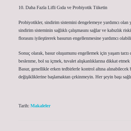
10. Daha Fazla Lifli Gıda ve Probiyotik Tüketin
Probiyotikler, sindirim sistemini dengelemeye yardımcı olan ya
sindirim sisteminin sağlıklı çalışmasını sağlar ve kabızlık riskin
florasını iyileştirerek basurun engellenmesine yardımcı olabili
Sonuç olarak, basur oluşumunu engellemek için yaşam tarzı d
beslenme, bol su içmek, tuvalet alışkanlıklarına dikkat etme
Basur, genellikle erken tedbirlerle kontrol altına alınabilecek b
değişikliklerine başlamaktan çekinmeyin. Her şeyin başı sağlı
Tarih:
Makaleler