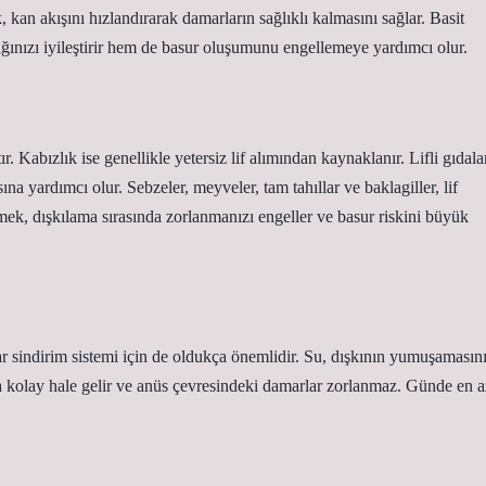
kan akışını hızlandırarak damarların sağlıklı kalmasını sağlar. Basit
lığınızı iyileştirir hem de basur oluşumunu engellemeye yardımcı olur.
. Kabızlık ise genellikle yetersiz lif alımından kaynaklanır. Lifli gıdalar
na yardımcı olur. Sebzeler, meyveler, tam tahıllar ve baklagiller, lif
tmek, dışkılama sırasında zorlanmanızı engeller ve basur riskini büyük
r sindirim sistemi için de oldukça önemlidir. Su, dışkının yumuşamasın
aha kolay hale gelir ve anüs çevresindeki damarlar zorlanmaz. Günde en a