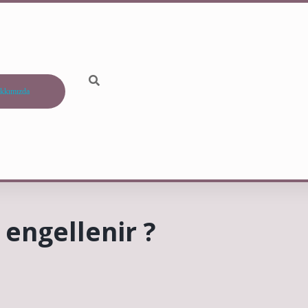
kkımızda
engellenir ?