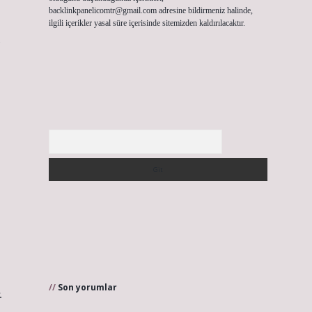
backlinkpanelicomtr@gmail.com
adresine bildirmeniz halinde,
ilgili içerikler yasal süre içerisinde sitemizden kaldırılacaktır.
Arama
Son yorumlar
.