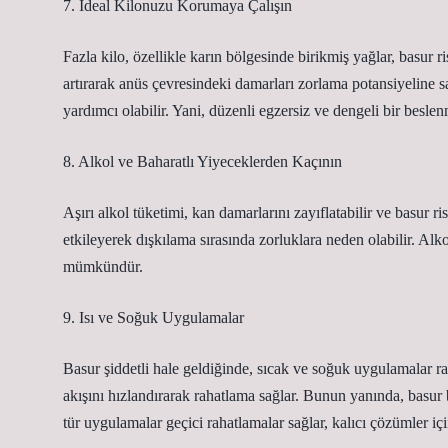
7. İdeal Kilonuzu Korumaya Çalışın
Fazla kilo, özellikle karın bölgesinde birikmiş yağlar, basur ris
artırarak anüs çevresindeki damarları zorlama potansiyeline s
yardımcı olabilir. Yani, düzenli egzersiz ve dengeli bir besle
8. Alkol ve Baharatlı Yiyeceklerden Kaçının
Aşırı alkol tüketimi, kan damarlarını zayıflatabilir ve basur ris
etkileyerek dışkılama sırasında zorluklara neden olabilir. Alk
mümkündür.
9. Isı ve Soğuk Uygulamalar
Basur şiddetli hale geldiğinde, sıcak ve soğuk uygulamalar rah
akışını hızlandırarak rahatlama sağlar. Bunun yanında, basur
tür uygulamalar geçici rahatlamalar sağlar, kalıcı çözümler i