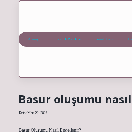
Anasayfa
Gizlilik Politikası
Yasal Uyarı
Ha
Basur oluşumu nasıl 
Tarih: Mart 22, 2026
Basur Oluşumu Nasıl Engellenir?