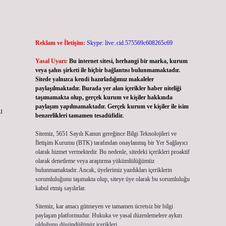
Reklam ve İletişim:
Skype: live:.cid.575569c608265c69
Yasal Uyarı:
Bu internet sitesi, herhangi bir marka, kurum
veya şahıs şirketi ile hiçbir bağlantısı bulunmamaktadır.
Sitede yalnızca kendi hazırladığımız makaleler
paylaşılmaktadır. Burada yer alan içerikler haber niteliği
taşımamakta olup, gerçek kurum ve kişiler hakkında
paylaşım yapılmamaktadır. Gerçek kurum ve kişiler ile isim
u
benzerlikleri tamamen tesadüfidir.
Sitemiz, 5651 Sayılı Kanun gereğince Bilgi Teknolojileri ve
İletişim Kurumu (BTK) tarafından onaylanmış bir Yer Sağlayıcı
olarak hizmet vermektedir. Bu nedenle, sitedeki içerikleri proaktif
olarak denetleme veya araştırma yükümlülüğümüz
bulunmamaktadır. Ancak, üyelerimiz yazdıkları içeriklerin
sorumluluğunu taşımakta olup, siteye üye olarak bu sorumluluğu
kabul etmiş sayılırlar.
Sitemiz, kar amacı gütmeyen ve tamamen ücretsiz bir bilgi
paylaşım platformudur. Hukuka ve yasal düzenlemelere aykırı
olduğunu düşündüğünüz içerikleri,