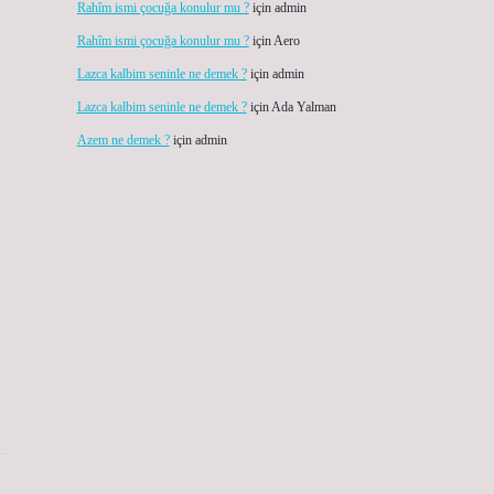
Rahîm ismi çocuğa konulur mu ?
için
admin
Rahîm ismi çocuğa konulur mu ?
için
Aero
Lazca kalbim seninle ne demek ?
için
admin
Lazca kalbim seninle ne demek ?
için
Ada Yalman
Azem ne demek ?
için
admin