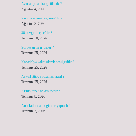
Avarlar şu an hangi ülkede ?
Ağustos 4, 2026
5 numara tarak kaç mm’dir ?
Ağustos 3, 2026
30 beygir kaç cc’dir ?
Temmuz 30, 2026
Sürveyan ne iş yapar ?
Temmuz 25, 2026
Kanada’ya kalıcı olarak nasıl gidilir ?
Temmuz 25, 2026
Askeri rütbe sıralaması nasıl ?
Temmuz 25, 2026
Arının farklı anlamı nedir ?
Temmuz 9, 2026
Anaokulunda ilk gün ne yapmalı ?
Temmuz 3, 2026