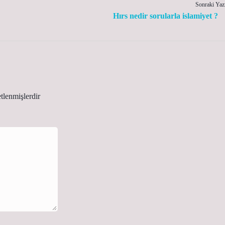
Sonraki Yaz
Hırs nedir sorularla islamiyet ?
etlenmişlerdir