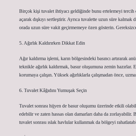
Birçok kişi tuvalet ihtiyacı geldiğinde bunu ertelemeyi terci
açarak dışkıyı sertleştirir. Ayrıca tuvalette uzun süre kalmak d
orada uzun süre vakit geçirmemeye özen gösterin. Gereksizc
5. Ağırlık Kaldırırken Dikkat Edin
Ağır kaldırma işlemi, karın bölgesindeki basıncı artırarak anü
teknikle ağırlık kaldırmak, basur oluşumuna zemin hazırlar. 
korumaya çalışın. Yüksek ağırlıklarla çalışmadan önce, uzma
6. Tuvalet Kâğıdını Yumuşak Seçin
Tuvalet sonrası hijyen de basur oluşumu üzerinde etkili olabili
edebilir ve zaten hassas olan damarları daha da zorlayabilir. 
tuvalet sonrası ıslak havlular kullanmak da bölgeyi rahatlatabil