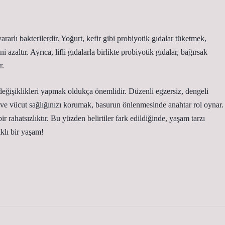
rarlı bakterilerdir. Yoğurt, kefir gibi probiyotik gıdalar tüketmek,
i azaltır. Ayrıca, lifli gıdalarla birlikte probiyotik gıdalar, bağırsak
r.
eğişiklikleri yapmak oldukça önemlidir. Düzenli egzersiz, dengeli
k ve vücut sağlığınızı korumak, basurun önlenmesinde anahtar rol oynar.
ir rahatsızlıktır. Bu yüzden belirtiler fark edildiğinde, yaşam tarzı
klı bir yaşam!