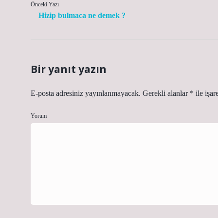
Önceki Yazı
Hizip bulmaca ne demek ?
Bir yanıt yazın
E-posta adresiniz yayınlanmayacak.
Gerekli alanlar
*
ile işar
Yorum