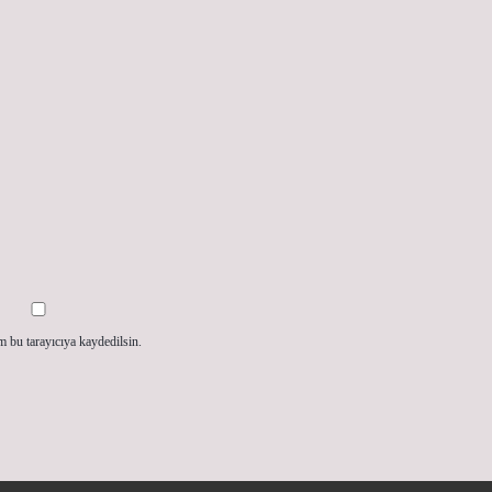
m bu tarayıcıya kaydedilsin.