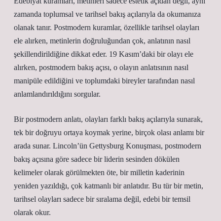
Edebiyat kuramları, metinleri sadece estetik açıdan değil, aynı
zamanda toplumsal ve tarihsel bakış açılarıyla da okumanıza
olanak tanır. Postmodern kuramlar, özellikle tarihsel olayları
ele alırken, metinlerin doğruluğundan çok, anlatının nasıl
şekillendirildiğine dikkat eder. 19 Kasım’daki bir olayı ele
alırken, postmodern bakış açısı, o olayın anlatısının nasıl
manipüle edildiğini ve toplumdaki bireyler tarafından nasıl
anlamlandırıldığını sorgular.
Bir postmodern anlatı, olayları farklı bakış açılarıyla sunarak,
tek bir doğruyu ortaya koymak yerine, birçok olası anlamı bir
arada sunar. Lincoln’ün Gettysburg Konuşması, postmodern
bakış açısına göre sadece bir liderin sesinden dökülen
kelimeler olarak görülmekten öte, bir milletin kaderinin
yeniden yazıldığı, çok katmanlı bir anlatıdır. Bu tür bir metin,
tarihsel olayları sadece bir sıralama değil, edebi bir temsil
olarak okur.