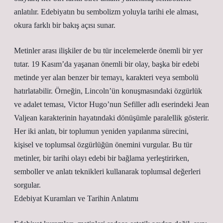
anlatılır. Edebiyatın bu sembolizm yoluyla tarihi ele alması,
okura farklı bir bakış açısı sunar.
Metinler arası ilişkiler de bu tür incelemelerde önemli bir yer
tutar. 19 Kasım’da yaşanan önemli bir olay, başka bir edebi
metinde yer alan benzer bir temayı, karakteri veya sembolü
hatırlatabilir. Örneğin, Lincoln’ün konuşmasındaki özgürlük
ve adalet teması, Victor Hugo’nun Sefiller adlı eserindeki Jean
Valjean karakterinin hayatındaki dönüşümle paralellik gösterir.
Her iki anlatı, bir toplumun yeniden yapılanma sürecini,
kişisel ve toplumsal özgürlüğün önemini vurgular. Bu tür
metinler, bir tarihi olayı edebi bir bağlama yerleştirirken,
semboller ve anlatı teknikleri kullanarak toplumsal değerleri
sorgular.
Edebiyat Kuramları ve Tarihin Anlatımı