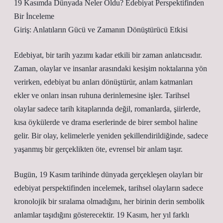
19 Kasımda Dünyada Neler Oldu? Edebiyat Perspektifinden
Bir İnceleme
Giriş: Anlatıların Gücü ve Zamanın Dönüştürücü Etkisi
Edebiyat, bir tarih yazımı kadar etkili bir zaman anlatıcısıdır.
Zaman, olaylar ve insanlar arasındaki kesişim noktalarına yön
verirken, edebiyat bu anları dönüştürür, anlam katmanları
ekler ve onları insan ruhuna derinlemesine işler. Tarihsel
olaylar sadece tarih kitaplarında değil, romanlarda, şiirlerde,
kısa öykülerde ve drama eserlerinde de birer sembol haline
gelir. Bir olay, kelimelerle yeniden şekillendirildiğinde, sadece
yaşanmış bir gerçeklikten öte, evrensel bir anlam taşır.
Bugün, 19 Kasım tarihinde dünyada gerçekleşen olayları bir
edebiyat perspektifinden incelemek, tarihsel olayların sadece
kronolojik bir sıralama olmadığını, her birinin derin sembolik
anlamlar taşıdığını gösterecektir. 19 Kasım, her yıl farklı