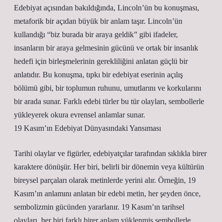
Edebiyat açısından bakıldığında, Lincoln’ün bu konuşması,
metaforik bir açıdan büyük bir anlam taşır. Lincoln’ün
kullandığı “biz burada bir araya geldik” gibi ifadeler,
insanların bir araya gelmesinin gücünü ve ortak bir insanlık
hedefi için birleşmelerinin gerekliliğini anlatan güçlü bir
anlatıdır. Bu konuşma, tıpkı bir edebiyat eserinin açılış
bölümü gibi, bir toplumun ruhunu, umutlarını ve korkularını
bir arada sunar. Farklı edebi türler bu tür olayları, sembollerle
yükleyerek okura evrensel anlamlar sunar.
19 Kasım’ın Edebiyat Dünyasındaki Yansıması
Tarihi olaylar ve figürler, edebiyatçılar tarafından sıklıkla birer
karaktere dönüşür. Her biri, belirli bir dönemin veya kültürün
bireysel parçaları olarak metinlerde yerini alır. Örneğin, 19
Kasım’ın anlamını anlatan bir edebi metin, her şeyden önce,
sembolizmin gücünden yararlanır. 19 Kasım’ın tarihsel
olayları, her biri farklı birer anlam yüklenmiş sembollerle