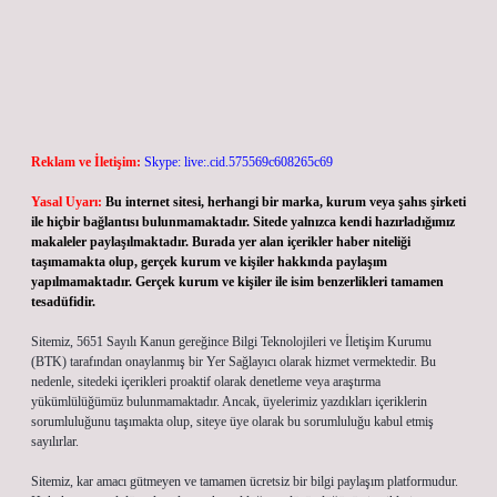
Reklam ve İletişim:
Skype: live:.cid.575569c608265c69
Yasal Uyarı:
Bu internet sitesi, herhangi bir marka, kurum veya şahıs şirketi
ile hiçbir bağlantısı bulunmamaktadır. Sitede yalnızca kendi hazırladığımız
makaleler paylaşılmaktadır. Burada yer alan içerikler haber niteliği
taşımamakta olup, gerçek kurum ve kişiler hakkında paylaşım
yapılmamaktadır. Gerçek kurum ve kişiler ile isim benzerlikleri tamamen
tesadüfidir.
Sitemiz, 5651 Sayılı Kanun gereğince Bilgi Teknolojileri ve İletişim Kurumu
(BTK) tarafından onaylanmış bir Yer Sağlayıcı olarak hizmet vermektedir. Bu
nedenle, sitedeki içerikleri proaktif olarak denetleme veya araştırma
yükümlülüğümüz bulunmamaktadır. Ancak, üyelerimiz yazdıkları içeriklerin
sorumluluğunu taşımakta olup, siteye üye olarak bu sorumluluğu kabul etmiş
sayılırlar.
Sitemiz, kar amacı gütmeyen ve tamamen ücretsiz bir bilgi paylaşım platformudur.