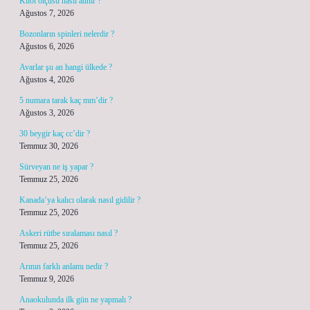
Kilot ölçüsü nasıl alınır ?
Ağustos 7, 2026
Bozonların spinleri nelerdir ?
Ağustos 6, 2026
Avarlar şu an hangi ülkede ?
Ağustos 4, 2026
5 numara tarak kaç mm’dir ?
Ağustos 3, 2026
30 beygir kaç cc’dir ?
Temmuz 30, 2026
Sürveyan ne iş yapar ?
Temmuz 25, 2026
Kanada’ya kalıcı olarak nasıl gidilir ?
Temmuz 25, 2026
Askeri rütbe sıralaması nasıl ?
Temmuz 25, 2026
Arının farklı anlamı nedir ?
Temmuz 9, 2026
Anaokulunda ilk gün ne yapmalı ?