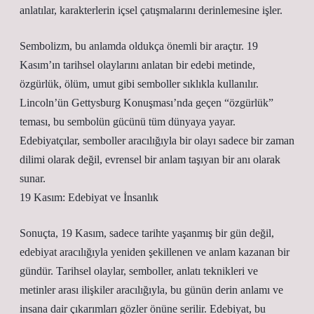
anlatılar, karakterlerin içsel çatışmalarını derinlemesine işler.
Sembolizm, bu anlamda oldukça önemli bir araçtır. 19
Kasım’ın tarihsel olaylarını anlatan bir edebi metinde,
özgürlük, ölüm, umut gibi semboller sıklıkla kullanılır.
Lincoln’ün Gettysburg Konuşması’nda geçen “özgürlük”
teması, bu sembolün gücünü tüm dünyaya yayar.
Edebiyatçılar, semboller aracılığıyla bir olayı sadece bir zaman
dilimi olarak değil, evrensel bir anlam taşıyan bir anı olarak
sunar.
19 Kasım: Edebiyat ve İnsanlık
Sonuçta, 19 Kasım, sadece tarihte yaşanmış bir gün değil,
edebiyat aracılığıyla yeniden şekillenen ve anlam kazanan bir
gündür. Tarihsel olaylar, semboller, anlatı teknikleri ve
metinler arası ilişkiler aracılığıyla, bu günün derin anlamı ve
insana dair çıkarımları gözler önüne serilir. Edebiyat, bu