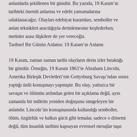
anlamlarla şekillenen bir gündür. Bu yazıda, 19 Kasım’ın
tarihteki önemli anlarına ve edebi yansımalarına
odaklanacağız. Olayları edebiyat kuramları, semboller ve
anlatı teknikleri aracılığıyla derinlemesine keşfederken,
metinler arası ilişkilere de yer vereceğiz.
Tarihsel Bir Günün Anlatısı: 19 Kasım’ın Anlamı
19 Kasım, zaman zaman tarihi olayların derin izler bıraktığı
bir gündür. Örneğin, 19 Kasım 1863’te Abraham Lincoln,
Amerika Birleşik Devletleri’nin Gettysburg Savaşı’ndan sonra
yaptığı ünlü konuşmayı yapmıştır. Bu olay, yalnızca bir
savaşın ve ölümün ardından gelen bir açıklama değil, aynı
zamanda bir milletin yeniden doğuşunu simgeleyen bir
anlatıdır. Lincoln’ün konuşmasında kullandığı semboller,
ölüm, özgürlük ve halkın gücü gibi temalar, sadece o dönemi
değil, tüm insanlık tarihini kapsayan evrensel mesajlar taşır.