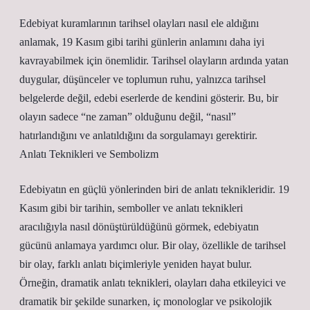
Edebiyat kuramlarının tarihsel olayları nasıl ele aldığını
anlamak, 19 Kasım gibi tarihi günlerin anlamını daha iyi
kavrayabilmek için önemlidir. Tarihsel olayların ardında yatan
duygular, düşünceler ve toplumun ruhu, yalnızca tarihsel
belgelerde değil, edebi eserlerde de kendini gösterir. Bu, bir
olayın sadece “ne zaman” olduğunu değil, “nasıl”
hatırlandığını ve anlatıldığını da sorgulamayı gerektirir.
Anlatı Teknikleri ve Sembolizm
Edebiyatın en güçlü yönlerinden biri de anlatı teknikleridir. 19
Kasım gibi bir tarihin, semboller ve anlatı teknikleri
aracılığıyla nasıl dönüştürüldüğünü görmek, edebiyatın
gücünü anlamaya yardımcı olur. Bir olay, özellikle de tarihsel
bir olay, farklı anlatı biçimleriyle yeniden hayat bulur.
Örneğin, dramatik anlatı teknikleri, olayları daha etkileyici ve
dramatik bir şekilde sunarken, iç monologlar ve psikolojik