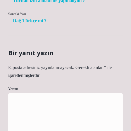
Yurttan izin almadı ne yapmalıyım ?
Sonraki Yazı
Dağ Türkçe mi ?
Bir yanıt yazın
E-posta adresiniz yayınlanmayacak.
Gerekli alanlar
*
ile
işaretlenmişlerdir
Yorum