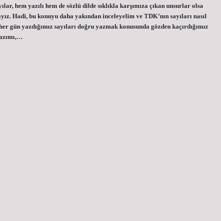
ılar, hem yazılı hem de sözlü dilde sıklıkla karşımıza çıkan unsurlar olsa
yız. Hadi, bu konuyu daha yakından inceleyelim ve TDK’nın sayıları nasıl
e her gün yazdığımız sayıları doğru yazmak konusunda gözden kaçırdığımız
yazımı,…