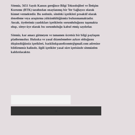
Sitemiz, 5651 Sayılı Kanun gereğince Bilgi Teknolojileri ve İletişim
Kurumu (BTK) tarafından onaylanmış bir Yer Sağlayıcı olarak
hizmet vermektedir. Bu nedenle, sitedeki içerikleri proaktif olarak
denetleme veya araştırma yükümlülüğümüz bulunmamaktadır.
Ancak, üyelerimiz yazdıkları içeriklerin sorumluluğunu taşımakta
olup, siteye üye olarak bu sorumluluğu kabul etmiş sayılırlar.
Sitemiz, kar amacı gütmeyen ve tamamen ücretsiz bir bilgi paylaşım
platformudur. Hukuka ve yasal düzenlemelere aykırı olduğunu
düşündüğünüz içerikleri,
backlinkpanelicomtr@gmail.com
adresine
bildirmeniz halinde, ilgili içerikler yasal süre içerisinde sitemizden
kaldırılacaktır.
Arama