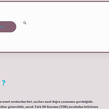
ızda
 ?
n temel sorulardan biri, sayıları nasıl doğru yazmamız gerektiğidir.
ılıklar gösterebilir, ancak Türk Dil Kurumu (TDK) tarafından belirlenen