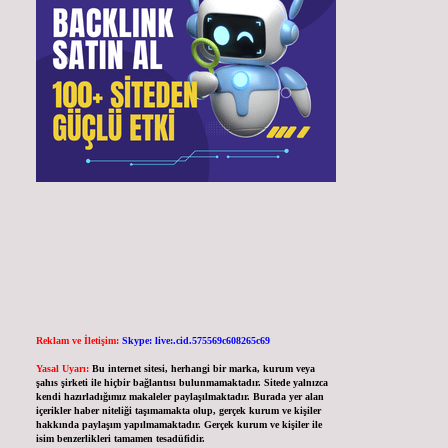
Reklam ve İletişim:
Skype: live:.cid.575569c608265c69
Yasal Uyarı:
Bu internet sitesi, herhangi bir marka, kurum veya
şahıs şirketi ile hiçbir bağlantısı bulunmamaktadır. Sitede yalnızca
kendi hazırladığımız makaleler paylaşılmaktadır. Burada yer alan
içerikler haber niteliği taşımamakta olup, gerçek kurum ve kişiler
hakkında paylaşım yapılmamaktadır. Gerçek kurum ve kişiler ile
isim benzerlikleri tamamen tesadüfidir.