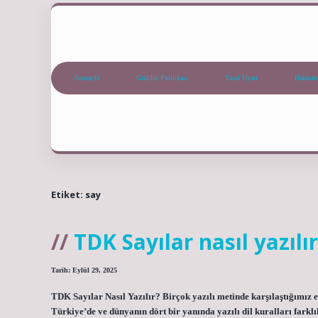
Anasayfa
Gizlilik Politikası
Yasal Uyarı
Hakkım
Etiket:
say
TDK Sayılar nasıl yazılır
Tarih: Eylül 29, 2025
TDK Sayılar Nasıl Yazılır? Birçok yazılı metinde karşılaştığımız e
Türkiye’de ve dünyanın dört bir yanında yazılı dil kuralları farkl