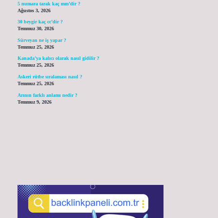
5 numara tarak kaç mm’dir ?
Ağustos 3, 2026
30 beygir kaç cc’dir ?
Temmuz 30, 2026
Sürveyan ne iş yapar ?
Temmuz 25, 2026
Kanada’ya kalıcı olarak nasıl gidilir ?
Temmuz 25, 2026
Askeri rütbe sıralaması nasıl ?
Temmuz 25, 2026
Arının farklı anlamı nedir ?
Temmuz 9, 2026