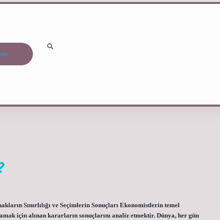
ızda
?
ların Sınırlılığı ve Seçimlerin Sonuçları Ekonomistlerin temel
ılamak için alınan kararların sonuçlarını analiz etmektir. Dünya, her gün