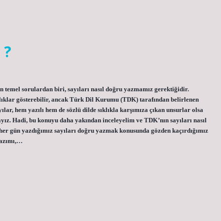
 ?
n temel sorulardan biri, sayıları nasıl doğru yazmamız gerektiğidir.
ılıklar gösterebilir, ancak Türk Dil Kurumu (TDK) tarafından belirlenen
ılar, hem yazılı hem de sözlü dilde sıklıkla karşımıza çıkan unsurlar olsa
yız. Hadi, bu konuyu daha yakından inceleyelim ve TDK’nın sayıları nasıl
e her gün yazdığımız sayıları doğru yazmak konusunda gözden kaçırdığımız
yazımı,…