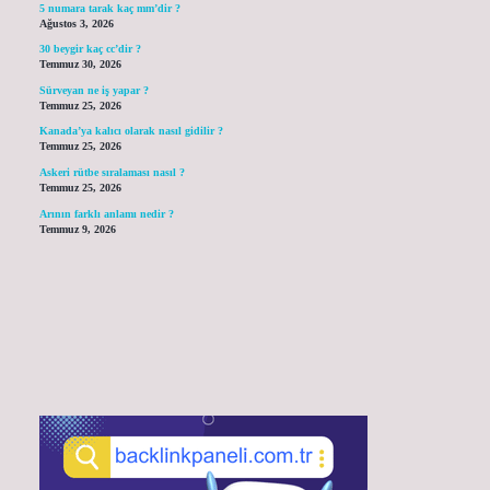
5 numara tarak kaç mm’dir ?
Ağustos 3, 2026
30 beygir kaç cc’dir ?
Temmuz 30, 2026
Sürveyan ne iş yapar ?
Temmuz 25, 2026
Kanada’ya kalıcı olarak nasıl gidilir ?
Temmuz 25, 2026
Askeri rütbe sıralaması nasıl ?
Temmuz 25, 2026
Arının farklı anlamı nedir ?
Temmuz 9, 2026