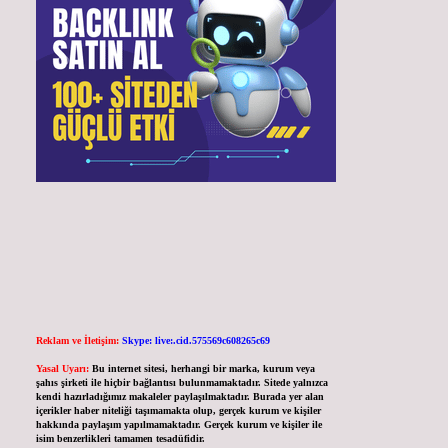
Reklam ve İletişim:
Skype: live:.cid.575569c608265c69
Yasal Uyarı:
Bu internet sitesi, herhangi bir marka, kurum veya
şahıs şirketi ile hiçbir bağlantısı bulunmamaktadır. Sitede yalnızca
kendi hazırladığımız makaleler paylaşılmaktadır. Burada yer alan
içerikler haber niteliği taşımamakta olup, gerçek kurum ve kişiler
hakkında paylaşım yapılmamaktadır. Gerçek kurum ve kişiler ile
isim benzerlikleri tamamen tesadüfidir.