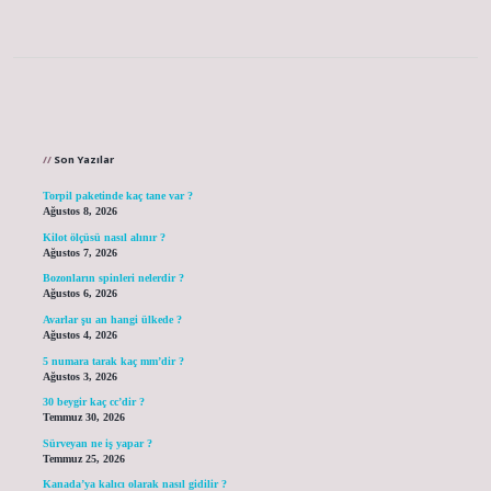
Sidebar
Son Yazılar
Torpil paketinde kaç tane var ?
Ağustos 8, 2026
Kilot ölçüsü nasıl alınır ?
Ağustos 7, 2026
Bozonların spinleri nelerdir ?
Ağustos 6, 2026
Avarlar şu an hangi ülkede ?
Ağustos 4, 2026
5 numara tarak kaç mm’dir ?
Ağustos 3, 2026
30 beygir kaç cc’dir ?
Temmuz 30, 2026
Sürveyan ne iş yapar ?
Temmuz 25, 2026
Kanada’ya kalıcı olarak nasıl gidilir ?