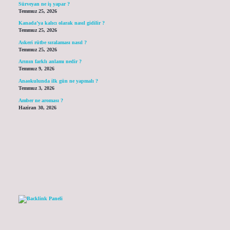
Sürveyan ne iş yapar ?
Temmuz 25, 2026
Kanada’ya kalıcı olarak nasıl gidilir ?
Temmuz 25, 2026
Askeri rütbe sıralaması nasıl ?
Temmuz 25, 2026
Arının farklı anlamı nedir ?
Temmuz 9, 2026
Anaokulunda ilk gün ne yapmalı ?
Temmuz 3, 2026
Amber ne aroması ?
Haziran 30, 2026