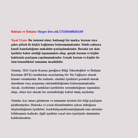
Reklam ve İletişim:
Skype: live:.cid.575569c608265c69
Yasal Uyarı:
Bu internet sitesi, herhangi bir marka, kurum veya
şahıs şirketi ile hiçbir bağlantısı bulunmamaktadır. Sitede yalnızca
kendi hazırladığımız makaleler paylaşılmaktadır. Burada yer alan
içerikler haber niteliği taşımamakta olup, gerçek kurum ve kişiler
hakkında paylaşım yapılmamaktadır. Gerçek kurum ve kişiler ile
isim benzerlikleri tamamen tesadüfidir.
Sitemiz, 5651 Sayılı Kanun gereğince Bilgi Teknolojileri ve İletişim
Kurumu (BTK) tarafından onaylanmış bir Yer Sağlayıcı olarak
hizmet vermektedir. Bu nedenle, sitedeki içerikleri proaktif olarak
denetleme veya araştırma yükümlülüğümüz bulunmamaktadır.
Ancak, üyelerimiz yazdıkları içeriklerin sorumluluğunu taşımakta
olup, siteye üye olarak bu sorumluluğu kabul etmiş sayılırlar.
Sitemiz, kar amacı gütmeyen ve tamamen ücretsiz bir bilgi paylaşım
platformudur. Hukuka ve yasal düzenlemelere aykırı olduğunu
düşündüğünüz içerikleri,
backlinkpanelicomtr@gmail.com
adresine
bildirmeniz halinde, ilgili içerikler yasal süre içerisinde sitemizden
kaldırılacaktır.