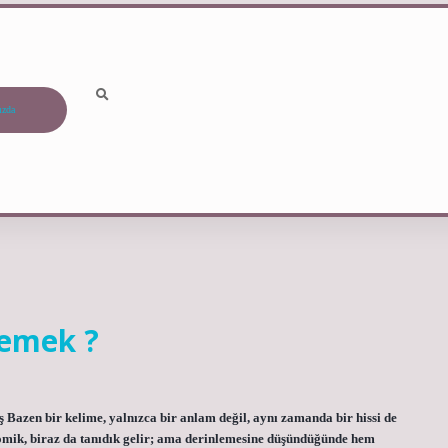
ızda
emek ?
azen bir kelime, yalnızca bir anlam değil, aynı zamanda bir hissi de
omik, biraz da tanıdık gelir; ama derinlemesine düşündüğünde hem