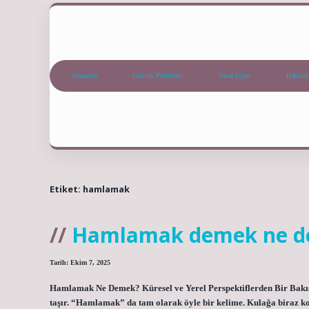
Anasayfa
Gizlilik Politikası
Yasal Uyarı
Hakkım
Etiket:
hamlamak
Hamlamak demek ne d
Tarih: Ekim 7, 2025
Hamlamak Ne Demek? Küresel ve Yerel Perspektiflerden Bir Bakış B
taşır. “Hamlamak” da tam olarak öyle bir kelime. Kulağa biraz k