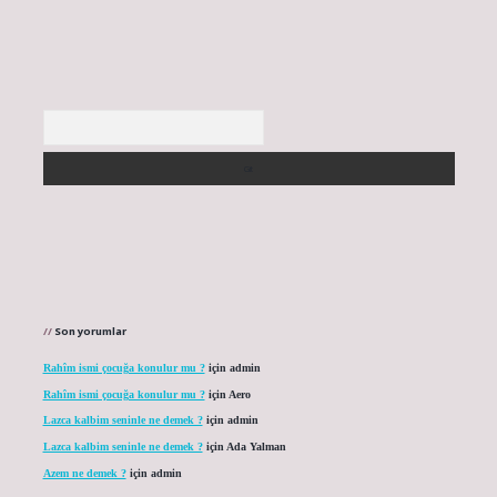
Arama
Son yorumlar
Rahîm ismi çocuğa konulur mu ?
için
admin
Rahîm ismi çocuğa konulur mu ?
için
Aero
Lazca kalbim seninle ne demek ?
için
admin
Lazca kalbim seninle ne demek ?
için
Ada Yalman
Azem ne demek ?
için
admin