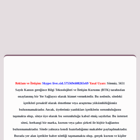
iriş adresi
Reklam ve İletişim:
Skype: live:.cid.575569c608265c69
Yasal Uyarı:
Sitemiz, 5651
Sayılı Kanun gereğince Bilgi Teknolojileri ve İletişim Kurumu (BTK) tarafından
onaylanmış bir Yer Sağlayıcı olarak hizmet vermektedir. Bu nedenle, sitedeki
içerikleri proaktif olarak denetleme veya araştırma yükümlülüğümüz
bulunmamaktadır. Ancak, üyelerimiz yazdıkları içeriklerin sorumluluğunu
taşımakta olup, siteye üye olarak bu sorumluluğu kabul etmiş sayılırlar. Bu internet
sitesi, herhangi bir marka, kurum veya şahıs şirketi ile hiçbir bağlantısı
bulunmamaktadır. Sitede yalnızca kendi hazırladığımız makaleler paylaşılmaktadır.
Burada yer alan içerikler haber niteliği taşımamakta olup, gerçek kurum ve kişiler