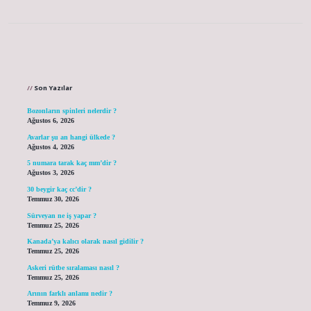
Sidebar
Son Yazılar
Bozonların spinleri nelerdir ?
Ağustos 6, 2026
Avarlar şu an hangi ülkede ?
Ağustos 4, 2026
5 numara tarak kaç mm’dir ?
Ağustos 3, 2026
30 beygir kaç cc’dir ?
Temmuz 30, 2026
Sürveyan ne iş yapar ?
Temmuz 25, 2026
Kanada’ya kalıcı olarak nasıl gidilir ?
Temmuz 25, 2026
Askeri rütbe sıralaması nasıl ?
Temmuz 25, 2026
Arının farklı anlamı nedir ?
Temmuz 9, 2026