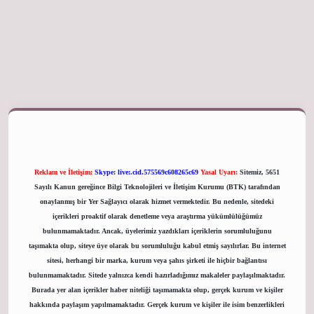
iriş adresi
Reklam ve İletişim:
Skype: live:.cid.575569c608265c69
Yasal Uyarı:
Sitemiz, 5651
Sayılı Kanun gereğince Bilgi Teknolojileri ve İletişim Kurumu (BTK) tarafından
onaylanmış bir Yer Sağlayıcı olarak hizmet vermektedir. Bu nedenle, sitedeki
içerikleri proaktif olarak denetleme veya araştırma yükümlülüğümüz
bulunmamaktadır. Ancak, üyelerimiz yazdıkları içeriklerin sorumluluğunu
taşımakta olup, siteye üye olarak bu sorumluluğu kabul etmiş sayılırlar. Bu internet
sitesi, herhangi bir marka, kurum veya şahıs şirketi ile hiçbir bağlantısı
bulunmamaktadır. Sitede yalnızca kendi hazırladığımız makaleler paylaşılmaktadır.
Burada yer alan içerikler haber niteliği taşımamakta olup, gerçek kurum ve kişiler
hakkında paylaşım yapılmamaktadır. Gerçek kurum ve kişiler ile isim benzerlikleri