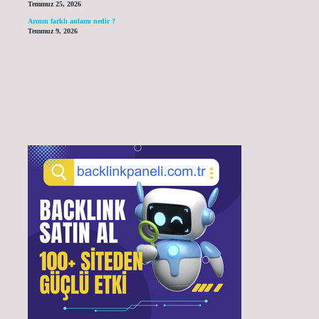
Temmuz 25, 2026
Arının farklı anlamı nedir ?
Temmuz 9, 2026