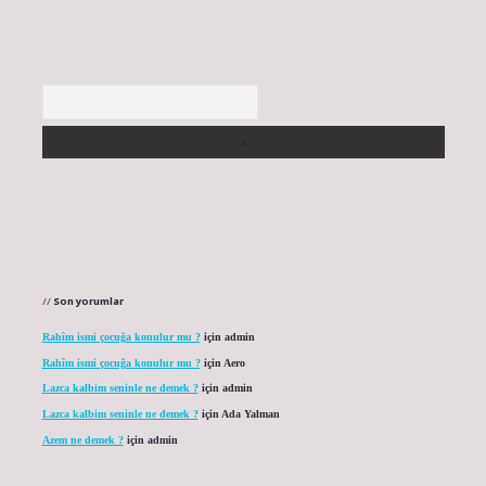
Arama
Son yorumlar
Rahîm ismi çocuğa konulur mu ?
için
admin
Rahîm ismi çocuğa konulur mu ?
için
Aero
Lazca kalbim seninle ne demek ?
için
admin
Lazca kalbim seninle ne demek ?
için
Ada Yalman
Azem ne demek ?
için
admin