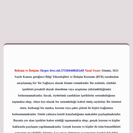
giriş adresi
Reklam ve İletişim:
Skype: live:.cid.575569c608265c69
Yasal Uyarı:
Sitemiz, 5651
Sayılı Kanun gereğince Bilgi Teknolojileri ve İletişim Kurumu (BTK) tarafından
onaylanmış bir Yer Sağlayıcı olarak hizmet vermektedir. Bu nedenle, sitedeki
içerikleri proaktif olarak denetleme veya araştırma yükümlülüğümüz
bulunmamaktadır. Ancak, üyelerimiz yazdıkları içeriklerin sorumluluğunu
taşımakta olup, siteye üye olarak bu sorumluluğu kabul etmiş sayılırlar. Bu internet
sitesi, herhangi bir marka, kurum veya şahıs şirketi ile hiçbir bağlantısı
bulunmamaktadır. Sitede yalnızca kendi hazırladığımız makaleler paylaşılmaktadır.
Burada yer alan içerikler haber niteliği taşımamakta olup, gerçek kurum ve kişiler
hakkında paylaşım yapılmamaktadır. Gerçek kurum ve kişiler ile isim benzerlikleri
tamamen tesadüfidir. Sitemiz, kar amacı gütmeyen ve tamamen ücretsiz bir bilgi