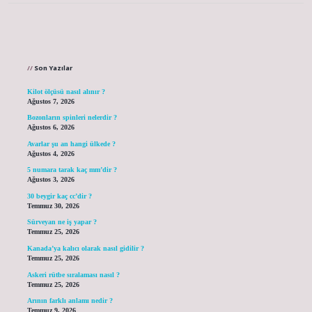
Sidebar
Son Yazılar
Kilot ölçüsü nasıl alınır ?
Ağustos 7, 2026
Bozonların spinleri nelerdir ?
Ağustos 6, 2026
Avarlar şu an hangi ülkede ?
Ağustos 4, 2026
5 numara tarak kaç mm’dir ?
Ağustos 3, 2026
30 beygir kaç cc’dir ?
Temmuz 30, 2026
Sürveyan ne iş yapar ?
Temmuz 25, 2026
Kanada’ya kalıcı olarak nasıl gidilir ?
Temmuz 25, 2026
Askeri rütbe sıralaması nasıl ?
Temmuz 25, 2026
Arının farklı anlamı nedir ?
Temmuz 9, 2026