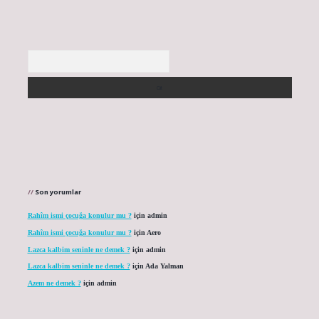
Arama
Son yorumlar
Rahîm ismi çocuğa konulur mu ?
için
admin
Rahîm ismi çocuğa konulur mu ?
için
Aero
Lazca kalbim seninle ne demek ?
için
admin
Lazca kalbim seninle ne demek ?
için
Ada Yalman
Azem ne demek ?
için
admin