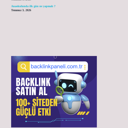
Anaokulunda ilk gün ne yapmalı ?
Temmuz 3, 2026