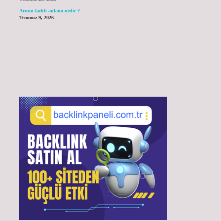
Arının farklı anlamı nedir ?
Temmuz 9, 2026