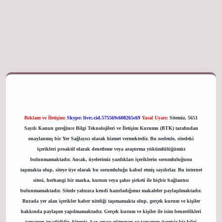
giriş adresi
Reklam ve İletişim:
Skype: live:.cid.575569c608265c69
Yasal Uyarı:
Sitemiz, 5651
Sayılı Kanun gereğince Bilgi Teknolojileri ve İletişim Kurumu (BTK) tarafından
onaylanmış bir Yer Sağlayıcı olarak hizmet vermektedir. Bu nedenle, sitedeki
içerikleri proaktif olarak denetleme veya araştırma yükümlülüğümüz
bulunmamaktadır. Ancak, üyelerimiz yazdıkları içeriklerin sorumluluğunu
taşımakta olup, siteye üye olarak bu sorumluluğu kabul etmiş sayılırlar. Bu internet
sitesi, herhangi bir marka, kurum veya şahıs şirketi ile hiçbir bağlantısı
bulunmamaktadır. Sitede yalnızca kendi hazırladığımız makaleler paylaşılmaktadır.
Burada yer alan içerikler haber niteliği taşımamakta olup, gerçek kurum ve kişiler
hakkında paylaşım yapılmamaktadır. Gerçek kurum ve kişiler ile isim benzerlikleri
tamamen tesadüfidir. Sitemiz, kar amacı gütmeyen ve tamamen ücretsiz bir bilgi