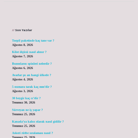
Sidebar
Son Yazılar
Torpil paketinde kaç tane var ?
Ağustos 8, 2026
Kilot ölçüsü nasıl alınır ?
Ağustos 7, 2026
Bozonların spinleri nelerdir ?
Ağustos 6, 2026
Avarlar şu an hangi ülkede ?
Ağustos 4, 2026
5 numara tarak kaç mm’dir ?
Ağustos 3, 2026
30 beygir kaç cc’dir ?
Temmuz 30, 2026
Sürveyan ne iş yapar ?
Temmuz 25, 2026
Kanada’ya kalıcı olarak nasıl gidilir ?
Temmuz 25, 2026
Askeri rütbe sıralaması nasıl ?
Temmuz 25, 2026