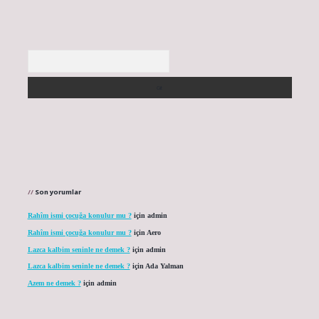
Arama
Son yorumlar
Rahîm ismi çocuğa konulur mu ?
için
admin
Rahîm ismi çocuğa konulur mu ?
için
Aero
Lazca kalbim seninle ne demek ?
için
admin
Lazca kalbim seninle ne demek ?
için
Ada Yalman
Azem ne demek ?
için
admin