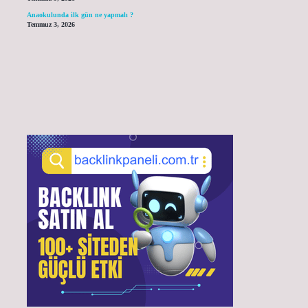
Anaokulunda ilk gün ne yapmalı ?
Temmuz 3, 2026