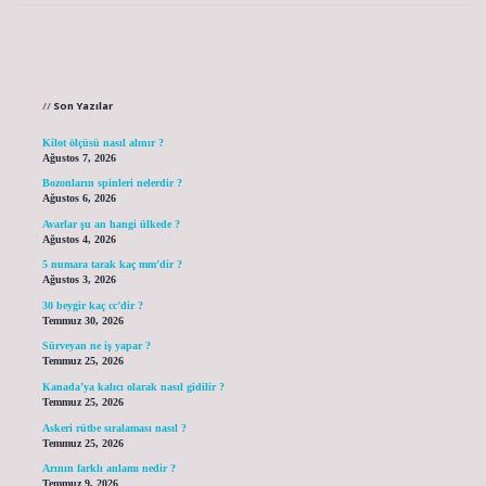
Sidebar
Son Yazılar
Kilot ölçüsü nasıl alınır ?
Ağustos 7, 2026
Bozonların spinleri nelerdir ?
Ağustos 6, 2026
Avarlar şu an hangi ülkede ?
Ağustos 4, 2026
5 numara tarak kaç mm’dir ?
Ağustos 3, 2026
30 beygir kaç cc’dir ?
Temmuz 30, 2026
Sürveyan ne iş yapar ?
Temmuz 25, 2026
Kanada’ya kalıcı olarak nasıl gidilir ?
Temmuz 25, 2026
Askeri rütbe sıralaması nasıl ?
Temmuz 25, 2026
Arının farklı anlamı nedir ?
Temmuz 9, 2026