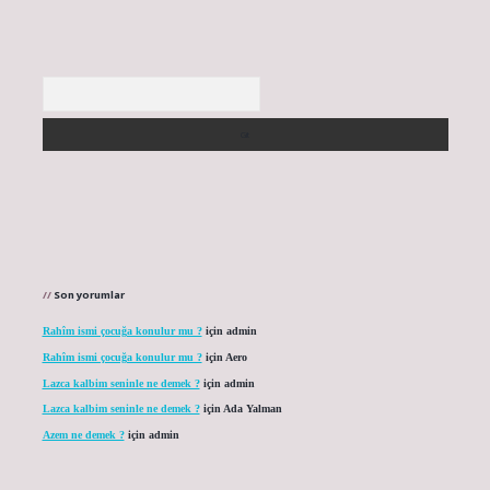
Arama
Son yorumlar
Rahîm ismi çocuğa konulur mu ?
için
admin
Rahîm ismi çocuğa konulur mu ?
için
Aero
Lazca kalbim seninle ne demek ?
için
admin
Lazca kalbim seninle ne demek ?
için
Ada Yalman
Azem ne demek ?
için
admin