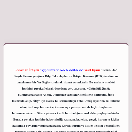
giriş adresi
Reklam ve İletişim:
Skype: live:.cid.575569c608265c69
Yasal Uyarı:
Sitemiz, 5651
Sayılı Kanun gereğince Bilgi Teknolojileri ve İletişim Kurumu (BTK) tarafından
onaylanmış bir Yer Sağlayıcı olarak hizmet vermektedir. Bu nedenle, sitedeki
içerikleri proaktif olarak denetleme veya araştırma yükümlülüğümüz
bulunmamaktadır. Ancak, üyelerimiz yazdıkları içeriklerin sorumluluğunu
taşımakta olup, siteye üye olarak bu sorumluluğu kabul etmiş sayılırlar. Bu internet
sitesi, herhangi bir marka, kurum veya şahıs şirketi ile hiçbir bağlantısı
bulunmamaktadır. Sitede yalnızca kendi hazırladığımız makaleler paylaşılmaktadır.
Burada yer alan içerikler haber niteliği taşımamakta olup, gerçek kurum ve kişiler
hakkında paylaşım yapılmamaktadır. Gerçek kurum ve kişiler ile isim benzerlikleri
tamamen tesadüfidir. Sitemiz, kar amacı gütmeyen ve tamamen ücretsiz bir bilgi